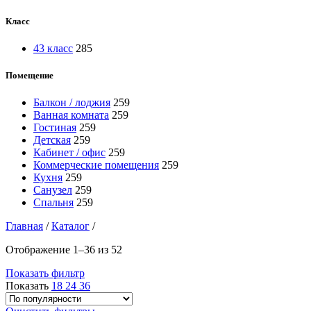
Класс
43 класс
285
Помещение
Балкон / лоджия
259
Ванная комната
259
Гостиная
259
Детская
259
Кабинет / офис
259
Коммерческие помещения
259
Кухня
259
Санузел
259
Спальня
259
Главная
/
Каталог
/
Отображение 1–36 из 52
Показать фильтр
Показать
18
24
36