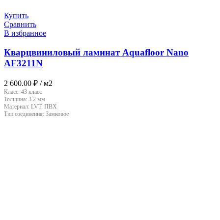
Купить
Сравнить
В избранное
Кварцвиниловый ламинат Aquafloor Nano
AF3211N
2 600.00
₽
/ м2
Класс:
43 класс
Толщина:
3.2 мм
Материал:
LVT, ПВХ
Тип соединения:
Замковое