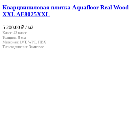
Кварцвиниловая плитка Aquafloor Real Wood
XXL AF8025XXL
5 200.00
₽
/ м2
Класс:
43 класс
Толщина:
8 мм
Материал:
LVT, WPC, ПВХ
Тип соединения:
Замковое