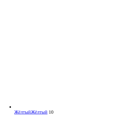
Жёлтый
Жёлтый
10