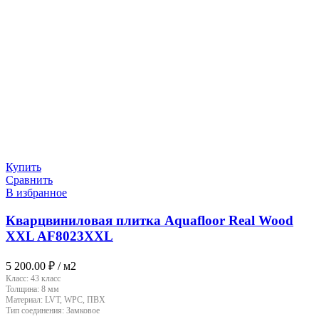
Купить
Сравнить
В избранное
Кварцвиниловая плитка Aquafloor Real Wood
XXL AF8023XXL
5 200.00
₽
/ м2
Класс:
43 класс
Толщина:
8 мм
Материал:
LVT, WPC, ПВХ
Тип соединения:
Замковое