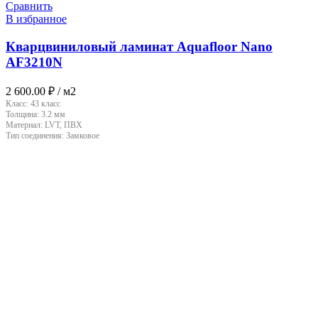
Сравнить
В избранное
Кварцвиниловый ламинат Aquafloor Nano
AF3210N
2 600.00
₽
/ м2
Класс:
43 класс
Толщина:
3.2 мм
Материал:
LVT, ПВХ
Тип соединения:
Замковое