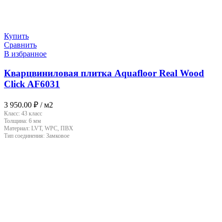
Купить
Сравнить
В избранное
Кварцвиниловая плитка Aquafloor Real Wood
Click AF6031
3 950.00
₽
/ м2
Класс:
43 класс
Толщина:
6 мм
Материал:
LVT, WPC, ПВХ
Тип соединения:
Замковое