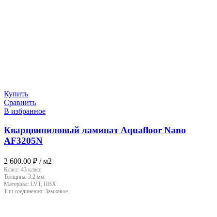
Купить
Сравнить
В избранное
Кварцвиниловый ламинат Aquafloor Nano
AF3205N
2 600.00
₽
/ м2
Класс:
43 класс
Толщина:
3.2 мм
Материал:
LVT, ПВХ
Тип соединения:
Замковое