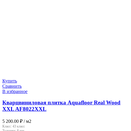
Купить
Сравнить
В избранное
Кварцвиниловая плитка Aquafloor Real Wood
XXL AF8022XXL
5 200.00
₽
/ м2
Класс:
43 класс
Толщина:
8 мм