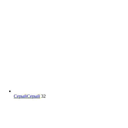
Серый
Серый
32