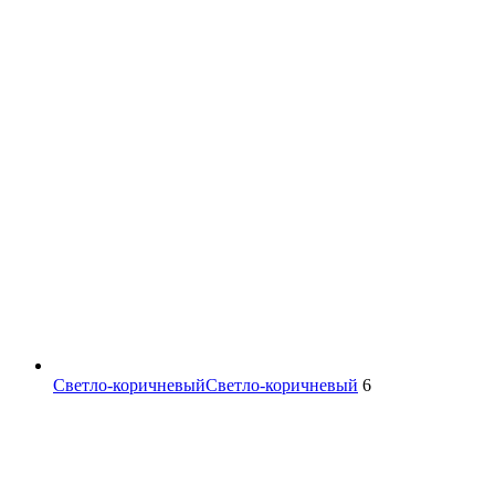
Светло-коричневый
Светло-коричневый
6