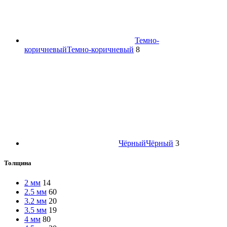
Темно-
коричневый
Темно-коричневый
8
Чёрный
Чёрный
3
Толщина
2 мм
14
2.5 мм
60
3.2 мм
20
3.5 мм
19
4 мм
80