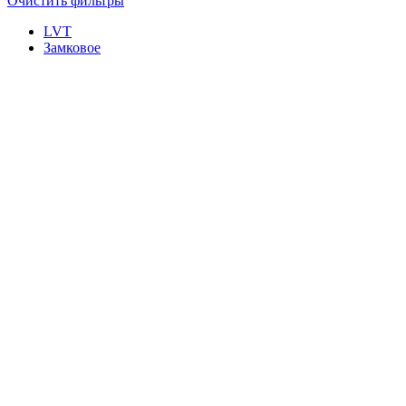
Очистить фильтры
LVT
Замковое