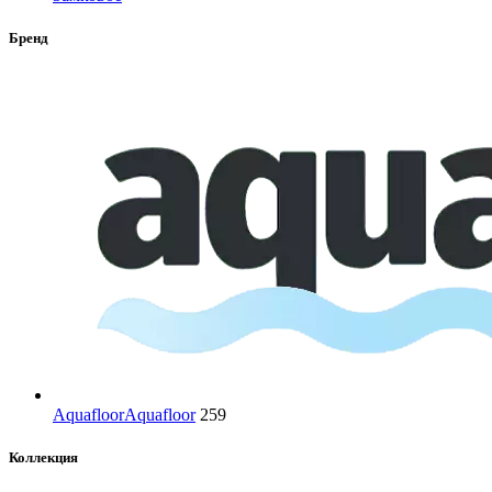
Бренд
Aquafloor
Aquafloor
259
Коллекция