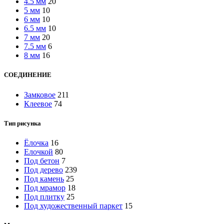
4.5 мм
20
5 мм
10
6 мм
10
6.5 мм
10
7 мм
20
7.5 мм
6
8 мм
16
СОЕДИНЕНИЕ
Замковое
211
Клеевое
74
Тип рисунка
Ёлочка
16
Елочкой
80
Под бетон
7
Под дерево
239
Под камень
25
Под мрамор
18
Под плитку
25
Под художественный паркет
15