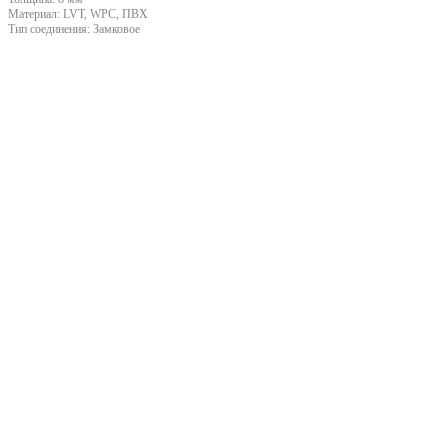
Материал:
LVT, WPC, ПВХ
Тип соединения:
Замковое