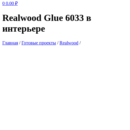
0
0.00
₽
Realwood Glue 6033 в
интерьере
Главная
/
Готовые проекты
/
Realwood
/