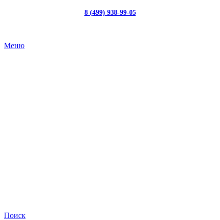
8 (499) 938-99-05
с 10:00 до 19:00
Меню
Поиск