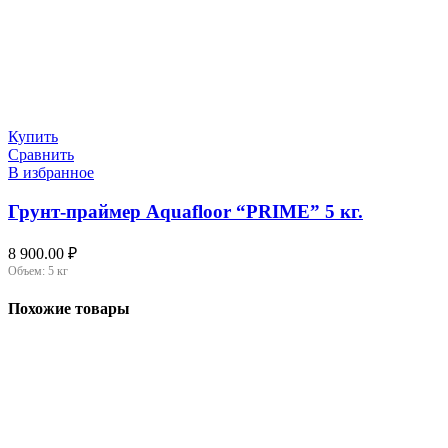
Купить
Сравнить
В избранное
Грунт-праймер Aquafloor “PRIME” 5 кг.
8 900.00
₽
Объем:
5 кг
Похожие товары