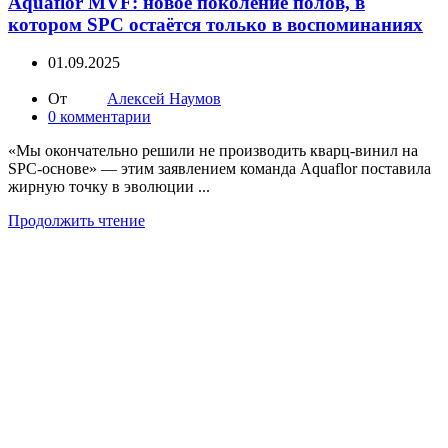
Aquaflor MVF: новое поколение полов, в
котором SPC остаётся только в воспоминаниях
01.09.2025
От
Алексей Наумов
0
комментарии
«Мы окончательно решили не производить кварц-винил на
SPC-основе» — этим заявлением команда Aquaflor поставила
жирную точку в эволюции ...
Продолжить чтение