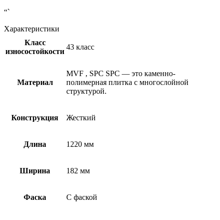
“`
Характеристики
Класс
43 класс
износостойкости
MVF
,
SPC
SPC — это каменно-
Материал
полимерная плитка с многослойной
структурой.
Конструкция
Жесткий
Длина
1220 мм
Ширина
182 мм
Фаска
С фаской