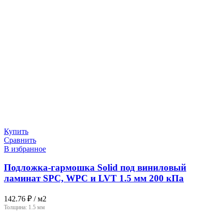
Купить
Сравнить
В избранное
Подложка-гармошка Solid под виниловый
ламинат SPC, WPC и LVT 1.5 мм 200 кПа
142.76
₽
/ м2
Толщина:
1.5 мм