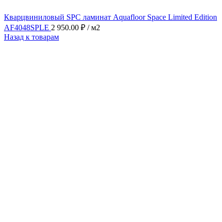
Кварцвиниловый SPC ламинат Aquafloor Space Limited Edition
AF4048SPLE
2 950.00
₽
/ м2
Назад к товарам