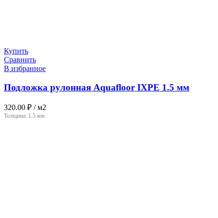
Купить
Сравнить
В избранное
Подложка рулонная Aquafloor IXPE 1.5 мм
320.00
₽
/ м2
Толщина:
1.5 мм