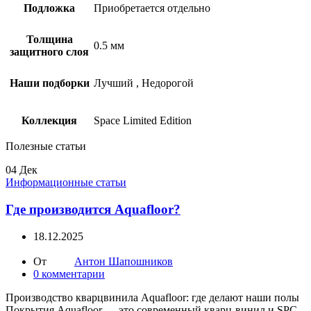
Подложка
Приобретается отдельно
Толщина
0.5 мм
защитного слоя
Наши подборки
Лучший
,
Недорогой
Коллекция
Space Limited Edition
Полезные статьи
04
Дек
Информационные статьи
Где производится Aquafloor?
18.12.2025
От
Антон Шапошников
0
комментарии
Производство кварцвинила Aquafloor: где делают наши полы
Покрытия Aquafloor — это современный кварц-винил и SPC-