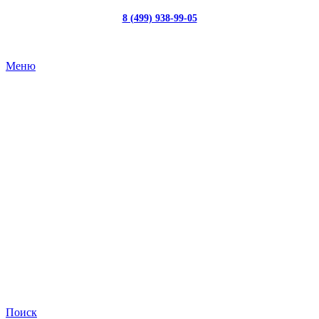
8 (499) 938-99-05
с 10:00 до 19:00
Меню
Поиск