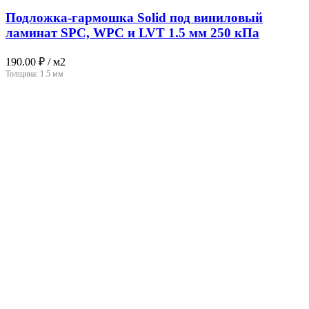
Подложка-гармошка Solid под виниловый
ламинат SPC, WPC и LVT 1.5 мм 250 кПа
190.00
₽
/ м2
Толщина:
1.5 мм