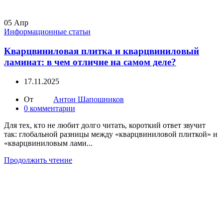
05
Апр
Информационные статьи
Кварцвиниловая плитка и кварцвиниловый
ламинат: в чем отличие на самом деле?
17.11.2025
От
Антон Шапошников
0
комментарии
Для тех, кто не любит долго читать, короткий ответ звучит
так: глобальной разницы между «кварцвиниловой плиткой» и
«кварцвиниловым лами...
Продолжить чтение