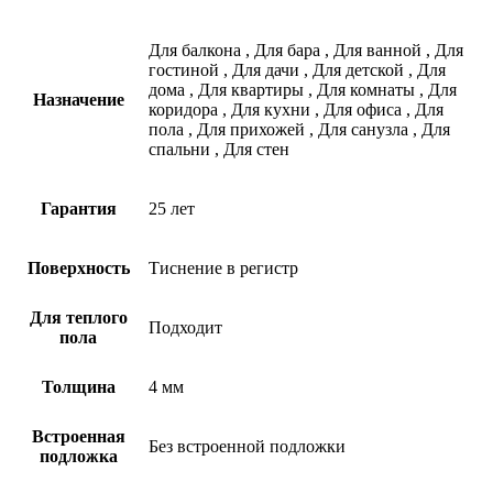
Для балкона
,
Для бара
,
Для ванной
,
Для
гостиной
,
Для дачи
,
Для детской
,
Для
дома
,
Для квартиры
,
Для комнаты
,
Для
Назначение
коридора
,
Для кухни
,
Для офиса
,
Для
пола
,
Для прихожей
,
Для санузла
,
Для
спальни
,
Для стен
Гарантия
25 лет
Поверхность
Тиснение в регистр
Для теплого
Подходит
пола
Толщина
4 мм
Встроенная
Без встроенной подложки
подложка