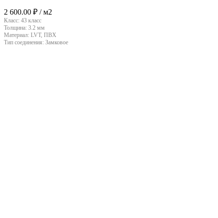
2 600.00
₽
/ м2
Класс:
43 класс
Толщина:
3.2 мм
Материал:
LVT, ПВХ
Тип соединения:
Замковое