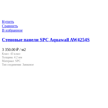
Купить
Сравнить
В избранное
Стеновые панели SPC Aquawall AW4254S
3 350.00
₽
/ м2
Класс:
43 класс
Толщина:
4.2 мм
Материал:
SPC
Тип соединения:
Замковое