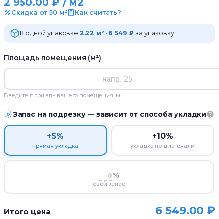
2 950.00
₽
/ м2
Скидка от 50 м²
Как считать?
В одной упаковке
2.22 м²
·
6 549 ₽
за упаковку
Площадь помещения (м²)
Введите площадь вашего помещения, м²
Запас на подрезку — зависит от способа укладки
+5%
+10%
прямая укладка
укладка по диагонали
%
свой запас
6 549.00
₽
Итого цена