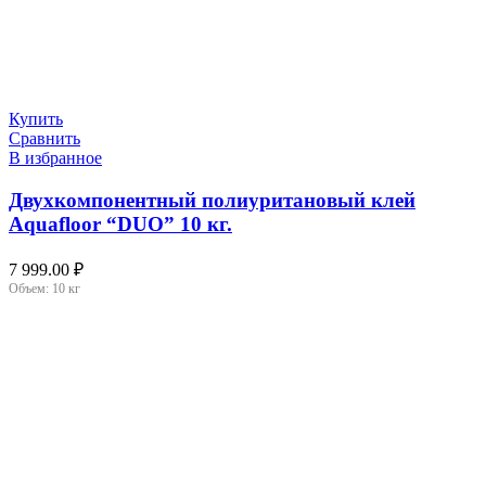
Купить
Сравнить
В избранное
Двухкомпонентный полиуритановый клей
Aquafloor “DUO” 10 кг.
7 999.00
₽
Объем:
10 кг