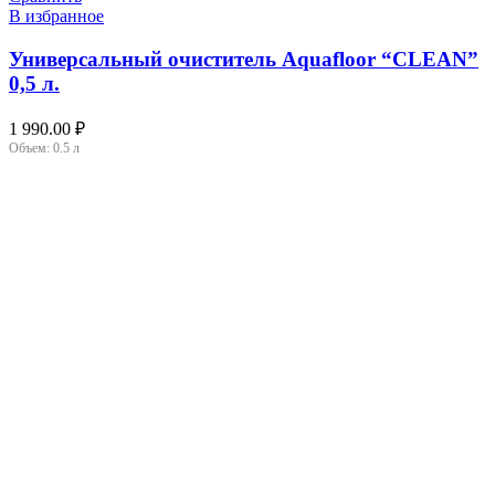
В избранное
Универсальный очиститель Aquafloor “CLEAN”
0,5 л.
1 990.00
₽
Объем:
0.5 л