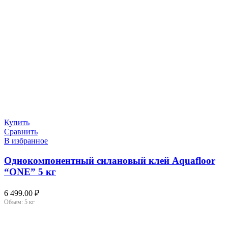
Купить
Сравнить
В избранное
Однокомпонентный силановый клей Aquafloor
“ONE” 5 кг
6 499.00
₽
Объем:
5 кг