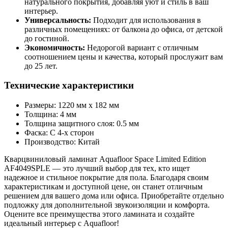
натурального покрытия, добавляя уют и стиль в ваш
интерьер.
Универсальность:
Подходит для использования в
различных помещениях: от балкона до офиса, от детской
до гостиной.
Экономичность:
Недорогой вариант с отличным
соотношением цены и качества, который прослужит вам
до 25 лет.
Технические характеристики
Размеры: 1220 мм x 182 мм
Толщина: 4 мм
Толщина защитного слоя: 0.5 мм
Фаска: С 4-х сторон
Производство: Китай
Кварцвиниловый ламинат Aquafloor Space Limited Edition
AF4049SPLE — это лучший выбор для тех, кто ищет
надежное и стильное покрытие для пола. Благодаря своим
характеристикам и доступной цене, он станет отличным
решением для вашего дома или офиса. Приобретайте отдельно
подложку для дополнительной звукоизоляции и комфорта.
Оцените все преимущества этого ламината и создайте
идеальный интерьер с Aquafloor!