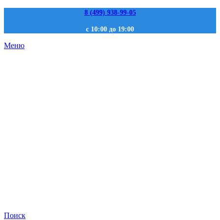
8 (499) 938-99-05
с 10:00 до 19:00
Меню
Поиск