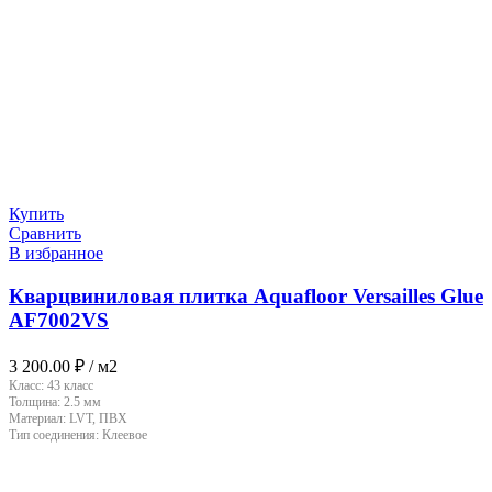
Купить
Сравнить
В избранное
Кварцвиниловая плитка Aquafloor Versailles Glue
AF7002VS
3 200.00
₽
/ м2
Класс:
43 класс
Толщина:
2.5 мм
Материал:
LVT, ПВХ
Тип соединения:
Клеевое