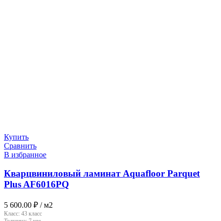
Купить
Сравнить
В избранное
Кварцвиниловый ламинат Aquafloor Parquet
Plus AF6016PQ
5 600.00
₽
/ м2
Класс:
43 класс
Толщина:
7 мм