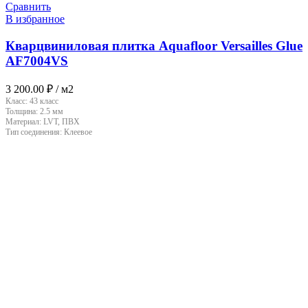
Сравнить
В избранное
Кварцвиниловая плитка Aquafloor Versailles Glue
AF7004VS
3 200.00
₽
/ м2
Класс:
43 класс
Толщина:
2.5 мм
Материал:
LVT, ПВХ
Тип соединения:
Клеевое