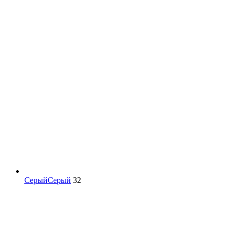
Серый
Серый
32