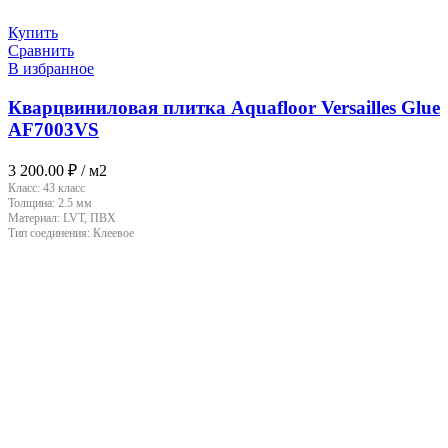
Купить
Сравнить
В избранное
Кварцвиниловая плитка Aquafloor Versailles Glue
AF7003VS
3 200.00
₽
/ м2
Класс:
43 класс
Толщина:
2.5 мм
Материал:
LVT, ПВХ
Тип соединения:
Клеевое