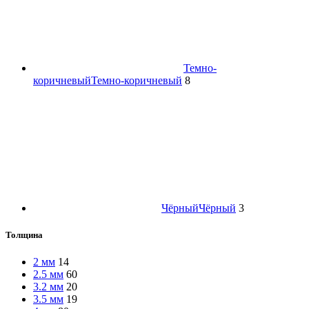
Темно-
коричневый
Темно-коричневый
8
Чёрный
Чёрный
3
Толщина
2 мм
14
2.5 мм
60
3.2 мм
20
3.5 мм
19