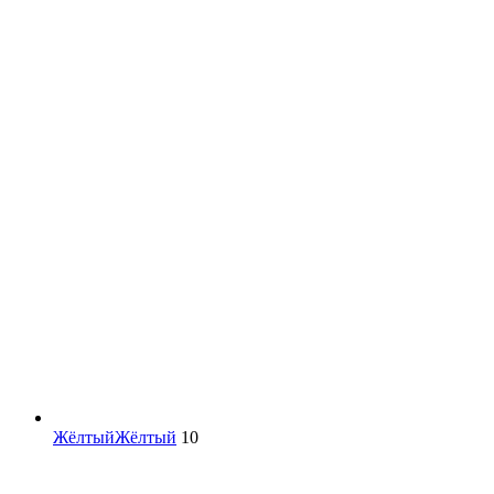
Жёлтый
Жёлтый
10