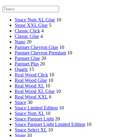
Space Nuts XL Glue
10
Stone XXL Glue
5
Classic Click
4
Classic Glue
4
Nano
20
Parquet Chevron Glue
10
Parquet Chevron Premium
10
Parquet Glue
20
Parquet Plus
20
Quartz
15
Real Wood Click
10
Real Wood Glue
10
Real Wood XL
10
Real Wood XL Glue
10
Real Wood XXL
6
Space
30
Space Limited Edition
10
Space Nuts XL
10
Space Parquet Light
20
Space Parquet Light Limited Edition
10
Space Select XL
10
Stone
10