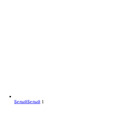
Белый
Белый
1