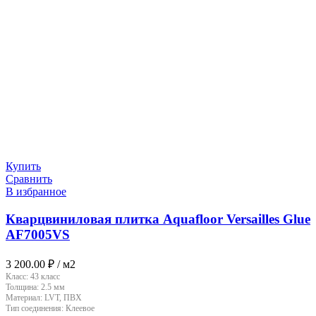
Купить
Сравнить
В избранное
Кварцвиниловая плитка Aquafloor Versailles Glue
AF7005VS
3 200.00
₽
/ м2
Класс:
43 класс
Толщина:
2.5 мм
Материал:
LVT, ПВХ
Тип соединения:
Клеевое