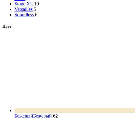
Stone XL
10
Versailles
5
Soundless
6
Цвет
Бежевый
Бежевый
62