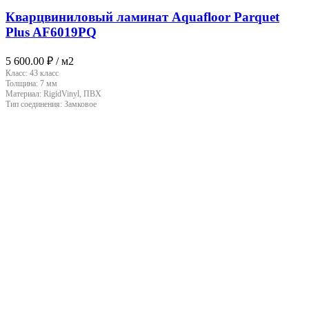
Кварцвиниловый ламинат Aquafloor Parquet
Plus AF6019PQ
5 600.00
₽
/ м2
Класс:
43 класс
Толщина:
7 мм
Материал:
RigidVinyl, ПВХ
Тип соединения:
Замковое