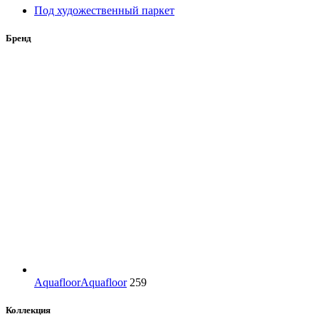
Под художественный паркет
Бренд
Aquafloor
Aquafloor
259
Коллекция