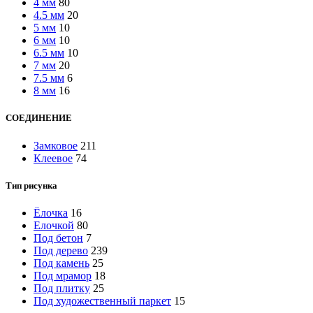
4 мм
80
4.5 мм
20
5 мм
10
6 мм
10
6.5 мм
10
7 мм
20
7.5 мм
6
8 мм
16
СОЕДИНЕНИЕ
Замковое
211
Клеевое
74
Тип рисунка
Ёлочка
16
Елочкой
80
Под бетон
7
Под дерево
239
Под камень
25
Под мрамор
18
Под плитку
25
Под художественный паркет
15