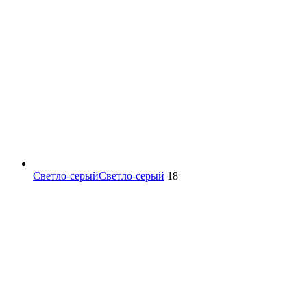
Светло-серый
Светло-серый
18