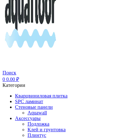
Поиск
0
0.00
₽
Категории
Кварцвиниловая плитка
SPC ламинат
Стеновые панели
Aquawall
Аксессуары
Подложка
Клей и грунтовка
Плинтус