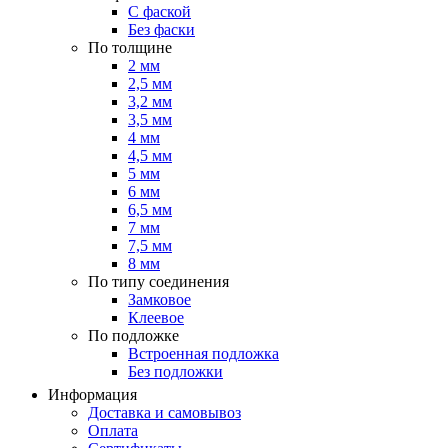
С фаской
Без фаски
По толщине
2 мм
2,5 мм
3,2 мм
3,5 мм
4 мм
4,5 мм
5 мм
6 мм
6,5 мм
7 мм
7,5 мм
8 мм
По типу соединения
Замковое
Клеевое
По подложке
Встроенная подложка
Без подложки
Информация
Доставка и самовывоз
Оплата