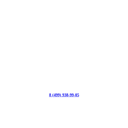
8 (499) 938-99-05
с 10:00 до 19:00