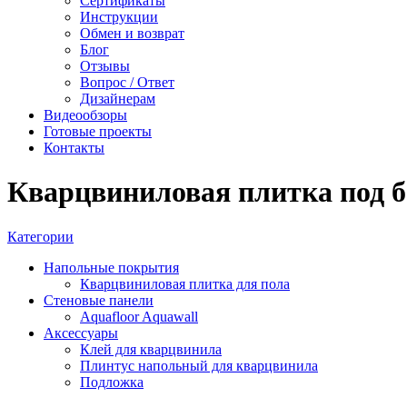
Сертификаты
Инструкции
Обмен и возврат
Блог
Отзывы
Вопрос / Ответ
Дизайнерам
Видеообзоры
Готовые проекты
Контакты
Кварцвиниловая плитка под б
Категории
Напольные покрытия
Кварцвиниловая плитка для пола
Стеновые панели
Aquafloor Aquawall
Аксессуары
Клей для кварцвинила
Плинтус напольный для кварцвинила
Подложка