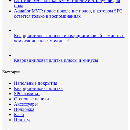
LVT или SPC плитка: в чем отличие и что лучше для
пола
Aquaflor MVF: новое поколение полов, в котором SPC
остаётся только в воспоминаниях
Кварцвиниловая плитка и кварцвиниловый ламинат: в
чем отличие на самом деле?
Кварцвиниловая плитка плюсы и минусы
Категории
Напольные покрытия
Кварцвиниловая плитка
SPC ламинат
Стеновые панели
Аксессуары
Подложка
Клей
Плинтус