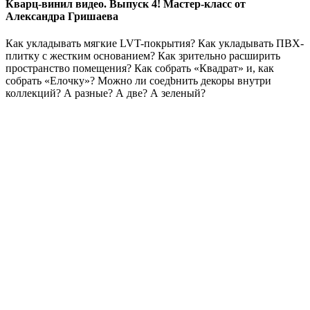
Кварц-винил видео. Выпуск 4! Мастер-класс от
Александра Гришаева
Как укладывать мягкие LVT-покрытия? Как укладывать ПВХ-
плитку с жестким основанием? Как зрительно расширить
пространство помещения? Как собрать «Квадрат» и, как
собрать «Елочку»? Можно ли соедbнить декоры внутри
коллекций? А разные? А две? А зеленый?