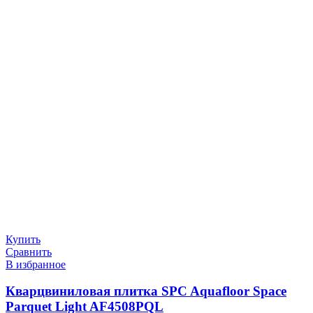
Купить
Сравнить
В избранное
Кварцвиниловая плитка SPC Aquafloor Space
Parquet Light AF4508PQL