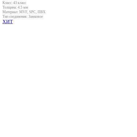
Класс:
43 класс
Толщина:
4.5 мм
Материал:
MVF, SPC, ПВХ
Тип соединения:
Замковое
ХИТ