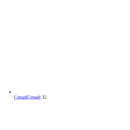
Серый
Серый
32