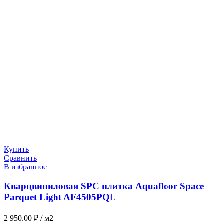
Купить
Сравнить
В избранное
Кварцвиниловая SPC плитка Aquafloor Space
Parquet Light AF4505PQL
2 950.00
₽
/ м2