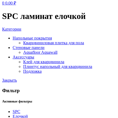
0
0.00
₽
SPC ламинат елочкой
Категории
Напольные покрытия
Кварцвиниловая плитка для пола
Стеновые панели
Aquafloor Aquawall
Аксессуары
Клей для кварцвинила
Плинтус напольный для кварцвинила
Подложка
Закрыть
Фильтр
Активные фильтры
SPC
Елочкой