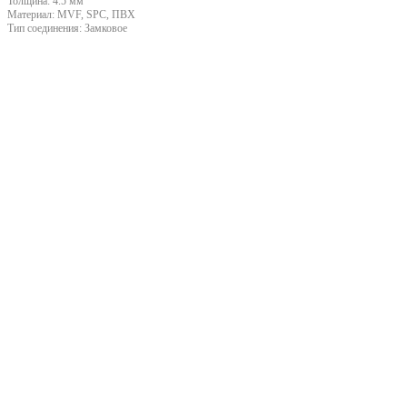
Толщина:
4.5 мм
Материал:
MVF, SPC, ПВХ
Тип соединения:
Замковое