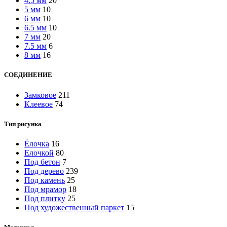
4.5 мм
20
5 мм
10
6 мм
10
6.5 мм
10
7 мм
20
7.5 мм
6
8 мм
16
СОЕДИНЕНИЕ
Замковое
211
Клеевое
74
Тип рисунка
Ёлочка
16
Елочкой
80
Под бетон
7
Под дерево
239
Под камень
25
Под мрамор
18
Под плитку
25
Под художественный паркет
15