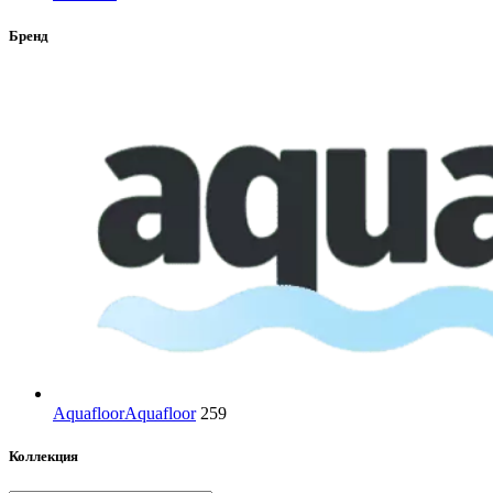
Бренд
Aquafloor
Aquafloor
259
Коллекция