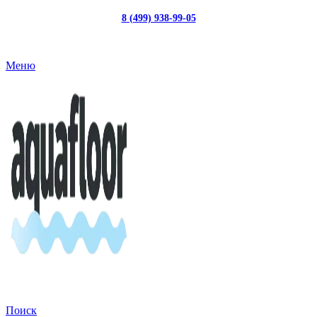
8 (499) 938-99-05
с 10:00 до 19:00
Меню
Поиск