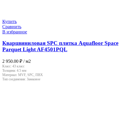
Купить
Сравнить
В избранное
Кварцвиниловая SPC плитка Aquafloor Space
Parquet Light AF4501PQL
2 950.00
₽
/ м2
Класс:
43 класс
Толщина:
4.5 мм
Материал:
MVF, SPC, ПВХ
Тип соединения:
Замковое