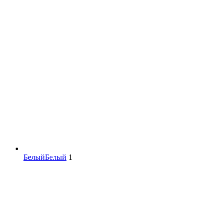
Белый
Белый
1