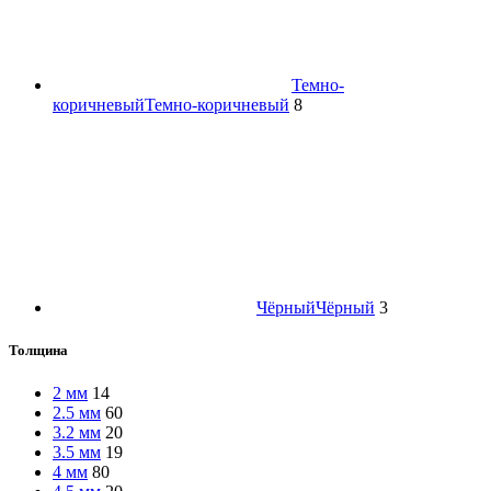
Темно-
коричневый
Темно-коричневый
8
Чёрный
Чёрный
3
Толщина
2 мм
14
2.5 мм
60
3.2 мм
20
3.5 мм
19
4 мм
80