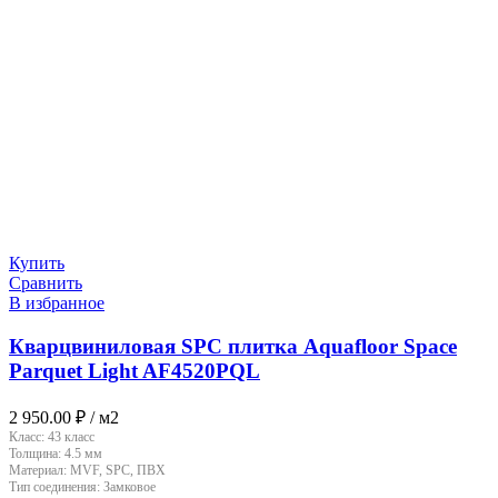
Купить
Сравнить
В избранное
Кварцвиниловая SPC плитка Aquafloor Space
Parquet Light AF4520PQL
2 950.00
₽
/ м2
Класс:
43 класс
Толщина:
4.5 мм
Материал:
MVF, SPC, ПВХ
Тип соединения:
Замковое