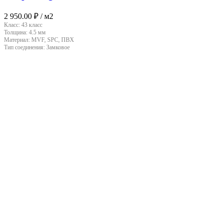
2 950.00
₽
/ м2
Класс:
43 класс
Толщина:
4.5 мм
Материал:
MVF, SPC, ПВХ
Тип соединения:
Замковое