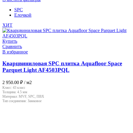
SPC
Елочкой
ХИТ
Купить
Сравнить
В избранное
Кварцвиниловая SPC плитка Aquafloor Space
Parquet Light AF4503PQL
2 950.00
₽
/ м2
Класс:
43 класс
Толщина:
4.5 мм
Материал:
MVF, SPC, ПВХ
Тип соединения:
Замковое