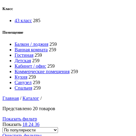
Класс
43 класс
285
Помещение
Балкон / лоджия
259
Ванная комната
259
Гостиная
259
Детская
259
Кабинет / офис
259
Коммерческие помещения
259
Кухня
259
Санузел
259
Спальня
259
Главная
/
Каталог
/
Представлено 20 товаров
Показать фильтр
Показать
18
24
36
Очистить фильтры