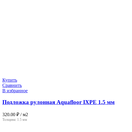
Купить
Сравнить
В избранное
Подложка рулонная Aquafloor IXPE 1.5 мм
320.00
₽
/ м2
Толщина:
1.5 мм