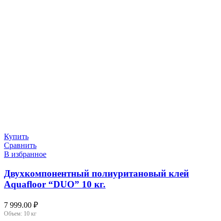
Купить
Сравнить
В избранное
Двухкомпонентный полиуритановый клей
Aquafloor “DUO” 10 кг.
7 999.00
₽
Объем:
10 кг