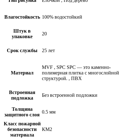
Тип рисунка
Елочкой
,
Под дерево
Влагостойкость
100% водостойкий
Штук в
20
упаковке
Срок службы
25 лет
MVF
,
SPC
SPC — это каменно-
Материал
полимерная плитка с многослойной
структурой.
,
ПВХ
Встроенная
Без встроенной подложки
подложка
Толщина
0.5 мм
защитного слоя
Класс пожарной
безопасности
КМ2
материала