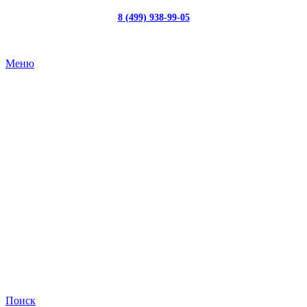
8 (499) 938-99-05
с 10:00 до 19:00
Меню
Поиск