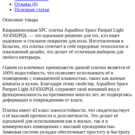
Отзывы (0)
Полезные статьи
Описание товара
Кварцвиниловая SPC плитка Aquafloor Space Parquet Light
AF4502PQL — это идеальное решение для тех, кто ищет
надежное и стильное покрытие для пола. Изготовленная в
Бельгии, эта плитка сочетает в себе передовые технологии и
изысканный дизайн, что делает её отличным выбором для
любого интерьера.
Одним из ключевых преимуществ данной плитки является её
100% водостойкость, что позволяет использовать её в
помещениях с повышенной влажностью, таких как ванные
комнаты и кухни. Благодаря этому свойству, Aquafloor Space
Parquet Light AF4502PQL сохраняет свой внешний вид и
функциональность на протяжении многих лет, не подвергаясь
деформации и повреждениям от влаги.
Плитка имеет 43 класс износостойкости, что свидетельствует
о её высокой прочности и долговечности. Это делает её
идеальной для использования как в жилых, так и в
коммерческих помещениях с высокой проходимостью.
Замковая система укладки обеспечивает простоту и быстроту