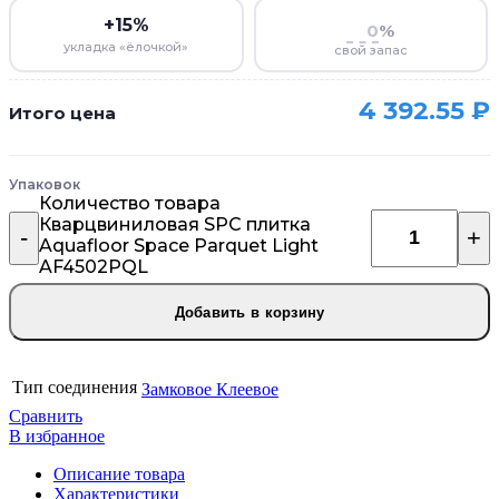
+15%
%
укладка «ёлочкой»
свой запас
4 392.55
₽
Итого цена
Упаковок
Количество товара
Кварцвиниловая SPC плитка
Aquafloor Space Parquet Light
AF4502PQL
Добавить в корзину
Тип соединения
Замковое
Клеевое
Сравнить
В избранное
Описание товара
Характеристики