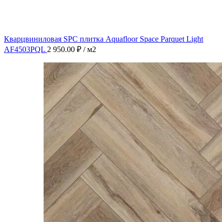
Кварцвиниловая SPC плитка Aquafloor Space Parquet Light
AF4503PQL
2 950.00
₽
/ м2