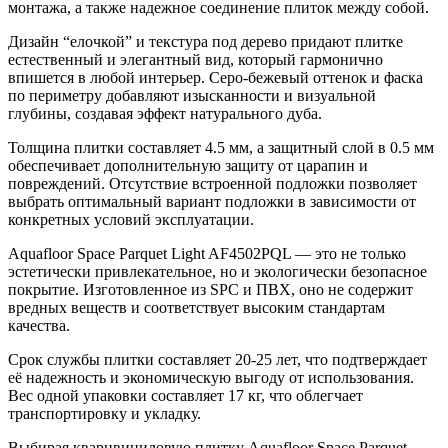
монтажа, а также надежное соединение плиток между собой.
Дизайн “елочкой” и текстура под дерево придают плитке
естественный и элегантный вид, который гармонично
впишется в любой интерьер. Серо-бежевый оттенок и фаска
по периметру добавляют изысканности и визуальной
глубины, создавая эффект натурального дуба.
Толщина плитки составляет 4.5 мм, а защитный слой в 0.5 мм
обеспечивает дополнительную защиту от царапин и
повреждений. Отсутствие встроенной подложки позволяет
выбрать оптимальный вариант подложки в зависимости от
конкретных условий эксплуатации.
Aquafloor Space Parquet Light AF4502PQL — это не только
эстетически привлекательное, но и экологически безопасное
покрытие. Изготовленное из SPC и ПВХ, оно не содержит
вредных веществ и соответствует высоким стандартам
качества.
Срок службы плитки составляет 20-25 лет, что подтверждает
её надежность и экономическую выгоду от использования.
Вес одной упаковки составляет 17 кг, что облегчает
транспортировку и укладку.
Выбирая кварцвиниловую плитку Aquafloor Space Parquet