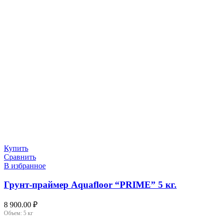
Купить
Сравнить
В избранное
Грунт-праймер Aquafloor “PRIME” 5 кг.
8 900.00
₽
Объем:
5 кг