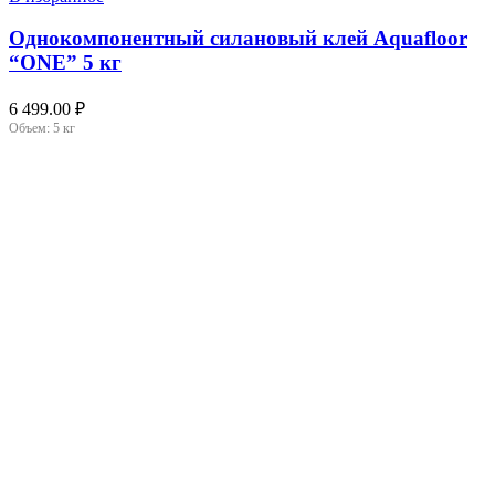
Однокомпонентный силановый клей Aquafloor
“ONE” 5 кг
6 499.00
₽
Объем:
5 кг