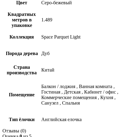
Цвет
Серо-бежевый
Квадратных
метров в
1.489
упаковке
Коллекция
Space Parquet Light
Порода дерева
Дуб
Страна
Китай
производства
Балкон / лоджия
,
Ванная комната
,
Гостиная
,
Детская
,
Кабинет / офис
,
Помещение
Коммерческие помещения
,
Кухня
,
Санузел
,
Спальня
Тип ёлочки
Английская елочка
Отзывы (0)
Оценка
0
из 5