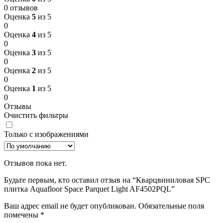
0 отзывов
Оценка
5
из 5
0
Оценка
4
из 5
0
Оценка
3
из 5
0
Оценка
2
из 5
0
Оценка
1
из 5
0
Отзывы
Очистить фильтры
Только с изображениями
Отзывов пока нет.
Будьте первым, кто оставил отзыв на “Кварцвиниловая SPC
плитка Aquafloor Space Parquet Light AF4502PQL”
Ваш адрес email не будет опубликован.
Обязательные поля
помечены
*