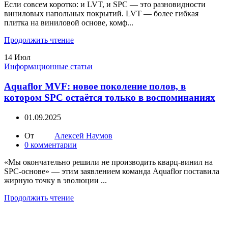
Если совсем коротко: и LVT, и SPC — это разновидности
виниловых напольных покрытий. LVT — более гибкая
плитка на виниловой основе, комф...
Продолжить чтение
14
Июл
Информационные статьи
Aquaflor MVF: новое поколение полов, в
котором SPC остаётся только в воспоминаниях
01.09.2025
От
Алексей Наумов
0
комментарии
«Мы окончательно решили не производить кварц-винил на
SPC-основе» — этим заявлением команда Aquaflor поставила
жирную точку в эволюции ...
Продолжить чтение