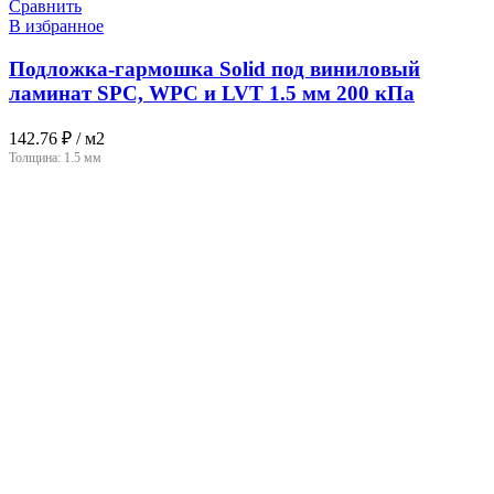
Сравнить
В избранное
Подложка-гармошка Solid под виниловый
ламинат SPC, WPC и LVT 1.5 мм 200 кПа
142.76
₽
/ м2
Толщина:
1.5 мм