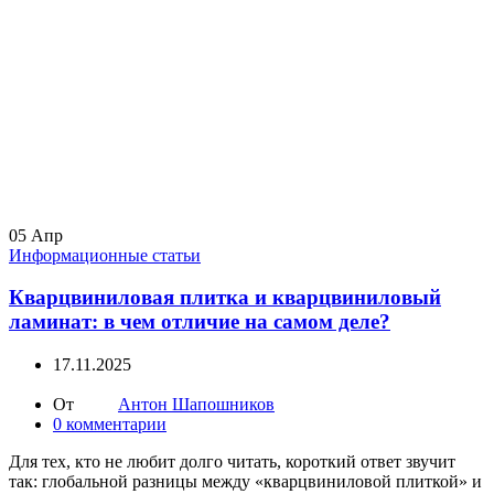
05
Апр
Информационные статьи
Кварцвиниловая плитка и кварцвиниловый
ламинат: в чем отличие на самом деле?
17.11.2025
От
Антон Шапошников
0
комментарии
Для тех, кто не любит долго читать, короткий ответ звучит
так: глобальной разницы между «кварцвиниловой плиткой» и