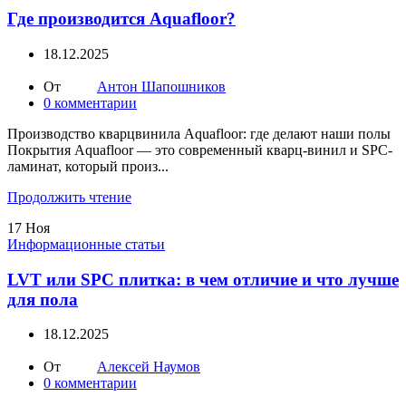
Где производится Aquafloor?
18.12.2025
От
Антон Шапошников
0
комментарии
Производство кварцвинила Aquafloor: где делают наши полы
Покрытия Aquafloor — это современный кварц-винил и SPC-
ламинат, который произ...
Продолжить чтение
17
Ноя
Информационные статьи
LVT или SPC плитка: в чем отличие и что лучше
для пола
18.12.2025
От
Алексей Наумов
0
комментарии