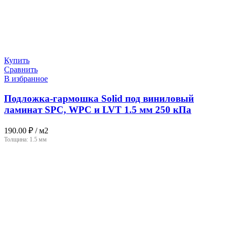
Купить
Сравнить
В избранное
Подложка-гармошка Solid под виниловый
ламинат SPC, WPC и LVT 1.5 мм 250 кПа
190.00
₽
/ м2
Толщина:
1.5 мм