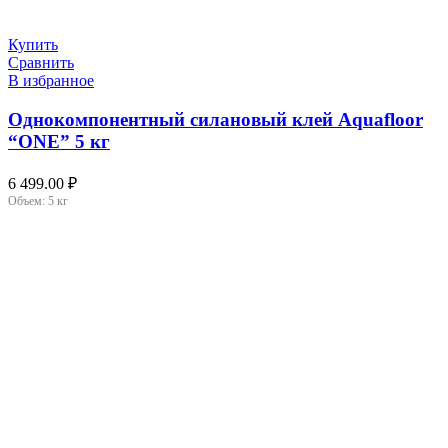
Купить
Сравнить
В избранное
Однокомпонентный силановый клей Aquafloor
“ONE” 5 кг
6 499.00
₽
Объем:
5 кг