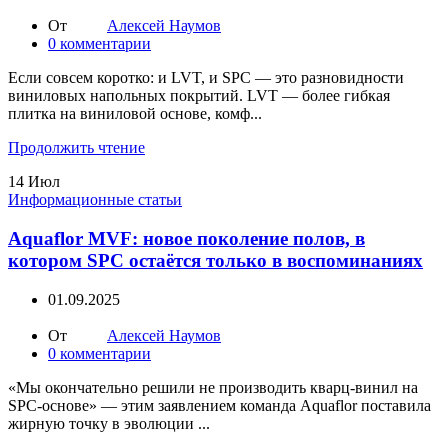
От
Алексей Наумов
0
комментарии
Если совсем коротко: и LVT, и SPC — это разновидности
виниловых напольных покрытий. LVT — более гибкая
плитка на виниловой основе, комф...
Продолжить чтение
14
Июл
Информационные статьи
Aquaflor MVF: новое поколение полов, в
котором SPC остаётся только в воспоминаниях
01.09.2025
От
Алексей Наумов
0
комментарии
«Мы окончательно решили не производить кварц-винил на
SPC-основе» — этим заявлением команда Aquaflor поставила
жирную точку в эволюции ...