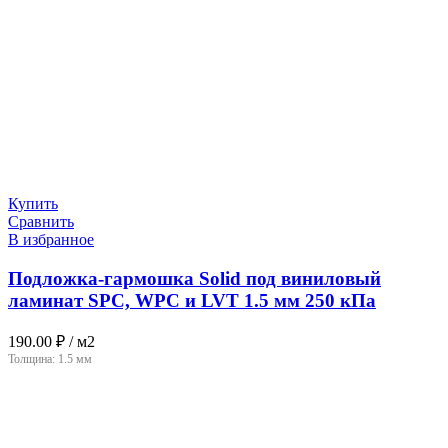
Купить
Сравнить
В избранное
Подложка-гармошка Solid под виниловый
ламинат SPC, WPC и LVT 1.5 мм 250 кПа
190.00
₽
/ м2
Толщина:
1.5 мм