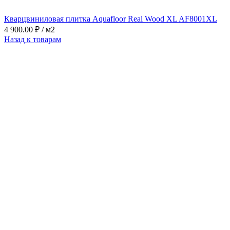
Кварцвиниловая плитка Aquafloor Real Wood XL AF8001XL
4 900.00
₽
/ м2
Назад к товарам