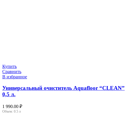
Купить
Сравнить
В избранное
Универсальный очиститель Aquafloor “CLEAN”
0,5 л.
1 990.00
₽
Объем:
0.5 л