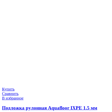
Купить
Сравнить
В избранное
Подложка рулонная Aquafloor IXPE 1.5 мм