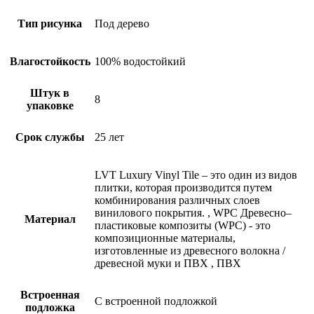
Тип рисунка
Под дерево
Влагостойкость
100% водостойкий
Штук в
8
упаковке
Срок службы
25 лет
LVT
Luxury Vinyl Tile – это один из видов
плитки, которая производится путем
комбинирования различных слоев
винилового покрытия.
,
WPC
Древесно–
Материал
пластиковые композиты (WPC) - это
композиционные материалы,
изготовленные из древесного волокна /
древесной муки и ПВХ
,
ПВХ
Встроенная
С встроенной подложкой
подложка