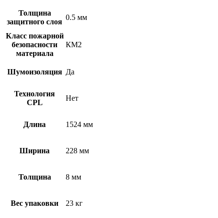
Толщина
0.5 мм
защитного слоя
Класс пожарной
безопасности
КМ2
материала
Шумоизоляция
Да
Технология
Нет
CPL
Длина
1524 мм
Ширина
228 мм
Толщина
8 мм
Вес упаковки
23 кг