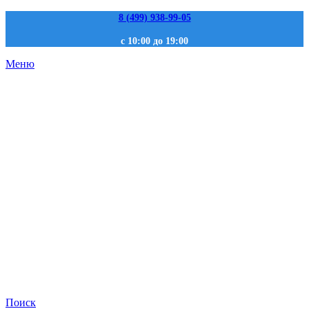
8 (499) 938-99-05
с 10:00 до 19:00
Меню
Поиск