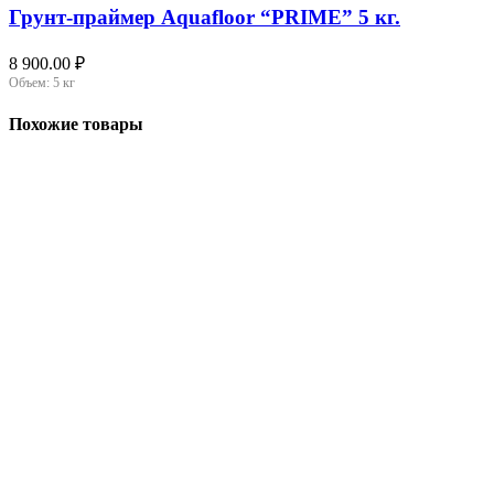
Грунт-праймер Aquafloor “PRIME” 5 кг.
8 900.00
₽
Объем:
5 кг
Похожие товары