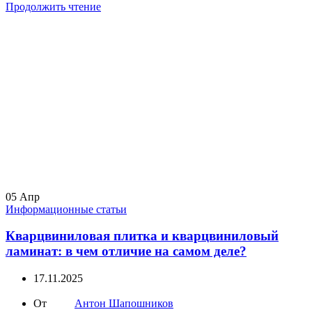
Продолжить чтение
05
Апр
Информационные статьи
Кварцвиниловая плитка и кварцвиниловый
ламинат: в чем отличие на самом деле?
17.11.2025
От
Антон Шапошников