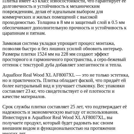
Плитка имеет 43 класс износостойкости, что гарантирует её
долговечность и устойчивость к механическим
повреждениям, делая её идеальным выбором для
коммерческих и жилых помещений с высокой
проходимостью. Толщина в 8 мм и защитный слой в 0.5 мм
обеспечивают дополнительную прочность и устойчивость к
царапинам и пятнам.
Замковая система укладки упрощает процесс монтажа,
позволяя быстро и без лишних усилий обновить интерьер.
Размеры плитки 1524 мм на 228 мм создают эффект
просторного и гармоничного пространства, а серо-бежевый
оттенок с текстурой дуба добавляет элегантности и тепла.
Aquafloor Real Wood XL AF8007XL — это не только эстетика,
но и практичность. Плитка обладает фаской, что придаёт ей
более натуральный вид и улучшает стыковку. Вес упаковки
составляет 23 кг, что свидетельствует о её плотности и
качестве материалов.
Срок службы плитки составляет 25 лет, что подтверждает её
надежность и экономическую выгоду от использования.
Инвестируя в Aquafloor Real Wood XL AF8007XL, вы
получаете продукт, который будет радовать вас своим
внешним видом и функциональностью на протяжении
многих лет.