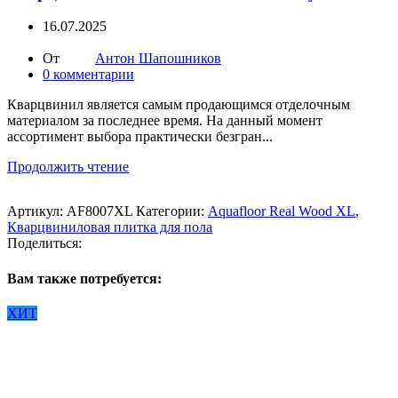
16.07.2025
От
Антон Шапошников
0
комментарии
Кварцвинил является самым продающимся отделочным
материалом за последнее время. На данный момент
ассортимент выбора практически безгран...
Продолжить чтение
Артикул:
AF8007XL
Категории:
Aquafloor Real Wood XL
,
Кварцвиниловая плитка для пола
Поделиться:
Вам также потребуется:
ХИТ