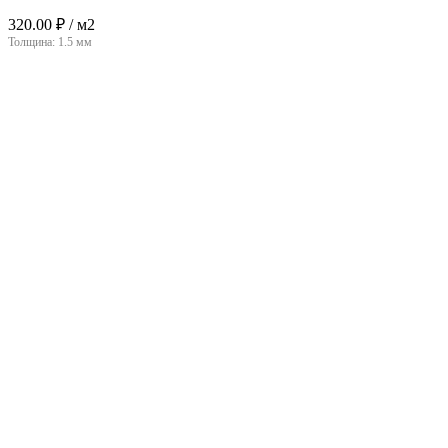
320.00
₽
/ м2
Толщина:
1.5 мм