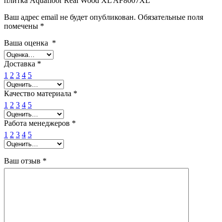
плитка Aquafloor Real Wood XL AF8007XL”
Ваш адрес email не будет опубликован.
Обязательные поля
помечены
*
Ваша оценка
*
Доставка
*
1
2
3
4
5
Качество материала
*
1
2
3
4
5
Работа менеджеров
*
1
2
3
4
5
Ваш отзыв
*