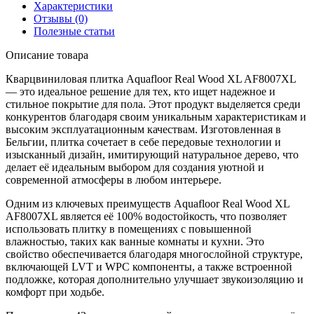
Характеристики
Отзывы (0)
Полезные статьи
Описание товара
Кварцвиниловая плитка Aquafloor Real Wood XL AF8007XL
— это идеальное решение для тех, кто ищет надежное и
стильное покрытие для пола. Этот продукт выделяется среди
конкурентов благодаря своим уникальным характеристикам и
высоким эксплуатационным качествам. Изготовленная в
Бельгии, плитка сочетает в себе передовые технологии и
изысканный дизайн, имитирующий натуральное дерево, что
делает её идеальным выбором для создания уютной и
современной атмосферы в любом интерьере.
Одним из ключевых преимуществ Aquafloor Real Wood XL
AF8007XL является её 100% водостойкость, что позволяет
использовать плитку в помещениях с повышенной
влажностью, таких как ванные комнаты и кухни. Это
свойство обеспечивается благодаря многослойной структуре,
включающей LVT и WPC компоненты, а также встроенной
подложке, которая дополнительно улучшает звукоизоляцию и
комфорт при ходьбе.