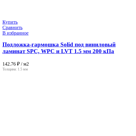
Купить
Сравнить
В избранное
Подложка-гармошка Solid под виниловый
ламинат SPC, WPC и LVT 1.5 мм 200 кПа
142.76
₽
/ м2
Толщина:
1.5 мм