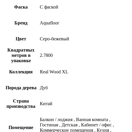
Фаска
С фаской
Бренд
Aquafloor
Цвет
Серо-бежевый
Квадратных
метров в
2.7800
упаковке
Коллекция
Real Wood XL
Порода дерева
Дуб
Страна
Китай
производства
Балкон / лоджия
,
Ванная комната
,
Гостиная
,
Детская
,
Кабинет / офис
,
Помещение
Коммерческие помещения
,
Кухня
,