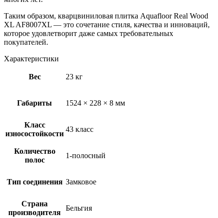
Таким образом, кварцвиниловая плитка Aquafloor Real Wood
XL AF8007XL — это сочетание стиля, качества и инноваций,
которое удовлетворит даже самых требовательных
покупателей.
Характеристики
Вес
23 кг
Габариты
1524 × 228 × 8 мм
Класс
43 класс
износостойкости
Количество
1-полосный
полос
Тип соединения
Замковое
Страна
Бельгия
производителя