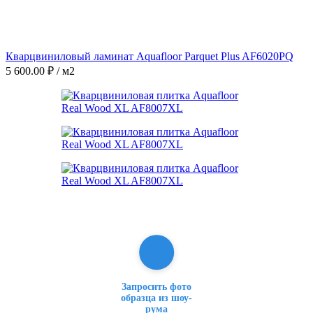
Кварцвиниловый ламинат Aquafloor Parquet Plus AF6020PQ
5 600.00
₽
/ м2
Запросить фото
образца из шоу-
рума