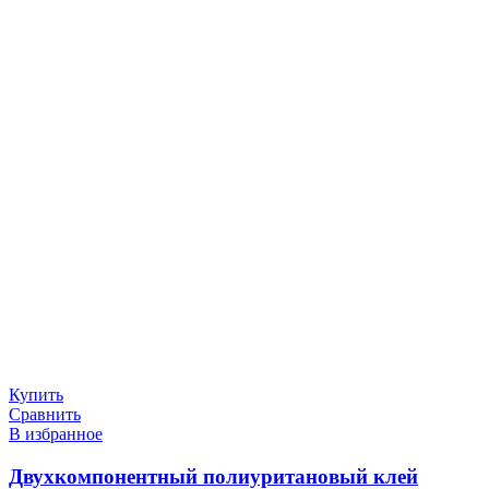
Купить
Сравнить
В избранное
Двухкомпонентный полиуритановый клей