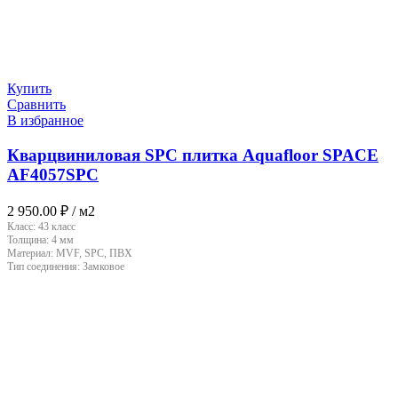
Купить
Сравнить
В избранное
Кварцвиниловая SPC плитка Aquafloor SPACE
AF4057SPC
2 950.00
₽
/ м2
Класс:
43 класс
Толщина:
4 мм
Материал:
MVF, SPC, ПВХ
Тип соединения:
Замковое