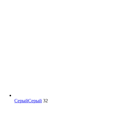
Серый
Серый
32