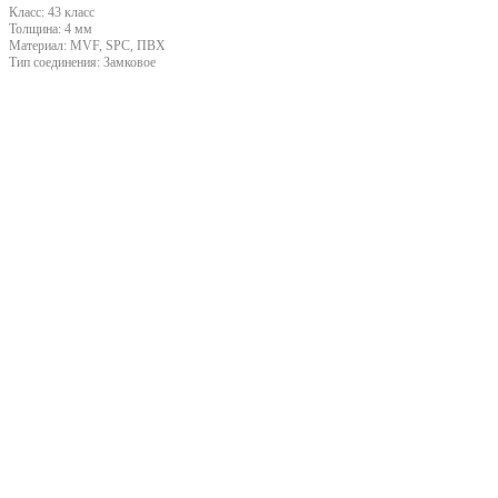
Класс:
43 класс
Толщина:
4 мм
Материал:
MVF, SPC, ПВХ
Тип соединения:
Замковое