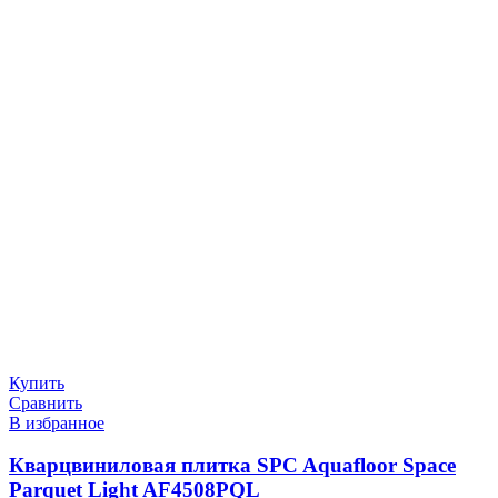
Купить
Сравнить
В избранное
Кварцвиниловая плитка SPC Aquafloor Space
Parquet Light AF4508PQL