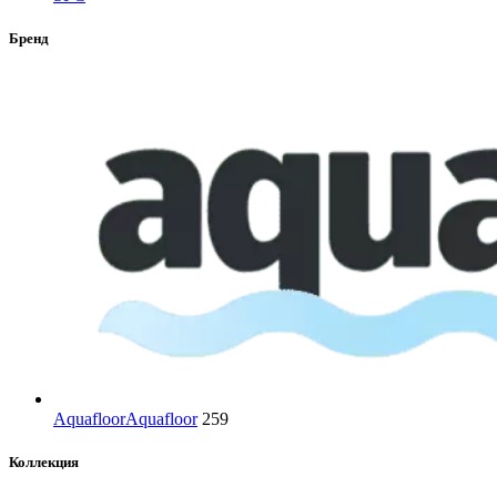
Бренд
Aquafloor
Aquafloor
259
Коллекция