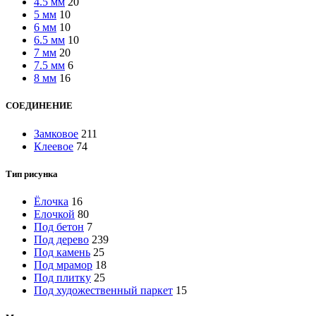
4.5 мм
20
5 мм
10
6 мм
10
6.5 мм
10
7 мм
20
7.5 мм
6
8 мм
16
СОЕДИНЕНИЕ
Замковое
211
Клеевое
74
Тип рисунка
Ёлочка
16
Елочкой
80
Под бетон
7
Под дерево
239
Под камень
25
Под мрамор
18
Под плитку
25
Под художественный паркет
15