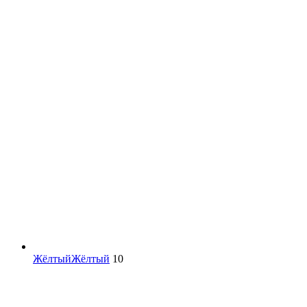
Жёлтый
Жёлтый
10