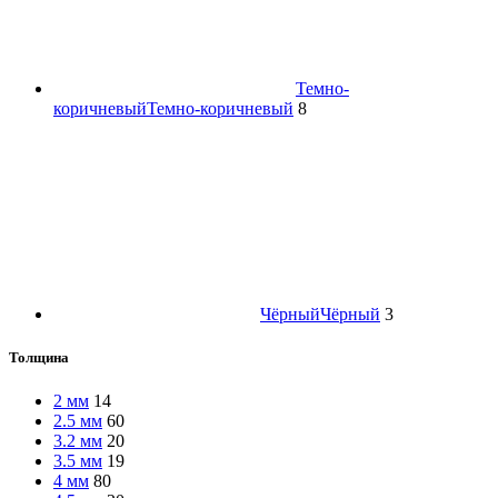
Темно-
коричневый
Темно-коричневый
8
Чёрный
Чёрный
3
Толщина
2 мм
14
2.5 мм
60
3.2 мм
20
3.5 мм
19
4 мм
80