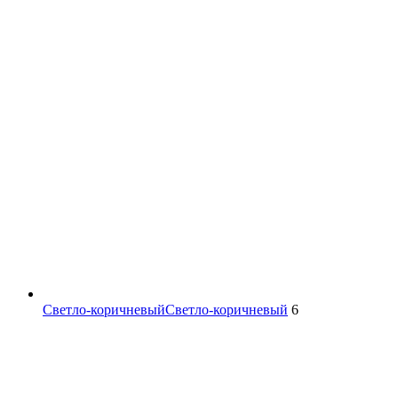
Светло-коричневый
Светло-коричневый
6