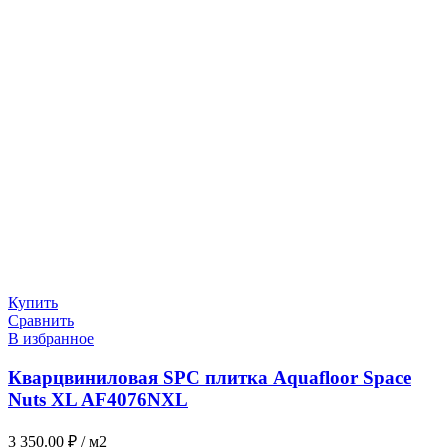
Купить
Сравнить
В избранное
Кварцвиниловая SPC плитка Aquafloor Space
Nuts XL AF4076NXL
3 350.00
₽
/ м2