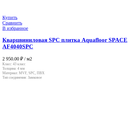
Купить
Сравнить
В избранное
Кварцвиниловая SPC плитка Aquafloor SPACE
AF4040SPC
2 950.00
₽
/ м2
Класс:
43 класс
Толщина:
4 мм
Материал:
MVF, SPC, ПВХ
Тип соединения:
Замковое