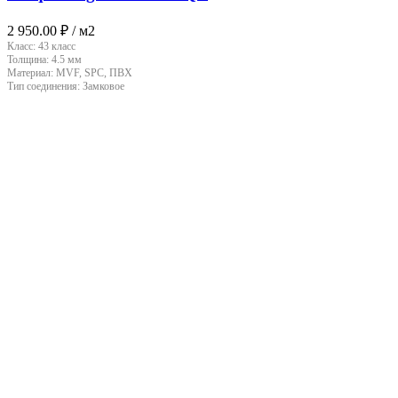
2 950.00
₽
/ м2
Класс:
43 класс
Толщина:
4.5 мм
Материал:
MVF, SPC, ПВХ
Тип соединения:
Замковое