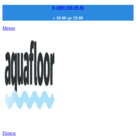
8 (499) 938-99-05
с 10:00 до 19:00
Меню
Поиск