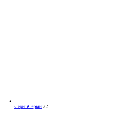
Серый
Серый
32