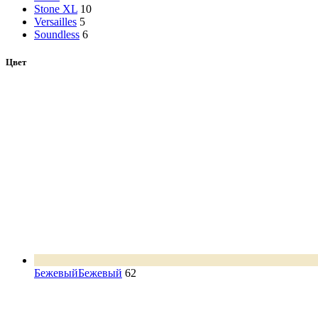
Stone XL
10
Versailles
5
Soundless
6
Цвет
Бежевый
Бежевый
62