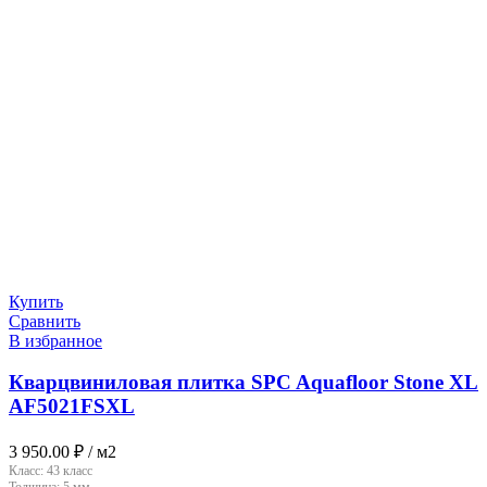
Купить
Сравнить
В избранное
Кварцвиниловая плитка SPC Aquafloor Stone XL
AF5021FSXL
3 950.00
₽
/ м2
Класс:
43 класс
Толщина:
5 мм