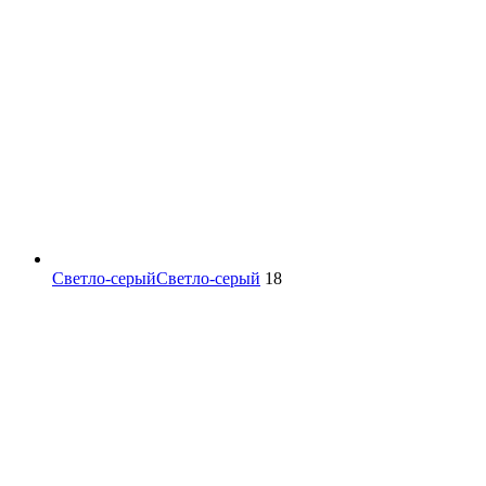
Светло-серый
Светло-серый
18