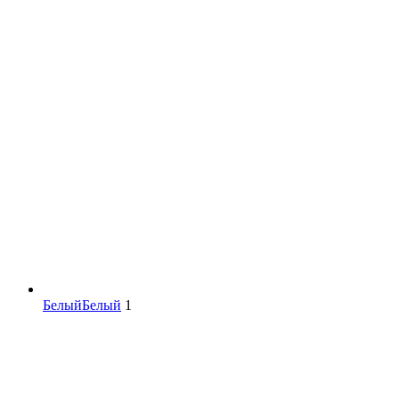
Белый
Белый
1