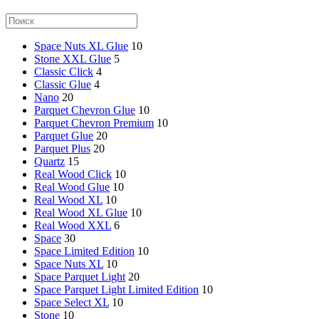
Space Nuts XL Glue
10
Stone XXL Glue
5
Classic Click
4
Classic Glue
4
Nano
20
Parquet Chevron Glue
10
Parquet Chevron Premium
10
Parquet Glue
20
Parquet Plus
20
Quartz
15
Real Wood Click
10
Real Wood Glue
10
Real Wood XL
10
Real Wood XL Glue
10
Real Wood XXL
6
Space
30
Space Limited Edition
10
Space Nuts XL
10
Space Parquet Light
20
Space Parquet Light Limited Edition
10
Space Select XL
10
Stone
10