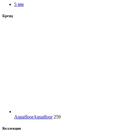
5 мм
Бренд
Aquafloor
Aquafloor
259
Коллекция