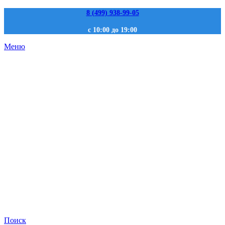
8 (499) 938-99-05
с 10:00 до 19:00
Меню
Поиск