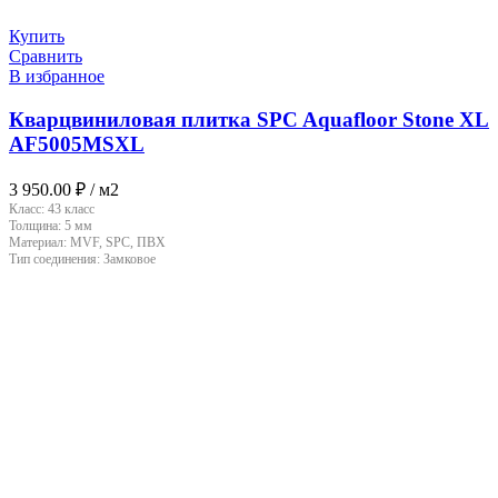
Купить
Сравнить
В избранное
Кварцвиниловая плитка SPC Aquafloor Stone XL
AF5005MSXL
3 950.00
₽
/ м2
Класс:
43 класс
Толщина:
5 мм
Материал:
MVF, SPC, ПВХ
Тип соединения:
Замковое