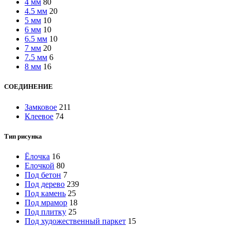
4 мм
80
4.5 мм
20
5 мм
10
6 мм
10
6.5 мм
10
7 мм
20
7.5 мм
6
8 мм
16
СОЕДИНЕНИЕ
Замковое
211
Клеевое
74
Тип рисунка
Ёлочка
16
Елочкой
80
Под бетон
7
Под дерево
239
Под камень
25
Под мрамор
18
Под плитку
25
Под художественный паркет
15