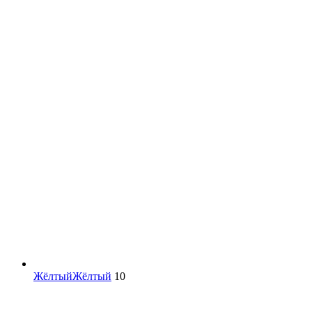
Жёлтый
Жёлтый
10