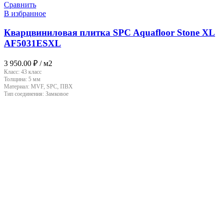
Сравнить
В избранное
Кварцвиниловая плитка SPC Aquafloor Stone XL
AF5031ESXL
3 950.00
₽
/ м2
Класс:
43 класс
Толщина:
5 мм
Материал:
MVF, SPC, ПВХ
Тип соединения:
Замковое