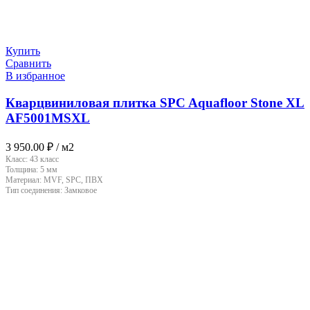
Купить
Сравнить
В избранное
Кварцвиниловая плитка SPC Aquafloor Stone XL
AF5001MSXL
3 950.00
₽
/ м2
Класс:
43 класс
Толщина:
5 мм
Материал:
MVF, SPC, ПВХ
Тип соединения:
Замковое