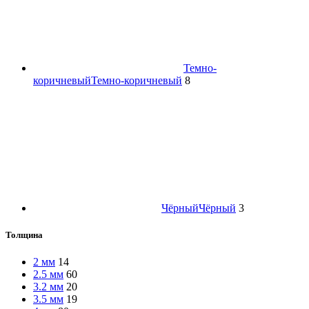
Темно-
коричневый
Темно-коричневый
8
Чёрный
Чёрный
3
Толщина
2 мм
14
2.5 мм
60
3.2 мм
20
3.5 мм
19