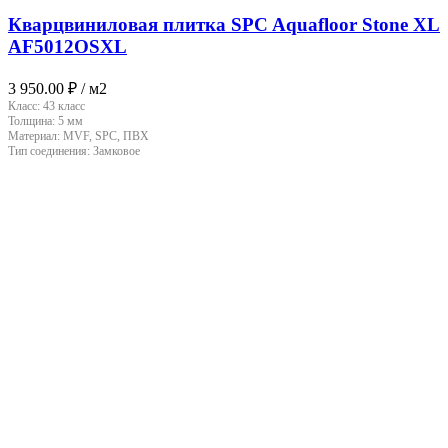
Кварцвиниловая плитка SPC Aquafloor Stone XL
AF5012OSXL
3 950.00
₽
/ м2
Класс:
43 класс
Толщина:
5 мм
Материал:
MVF, SPC, ПВХ
Тип соединения:
Замковое