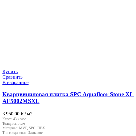
Купить
Сравнить
В избранное
Кварцвиниловая плитка SPC Aquafloor Stone XL
AF5002MSXL
3 950.00
₽
/ м2
Класс:
43 класс
Толщина:
5 мм
Материал:
MVF, SPC, ПВХ
Тип соединения:
Замковое