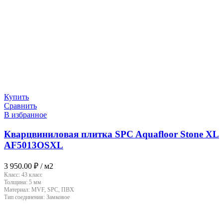
Купить
Сравнить
В избранное
Кварцвиниловая плитка SPC Aquafloor Stone XL
AF5013OSXL
3 950.00
₽
/ м2
Класс:
43 класс
Толщина:
5 мм
Материал:
MVF, SPC, ПВХ
Тип соединения:
Замковое