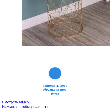
Запросить фото
образца из шоу-
рума
Смотреть видео
Нажмите, чтобы увеличить