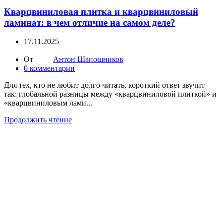
Кварцвиниловая плитка и кварцвиниловый
ламинат: в чем отличие на самом деле?
17.11.2025
От
Антон Шапошников
0
комментарии
Для тех, кто не любит долго читать, короткий ответ звучит
так: глобальной разницы между «кварцвиниловой плиткой» и
«кварцвиниловым лами...
Продолжить чтение