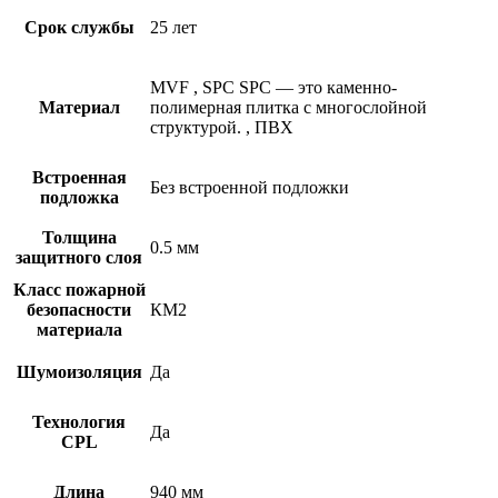
Срок службы
25 лет
MVF
,
SPC
SPC — это каменно-
Материал
полимерная плитка с многослойной
структурой.
,
ПВХ
Встроенная
Без встроенной подложки
подложка
Толщина
0.5 мм
защитного слоя
Класс пожарной
безопасности
КМ2
материала
Шумоизоляция
Да
Технология
Да
CPL
Длина
940 мм