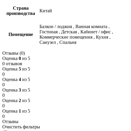
Страна
Китай
производства
Балкон / лоджия
,
Ванная комната
,
Гостиная
,
Детская
,
Кабинет / офис
,
Помещение
Коммерческие помещения
,
Кухня
,
Санузел
,
Спальня
Отзывы (0)
Оценка
0
из 5
0 отзывов
Оценка
5
из 5
0
Оценка
4
из 5
0
Оценка
3
из 5
0
Оценка
2
из 5
0
Оценка
1
из 5
0
Отзывы
Очистить фильтры