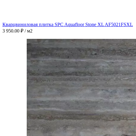
Кварцвиниловая плитка SPC Aquafloor Stone XL AF5021FSXL
3 950.00
₽
/ м2