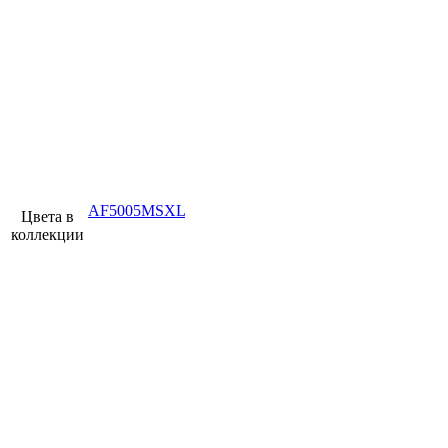
AF5005MSXL
Цвета в
коллекции