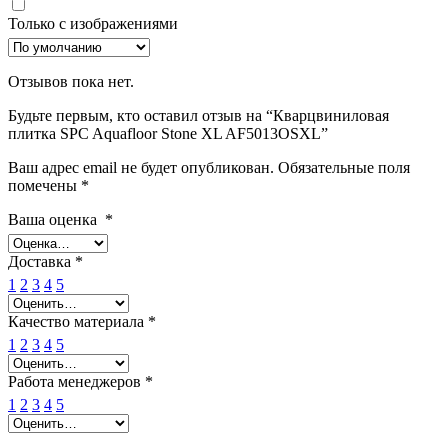
Только с изображениями
Отзывов пока нет.
Будьте первым, кто оставил отзыв на “Кварцвиниловая
плитка SPC Aquafloor Stone XL AF5013OSXL”
Ваш адрес email не будет опубликован.
Обязательные поля
помечены
*
Ваша оценка
*
Доставка
*
1
2
3
4
5
Качество материала
*
1
2
3
4
5
Работа менеджеров
*
1
2
3
4
5