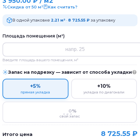
3 950.00
₽
/ м2
Скидка от 50 м²
Как считать?
В одной упаковке
2.21 м²
·
8 725.55 ₽
за упаковку
Площадь помещения (м²)
Введите площадь вашего помещения, м²
Запас на подрезку — зависит от способа укладки
+5%
+10%
прямая укладка
укладка по диагонали
%
свой запас
8 725.55
₽
Итого цена