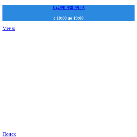
8 (499) 938-99-05
с 10:00 до 19:00
Меню
Поиск