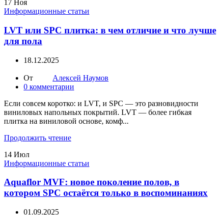
17
Ноя
Информационные статьи
LVT или SPC плитка: в чем отличие и что лучше
для пола
18.12.2025
От
Алексей Наумов
0
комментарии
Если совсем коротко: и LVT, и SPC — это разновидности
виниловых напольных покрытий. LVT — более гибкая
плитка на виниловой основе, комф...
Продолжить чтение
14
Июл
Информационные статьи
Aquaflor MVF: новое поколение полов, в
котором SPC остаётся только в воспоминаниях
01.09.2025