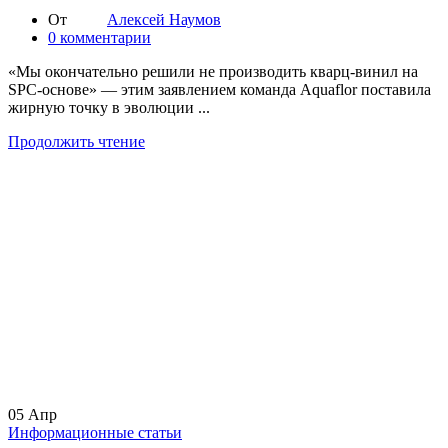
От
Алексей Наумов
0
комментарии
«Мы окончательно решили не производить кварц-винил на
SPC-основе» — этим заявлением команда Aquaflor поставила
жирную точку в эволюции ...
Продолжить чтение
05
Апр
Информационные статьи