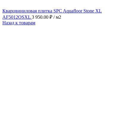
Кварцвиниловая плитка SPC Aquafloor Stone XL
AF5012OSXL
3 950.00
₽
/ м2
Назад к товарам