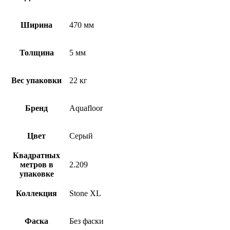
Ширина
470 мм
Толщина
5 мм
Вес упаковки
22 кг
Бренд
Aquafloor
Цвет
Серый
Квадратных
метров в
2.209
упаковке
Коллекция
Stone XL
Фаска
Без фаски