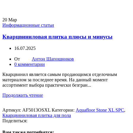
20
Мар
Информационные статьи
Кварцвиниловая плитка плюсы и минусы
16.07.2025
От
Антон Шапошников
0
комментарии
Кварцвинил является самым продающимся отделочным
материалом за последнее время. На данный момент
ассортимент выбора практически безгран...
Продолжить чтение
Артикул:
AF5013OSXL
Категории:
Aquafloor Stone XL SPC
,
Кварцвиниловая плитка для пола
Поделиться:
Вам также потребуется: