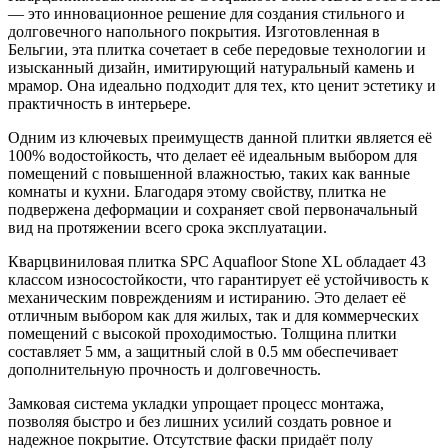
— это инновационное решение для создания стильного и
долговечного напольного покрытия. Изготовленная в
Бельгии, эта плитка сочетает в себе передовые технологии и
изысканный дизайн, имитирующий натуральный камень и
мрамор. Она идеально подходит для тех, кто ценит эстетику и
практичность в интерьере.
Одним из ключевых преимуществ данной плитки является её
100% водостойкость, что делает её идеальным выбором для
помещений с повышенной влажностью, таких как ванные
комнаты и кухни. Благодаря этому свойству, плитка не
подвержена деформации и сохраняет свой первоначальный
вид на протяжении всего срока эксплуатации.
Кварцвиниловая плитка SPC Aquafloor Stone XL обладает 43
классом износостойкости, что гарантирует её устойчивость к
механическим повреждениям и истиранию. Это делает её
отличным выбором как для жилых, так и для коммерческих
помещений с высокой проходимостью. Толщина плитки
составляет 5 мм, а защитный слой в 0.5 мм обеспечивает
дополнительную прочность и долговечность.
Замковая система укладки упрощает процесс монтажа,
позволяя быстро и без лишних усилий создать ровное и
надежное покрытие. Отсутствие фаски придаёт полу