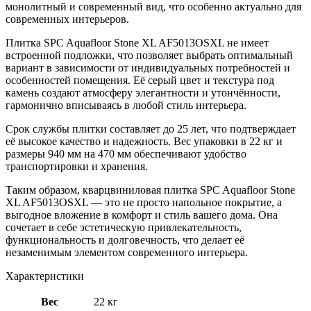
монолитный и современный вид, что особенно актуально для
современных интерьеров.
Плитка SPC Aquafloor Stone XL AF5013OSXL не имеет
встроенной подложки, что позволяет выбрать оптимальный
вариант в зависимости от индивидуальных потребностей и
особенностей помещения. Её серый цвет и текстура под
камень создают атмосферу элегантности и утончённости,
гармонично вписываясь в любой стиль интерьера.
Срок службы плитки составляет до 25 лет, что подтверждает
её высокое качество и надежность. Вес упаковки в 22 кг и
размеры 940 мм на 470 мм обеспечивают удобство
транспортировки и хранения.
Таким образом, кварцвиниловая плитка SPC Aquafloor Stone
XL AF5013OSXL — это не просто напольное покрытие, а
выгодное вложение в комфорт и стиль вашего дома. Она
сочетает в себе эстетическую привлекательность,
функциональность и долговечность, что делает её
незаменимым элементом современного интерьера.
Характеристики
Вес
22 кг