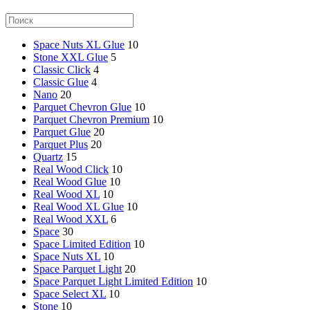
Space Nuts XL Glue
10
Stone XXL Glue
5
Classic Click
4
Classic Glue
4
Nano
20
Parquet Chevron Glue
10
Parquet Chevron Premium
10
Parquet Glue
20
Parquet Plus
20
Quartz
15
Real Wood Click
10
Real Wood Glue
10
Real Wood XL
10
Real Wood XL Glue
10
Real Wood XXL
6
Space
30
Space Limited Edition
10
Space Nuts XL
10
Space Parquet Light
20
Space Parquet Light Limited Edition
10
Space Select XL
10
Stone
10