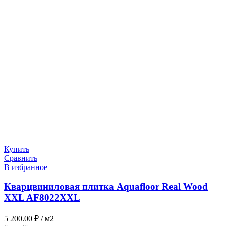
Купить
Сравнить
В избранное
Кварцвиниловая плитка Aquafloor Real Wood
XXL AF8022XXL
5 200.00
₽
/ м2