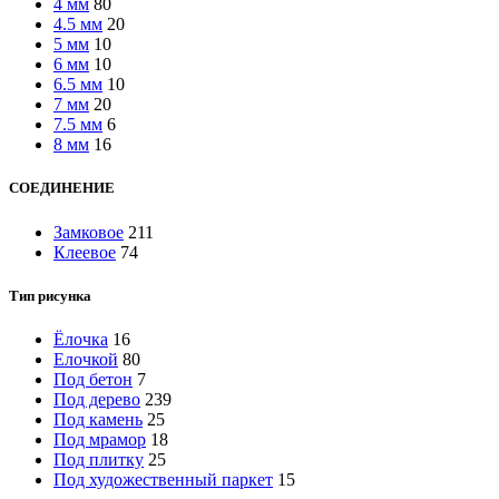
4 мм
80
4.5 мм
20
5 мм
10
6 мм
10
6.5 мм
10
7 мм
20
7.5 мм
6
8 мм
16
СОЕДИНЕНИЕ
Замковое
211
Клеевое
74
Тип рисунка
Ёлочка
16
Елочкой
80
Под бетон
7
Под дерево
239
Под камень
25
Под мрамор
18
Под плитку
25
Под художественный паркет
15