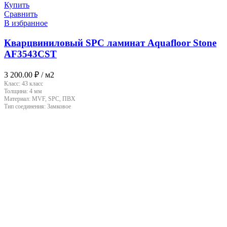
Купить
Сравнить
В избранное
Кварцвиниловый SPC ламинат Aquafloor Stone
AF3543CST
3 200.00
₽
/ м2
Класс:
43 класс
Толщина:
4 мм
Материал:
MVF, SPC, ПВХ
Тип соединения:
Замковое