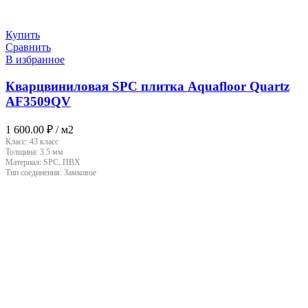
Купить
Сравнить
В избранное
Кварцвиниловая SPC плитка Aquafloor Quartz
AF3509QV
1 600.00
₽
/ м2
Класс:
43 класс
Толщина:
3.5 мм
Материал:
SPC, ПВХ
Тип соединения:
Замковое