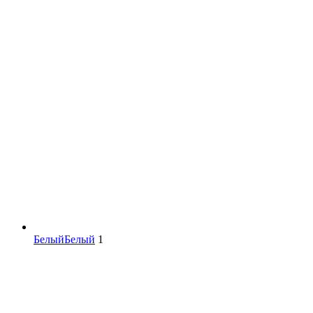
Белый
Белый
1