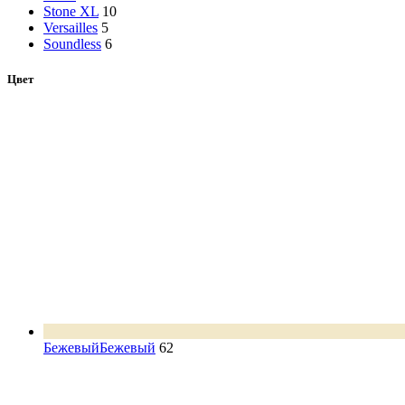
Stone XL
10
Versailles
5
Soundless
6
Цвет
Бежевый
Бежевый
62