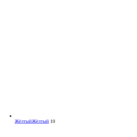
Жёлтый
Жёлтый
10