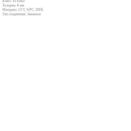
Класс:
43 класс
Толщина:
8 мм
Материал:
LVT, WPC, ПВХ
Тип соединения:
Замковое