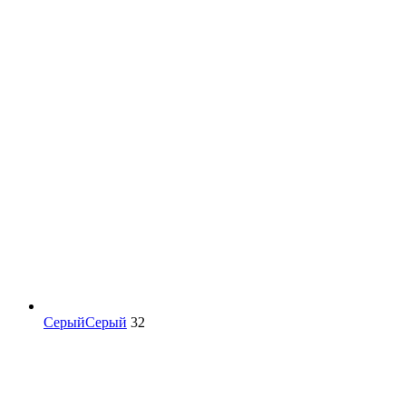
Серый
Серый
32