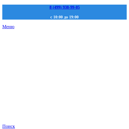
8 (499) 938-99-05
с 10:00 до 19:00
Меню
Поиск