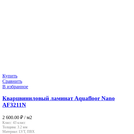
Купить
Сравнить
В избранное
Кварцвиниловый ламинат Aquafloor Nano
AF3211N
2 600.00
₽
/ м2
Класс:
43 класс
Толщина:
3.2 мм
Материал:
LVT, ПВХ