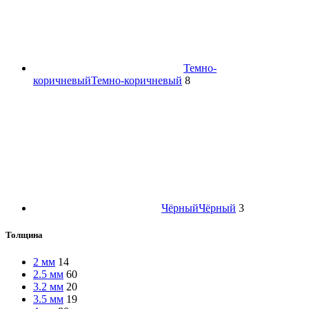
Темно-
коричневый
Темно-коричневый
8
Чёрный
Чёрный
3
Толщина
2 мм
14
2.5 мм
60
3.2 мм
20
3.5 мм
19