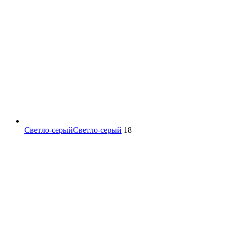
Светло-серый
Светло-серый
18