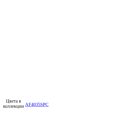
Цвета в
AF4035SPC
коллекции