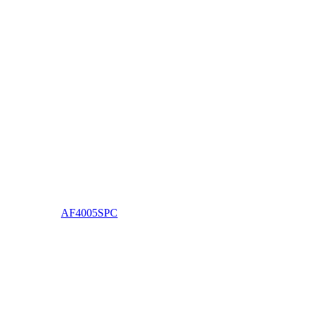
AF4005SPC