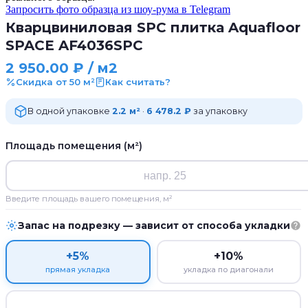
Запросить фото образца из шоу-рума в Telegram
Кварцвиниловая SPC плитка Aquafloor
SPACE AF4036SPC
2 950.00
₽
/ м2
Скидка от 50 м²
Как считать?
В одной упаковке
2.2 м²
·
6 478.2 ₽
за упаковку
Площадь помещения (м²)
Введите площадь вашего помещения, м²
Запас на подрезку — зависит от способа укладки
+5%
+10%
прямая укладка
укладка по диагонали