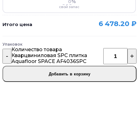
%
свой запас
6 478.20
₽
Итого цена
Упаковок
Количество товара
Кварцвиниловая SPC плитка
Aquafloor SPACE AF4036SPC
Добавить в корзину