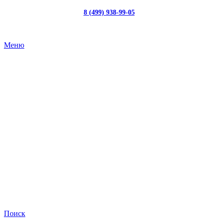
8 (499) 938-99-05
с 10:00 до 19:00
Меню
Поиск