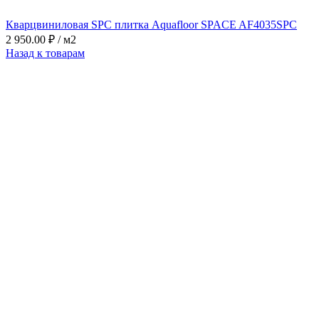
Кварцвиниловая SPC плитка Aquafloor SPACE AF4035SPC
2 950.00
₽
/ м2
Назад к товарам