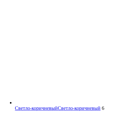
Светло-коричневый
Светло-коричневый
6