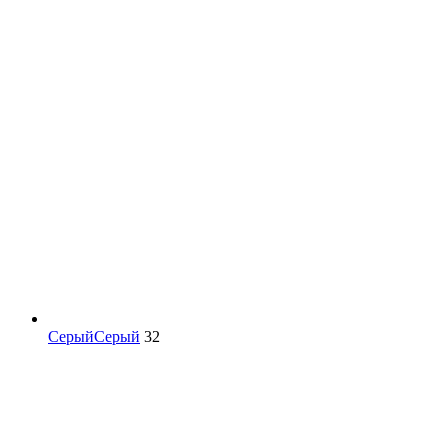
Серый
Серый
32