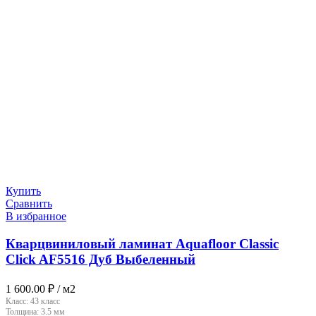
Купить
Сравнить
В избранное
Кварцвиниловый ламинат Aquafloor Classic
Click AF5516 Дуб Выбеленный
1 600.00
₽
/ м2
Класс:
43 класс
Толщина:
3.5 мм