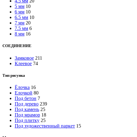
4.5 мм
20
5 мм
10
6 мм
10
6.5 мм
10
7 мм
20
7.5 мм
6
8 мм
16
СОЕДИНЕНИЕ
Замковое
211
Клеевое
74
Тип рисунка
Ёлочка
16
Елочкой
80
Под бетон
7
Под дерево
239
Под камень
25
Под мрамор
18
Под плитку
25
Под художественный паркет
15