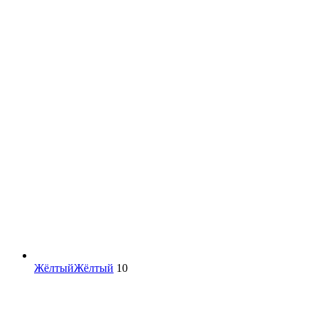
Жёлтый
Жёлтый
10