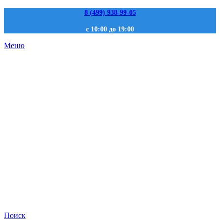
8 (499) 938-99-05
с 10:00 до 19:00
Меню
Поиск