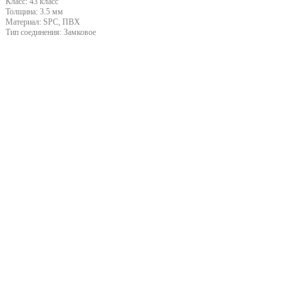
Класс:
43 класс
Толщина:
3.5 мм
Материал:
SPC, ПВХ
Тип соединения:
Замковое