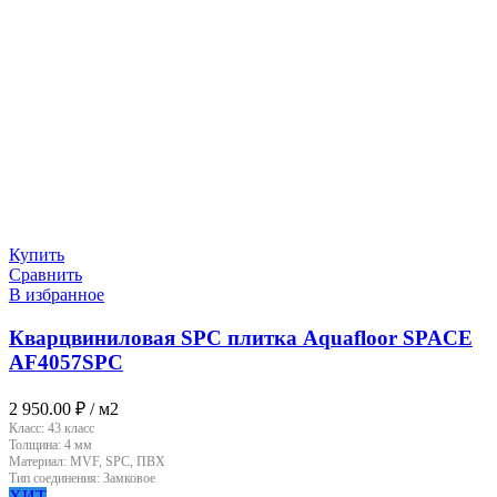
Купить
Сравнить
В избранное
Кварцвиниловая SPC плитка Aquafloor SPACE
AF4057SPC
2 950.00
₽
/ м2
Класс:
43 класс
Толщина:
4 мм
Материал:
MVF, SPC, ПВХ
Тип соединения:
Замковое
ХИТ