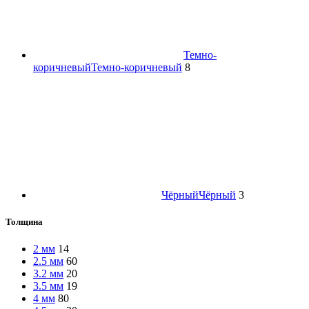
Темно-
коричневый
Темно-коричневый
8
Чёрный
Чёрный
3
Толщина
2 мм
14
2.5 мм
60
3.2 мм
20
3.5 мм
19
4 мм
80