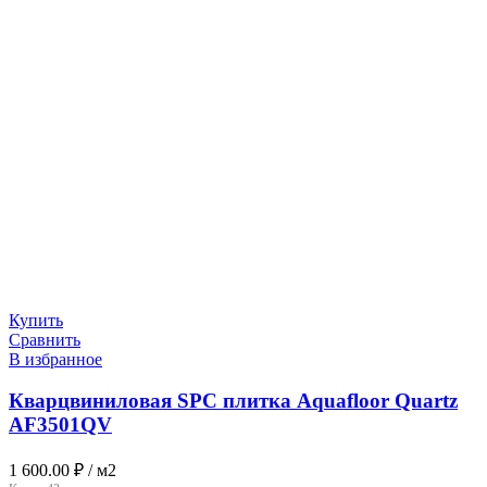
Купить
Сравнить
В избранное
Кварцвиниловая SPC плитка Aquafloor Quartz
AF3501QV
1 600.00
₽
/ м2