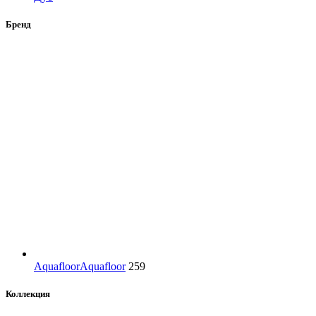
Бренд
Aquafloor
Aquafloor
259
Коллекция