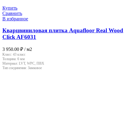
Купить
Сравнить
В избранное
Кварцвиниловая плитка Aquafloor Real Wood
Click AF6031
3 950.00
₽
/ м2
Класс:
43 класс
Толщина:
6 мм
Материал:
LVT, WPC, ПВХ
Тип соединения:
Замковое