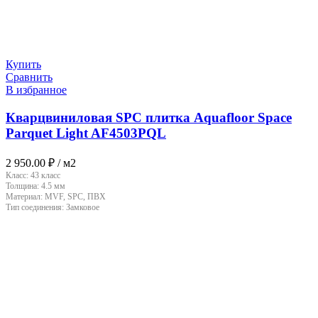
Купить
Сравнить
В избранное
Кварцвиниловая SPC плитка Aquafloor Space
Parquet Light AF4503PQL
2 950.00
₽
/ м2
Класс:
43 класс
Толщина:
4.5 мм
Материал:
MVF, SPC, ПВХ
Тип соединения:
Замковое