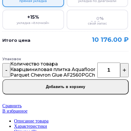
прямая укладка
укладка по диагонали
+15%
%
укладка «ёлочкой»
свой запас
10 176.00
₽
Итого цена
Упаковок
Количество товара
Кварцвиниловая плитка Aquafloor
Parquet Chevron Glue AF2560PGCh
Добавить в корзину
Сравнить
В избранное
Описание товара
Характеристики