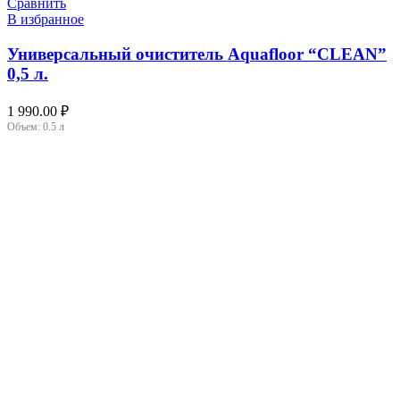
Сравнить
В избранное
Универсальный очиститель Aquafloor “CLEAN”
0,5 л.
1 990.00
₽
Объем:
0.5 л