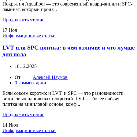
Покрытия Aquafloor — это современный кварц-винил и SPC-
ламинат, который произ...
Продолжить чтение
17
Ноя
Информационные статьи
LVT или SPC плитка: в чем отличие и что лучше
для пола
18.12.2025
От
Алексей Наумов
0
комментарии
Если совсем коротко: и LVT, и SPC — это разновидности
виниловых напольных покрытий. LVT — более гибкая
плитка на виниловой основе, комф...
Продолжить чтение
14
Июл
Информационные статьи