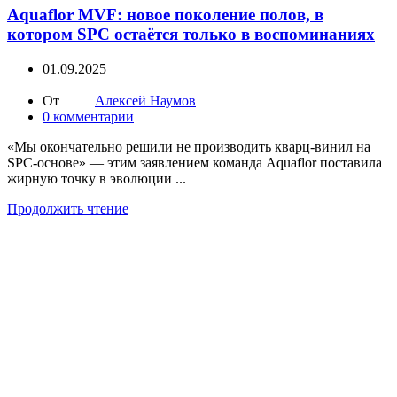
Aquaflor MVF: новое поколение полов, в
котором SPC остаётся только в воспоминаниях
01.09.2025
От
Алексей Наумов
0
комментарии
«Мы окончательно решили не производить кварц-винил на
SPC-основе» — этим заявлением команда Aquaflor поставила
жирную точку в эволюции ...
Продолжить чтение