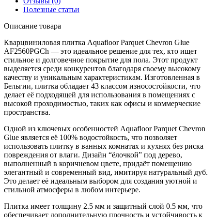
Отзывы (0)
Полезные статьи
Описание товара
Кварцвиниловая плитка Aquafloor Parquet Chevron Glue
AF2560PGCh — это идеальное решение для тех, кто ищет
стильное и долговечное покрытие для пола. Этот продукт
выделяется среди конкурентов благодаря своему высокому
качеству и уникальным характеристикам. Изготовленная в
Бельгии, плитка обладает 43 классом износостойкости, что
делает её подходящей для использования в помещениях с
высокой проходимостью, таких как офисы и коммерческие
пространства.
Одной из ключевых особенностей Aquafloor Parquet Chevron
Glue является её 100% водостойкость, что позволяет
использовать плитку в ванных комнатах и кухнях без риска
повреждения от влаги. Дизайн “ёлочкой” под дерево,
выполненный в коричневом цвете, придаёт помещению
элегантный и современный вид, имитируя натуральный дуб.
Это делает её идеальным выбором для создания уютной и
стильной атмосферы в любом интерьере.
Плитка имеет толщину 2.5 мм и защитный слой 0.5 мм, что
обеспечивает дополнительную прочность и устойчивость к