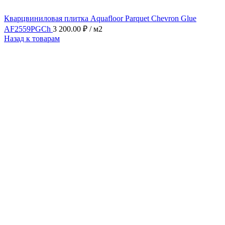
Кварцвиниловая плитка Aquafloor Parquet Chevron Glue
AF2559PGCh
3 200.00
₽
/ м2
Назад к товарам