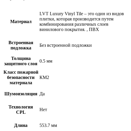
LVT
Luxury Vinyl Tile – это один из видов
плитки, которая производится путем
Материал
комбинирования различных слоев
винилового покрытия.
,
ПВХ
Встроенная
Без встроенной подложки
подложка
Толщина
0.5 мм
защитного слоя
Класс пожарной
безопасности
КМ2
материала
Шумоизоляция
Да
Технология
Нет
CPL
Длина
553.7 мм