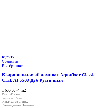
Купить
Сравнить
В избранное
Кварцвиниловый ламинат Aquafloor Classic
Click AF5503 Дуб Рустичный
1 600.00
₽
/ м2
Класс:
43 класс
Толщина:
3.5 мм
Материал:
SPC, ПВХ
Тип соединения:
Замковое