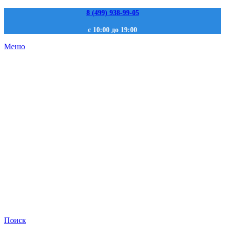
8 (499) 938-99-05
с 10:00 до 19:00
Меню
Поиск