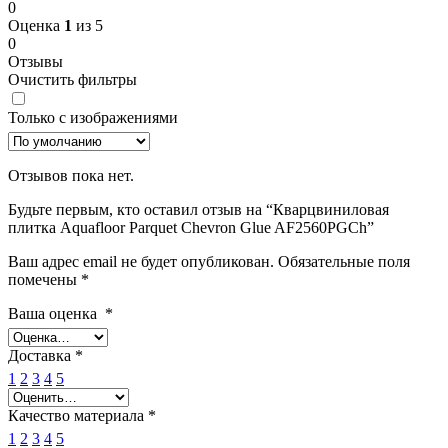
0
Оценка
1
из 5
0
Отзывы
Очистить фильтры
Только с изображениями
Отзывов пока нет.
Будьте первым, кто оставил отзыв на “Кварцвиниловая
плитка Aquafloor Parquet Chevron Glue AF2560PGCh”
Ваш адрес email не будет опубликован.
Обязательные поля
помечены
*
Ваша оценка
*
Доставка
*
1
2
3
4
5
Качество материала
*
1
2
3
4
5