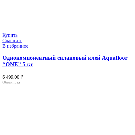
Купить
Сравнить
В избранное
Однокомпонентный силановый клей Aquafloor
“ONE” 5 кг
6 499.00
₽
Объем:
5 кг