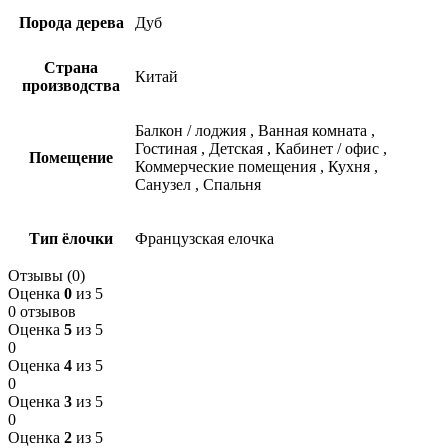
Порода дерева
Дуб
Страна
Китай
производства
Балкон / лоджия
,
Ванная комната
,
Гостиная
,
Детская
,
Кабинет / офис
,
Помещение
Коммерческие помещения
,
Кухня
,
Санузел
,
Спальня
Тип ёлочки
Французская елочка
Отзывы (0)
Оценка
0
из 5
0 отзывов
Оценка
5
из 5
0
Оценка
4
из 5
0
Оценка
3
из 5
0
Оценка
2
из 5