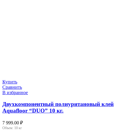
Купить
Сравнить
В избранное
Двухкомпонентный полиуритановый клей
Aquafloor “DUO” 10 кг.
7 999.00
₽
Объем:
10 кг