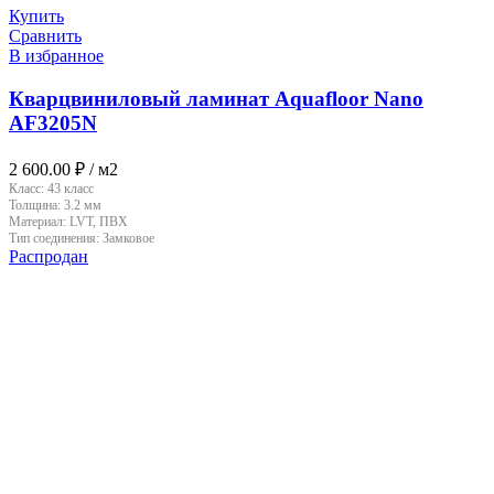
Купить
Сравнить
В избранное
Кварцвиниловый ламинат Aquafloor Nano
AF3205N
2 600.00
₽
/ м2
Класс:
43 класс
Толщина:
3.2 мм
Материал:
LVT, ПВХ
Тип соединения:
Замковое
Распродан