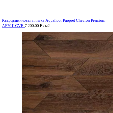
Кварцвиниловая плитка Aquafloor Parquet Chevron Premium
AF7011CVR
7 200.00
₽
/ м2