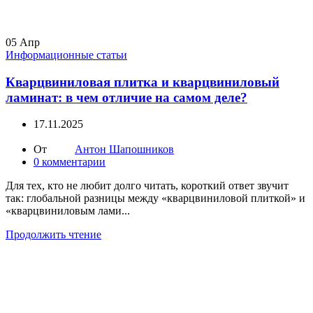
05
Апр
Информационные статьи
Кварцвиниловая плитка и кварцвиниловый
ламинат: в чем отличие на самом деле?
17.11.2025
От
Антон Шапошников
0
комментарии
Для тех, кто не любит долго читать, короткий ответ звучит
так: глобальной разницы между «кварцвиниловой плиткой» и
«кварцвиниловым лами...
Продолжить чтение