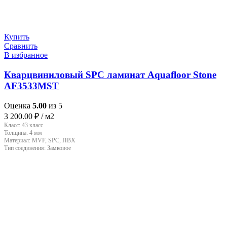
Купить
Сравнить
В избранное
Кварцвиниловый SPC ламинат Aquafloor Stone
AF3533MST
Оценка
5.00
из 5
3 200.00
₽
/ м2
Класс:
43 класс
Толщина:
4 мм
Материал:
MVF, SPC, ПВХ
Тип соединения:
Замковое