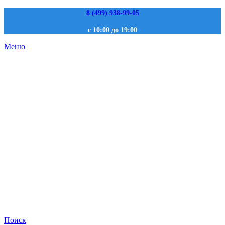
8 (499) 938-99-05
с 10:00 до 19:00
Меню
Поиск