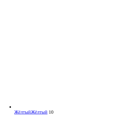
Жёлтый
Жёлтый
10