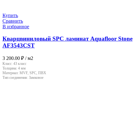
Купить
Сравнить
В избранное
Кварцвиниловый SPC ламинат Aquafloor Stone
AF3543CST
3 200.00
₽
/ м2
Класс:
43 класс
Толщина:
4 мм
Материал:
MVF, SPC, ПВХ
Тип соединения:
Замковое