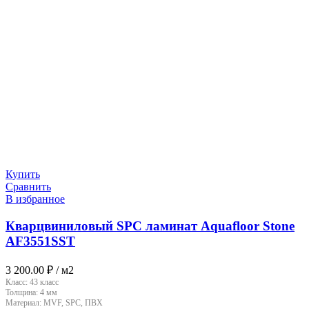
Купить
Сравнить
В избранное
Кварцвиниловый SPC ламинат Aquafloor Stone
AF3551SST
3 200.00
₽
/ м2
Класс:
43 класс
Толщина:
4 мм
Материал:
MVF, SPC, ПВХ