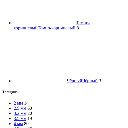
Темно-
коричневый
Темно-коричневый
8
Чёрный
Чёрный
3
Толщина
2 мм
14
2.5 мм
60
3.2 мм
20
3.5 мм
19
4 мм
80