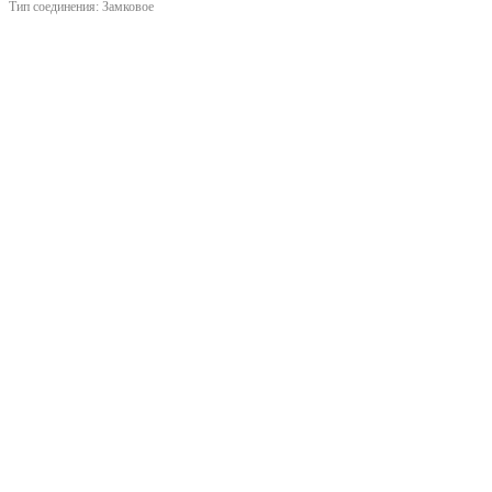
Тип соединения:
Замковое