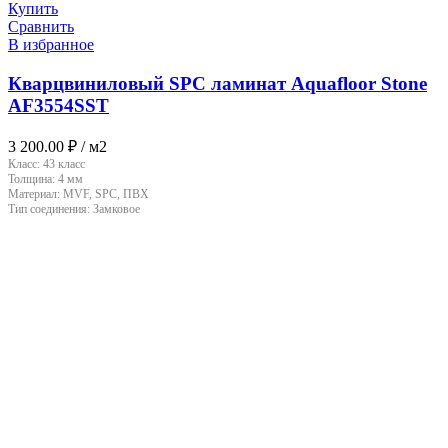
Купить
Сравнить
В избранное
Кварцвиниловый SPC ламинат Aquafloor Stone
AF3554SST
3 200.00
₽
/ м2
Класс:
43 класс
Толщина:
4 мм
Материал:
MVF, SPC, ПВХ
Тип соединения:
Замковое