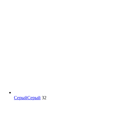
Серый
Серый
32