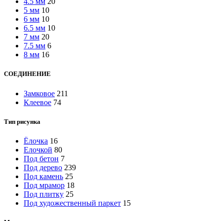
4.5 мм
20
5 мм
10
6 мм
10
6.5 мм
10
7 мм
20
7.5 мм
6
8 мм
16
СОЕДИНЕНИЕ
Замковое
211
Клеевое
74
Тип рисунка
Ёлочка
16
Елочкой
80
Под бетон
7
Под дерево
239
Под камень
25
Под мрамор
18
Под плитку
25
Под художественный паркет
15