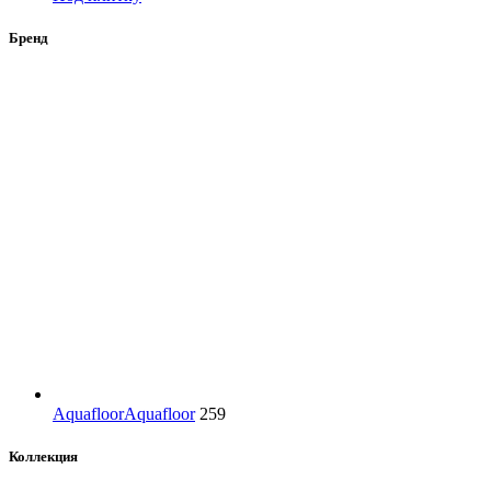
Бренд
Aquafloor
Aquafloor
259
Коллекция