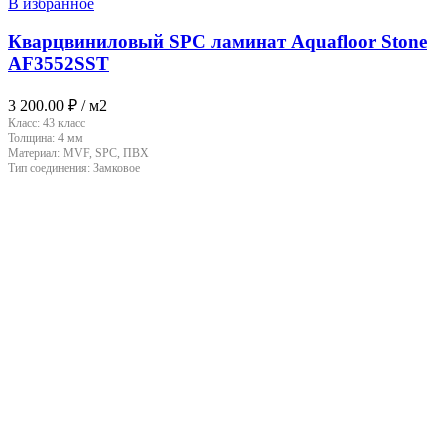
В избранное
Кварцвиниловый SPC ламинат Aquafloor Stone
AF3552SST
3 200.00
₽
/ м2
Класс:
43 класс
Толщина:
4 мм
Материал:
MVF, SPC, ПВХ
Тип соединения:
Замковое