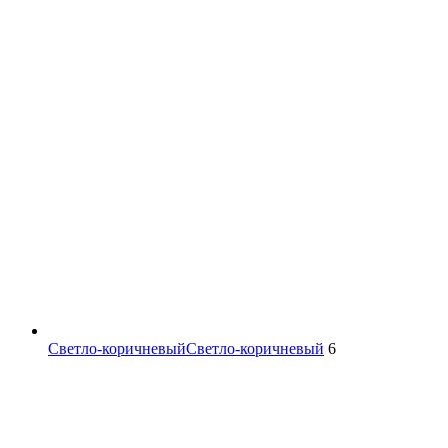
Светло-коричневый
Светло-коричневый
6