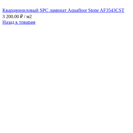
Кварцвиниловый SPC ламинат Aquafloor Stone AF3543CST
3 200.00
₽
/ м2
Назад к товарам