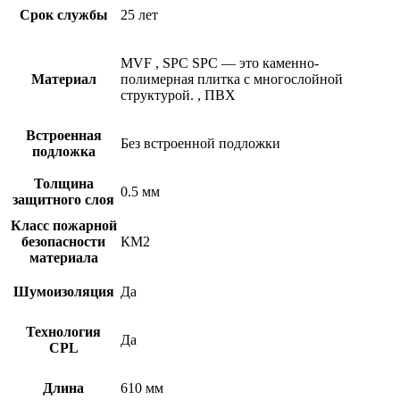
Срок службы
25 лет
MVF
,
SPC
SPC — это каменно-
Материал
полимерная плитка с многослойной
структурой.
,
ПВХ
Встроенная
Без встроенной подложки
подложка
Толщина
0.5 мм
защитного слоя
Класс пожарной
безопасности
КМ2
материала
Шумоизоляция
Да
Технология
Да
CPL
Длина
610 мм