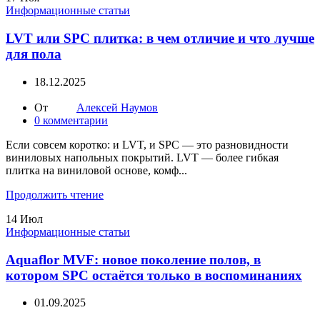
Информационные статьи
LVT или SPC плитка: в чем отличие и что лучше
для пола
18.12.2025
От
Алексей Наумов
0
комментарии
Если совсем коротко: и LVT, и SPC — это разновидности
виниловых напольных покрытий. LVT — более гибкая
плитка на виниловой основе, комф...
Продолжить чтение
14
Июл
Информационные статьи
Aquaflor MVF: новое поколение полов, в
котором SPC остаётся только в воспоминаниях
01.09.2025