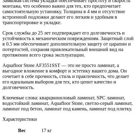
Замковая система укладки обеспечивает простоту и скорость
монтажа, что особенно важно для тех, кто предпочитает
самостоятельную установку. Толщина в 4 мм и отсутствие
встроенной подложки делают его легким и удобным в
транспортировке и укладке.
Срок службы до 25 лет подтверждает его долговечность и
устойчивость к механическим повреждениям. Защитный слой
в 0.5 мм обеспечивает дополнительную защиту от царапин и
потертостей, сохраняя привлекательный внешний вид на
протяжении всего срока эксплуатации.
Aquafloor Stone AF3551SST — это не просто ламинат, а
выгодное вложение в комфорт и эстетику вашего дома. Он
сочетает в себе прочность, стиль и практичность, что делает
его идеальным выбором для тех, кто ценит качество и
долговечность.
Ключевые слова: кварцвиниловый ламинат, SPC ламинат,
водостойкий ламинат, Aquafloor Stone, светло-серый ламинат,
ламинат под бетон, ламинат под камень, ламинат под плитку.
Характеристики
Вес
17 кг