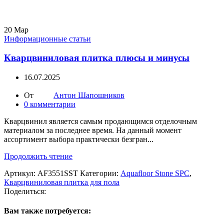
20
Мар
Информационные статьи
Кварцвиниловая плитка плюсы и минусы
16.07.2025
От
Антон Шапошников
0
комментарии
Кварцвинил является самым продающимся отделочным
материалом за последнее время. На данный момент
ассортимент выбора практически безгран...
Продолжить чтение
Артикул:
AF3551SST
Категории:
Aquafloor Stone SPC
,
Кварцвиниловая плитка для пола
Поделиться:
Вам также потребуется: