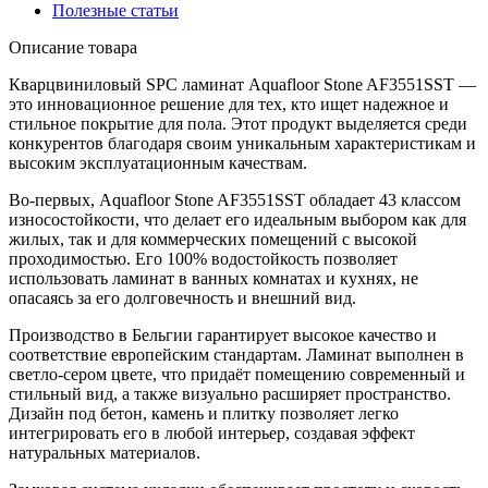
Полезные статьи
Описание товара
Кварцвиниловый SPC ламинат Aquafloor Stone AF3551SST —
это инновационное решение для тех, кто ищет надежное и
стильное покрытие для пола. Этот продукт выделяется среди
конкурентов благодаря своим уникальным характеристикам и
высоким эксплуатационным качествам.
Во-первых, Aquafloor Stone AF3551SST обладает 43 классом
износостойкости, что делает его идеальным выбором как для
жилых, так и для коммерческих помещений с высокой
проходимостью. Его 100% водостойкость позволяет
использовать ламинат в ванных комнатах и кухнях, не
опасаясь за его долговечность и внешний вид.
Производство в Бельгии гарантирует высокое качество и
соответствие европейским стандартам. Ламинат выполнен в
светло-сером цвете, что придаёт помещению современный и
стильный вид, а также визуально расширяет пространство.
Дизайн под бетон, камень и плитку позволяет легко
интегрировать его в любой интерьер, создавая эффект
натуральных материалов.