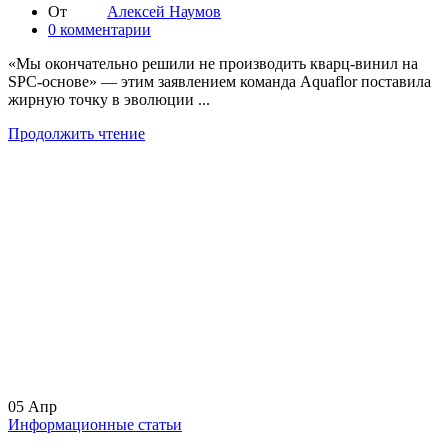
От
Алексей Наумов
0
комментарии
«Мы окончательно решили не производить кварц-винил на
SPC-основе» — этим заявлением команда Aquaflor поставила
жирную точку в эволюции ...
Продолжить чтение
05
Апр
Информационные статьи