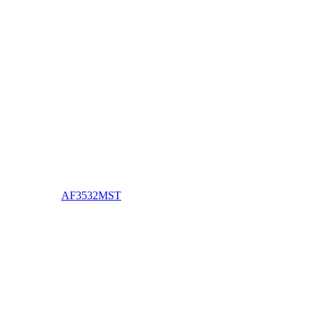
AF3532MST