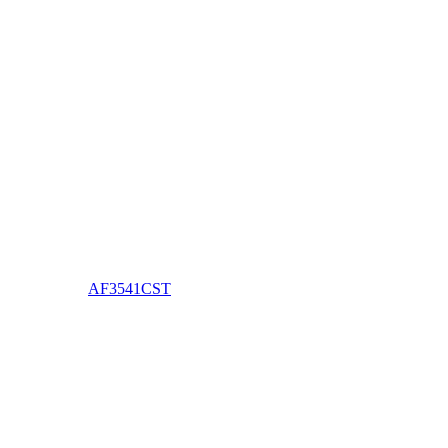
AF3541CST