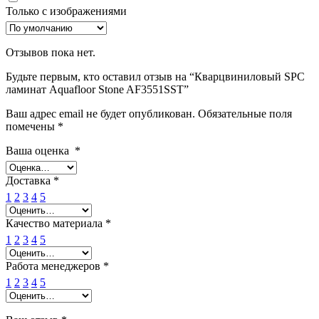
Только с изображениями
Отзывов пока нет.
Будьте первым, кто оставил отзыв на “Кварцвиниловый SPC
ламинат Aquafloor Stone AF3551SST”
Ваш адрес email не будет опубликован.
Обязательные поля
помечены
*
Ваша оценка
*
Доставка
*
1
2
3
4
5
Качество материала
*
1
2
3
4
5
Работа менеджеров
*
1
2
3
4
5