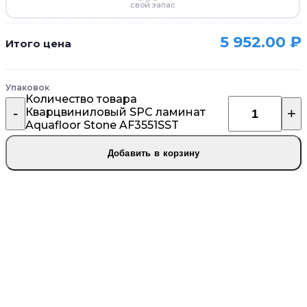
свой запас
5 952.00
₽
Итого цена
Упаковок
Количество товара
Кварцвиниловый SPC ламинат
Aquafloor Stone AF3551SST
Добавить в корзину