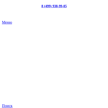
8 (499) 938-99-05
с 10:00 до 19:00
Меню
Поиск