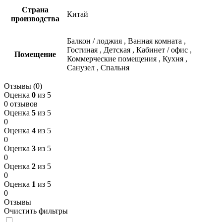
Страна
Китай
производства
Балкон / лоджия
,
Ванная комната
,
Гостиная
,
Детская
,
Кабинет / офис
,
Помещение
Коммерческие помещения
,
Кухня
,
Санузел
,
Спальня
Отзывы (0)
Оценка
0
из 5
0 отзывов
Оценка
5
из 5
0
Оценка
4
из 5
0
Оценка
3
из 5
0
Оценка
2
из 5
0
Оценка
1
из 5
0
Отзывы
Очистить фильтры