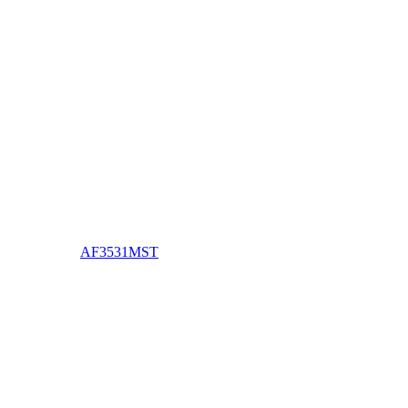
AF3531MST