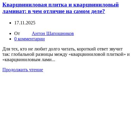
Кварцвиниловая плитка и кварцвиниловый
ламинат: в чем отличие на самом деле?
17.11.2025
От
Антон Шапошников
0
комментарии
Для тех, кто не любит долго читать, короткий ответ звучит
так: глобальной разницы между «кварцвиниловой плиткой» и
«кварцвиниловым лами...
Продолжить чтение