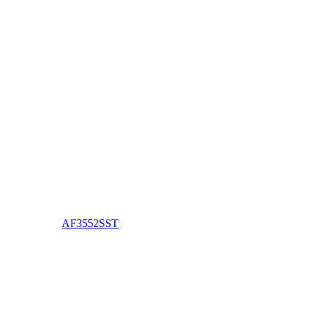
AF3552SST