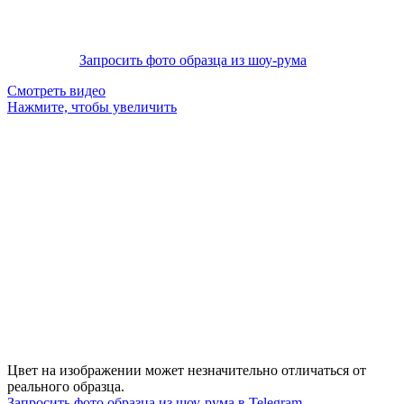
Запросить фото образца из шоу-рума
Смотреть видео
Нажмите, чтобы увеличить
Цвет на изображении может незначительно отличаться от
реального образца.
Запросить фото образца из шоу-рума в Telegram