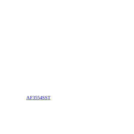
AF3554SST