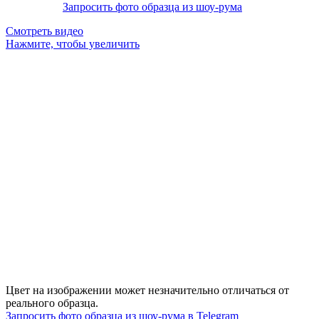
Запросить фото образца из шоу-рума
Смотреть видео
Нажмите, чтобы увеличить
Цвет на изображении может незначительно отличаться от
реального образца.
Запросить фото образца из шоу-рума в Telegram