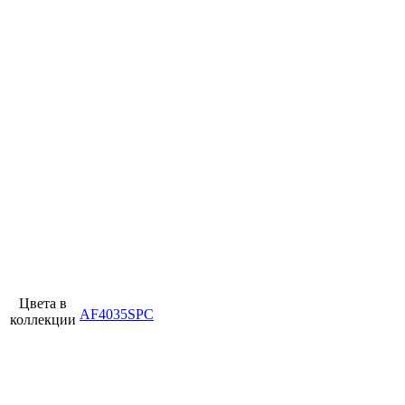
Цвета в
AF4035SPC
коллекции