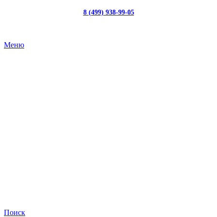
8 (499) 938-99-05
с 10:00 до 19:00
Меню
Поиск