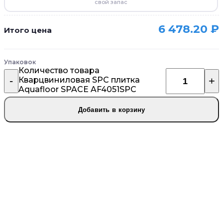
свой запас
6 478.20
₽
Итого цена
Упаковок
Количество товара
Кварцвиниловая SPC плитка
Aquafloor SPACE AF4051SPC
Добавить в корзину