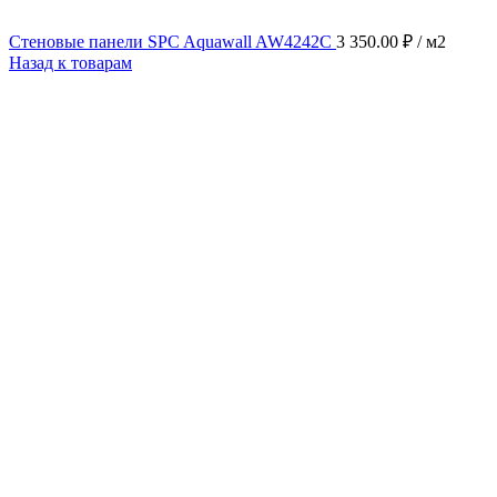
Стеновые панели SPC Aquawall AW4242C
3 350.00
₽
/ м2
Назад к товарам