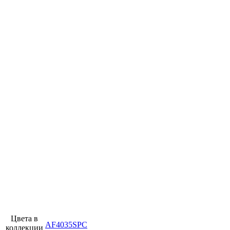
Цвета в
AF4035SPC
коллекции