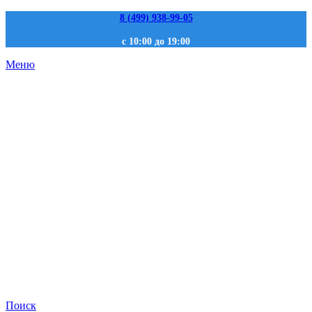
8 (499) 938-99-05
с 10:00 до 19:00
Меню
Поиск