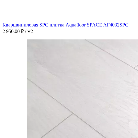
Кварцвиниловая SPC плитка Aquafloor SPACE AF4032SPC
2 950.00
₽
/ м2