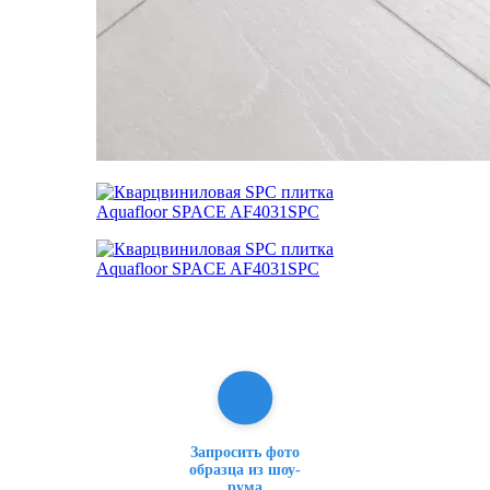
Запросить фото
образца из шоу-
рума