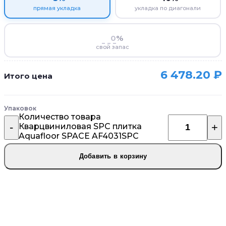
прямая укладка
укладка по диагонали
%
свой запас
6 478.20
₽
Итого цена
Упаковок
Количество товара
Кварцвиниловая SPC плитка
Aquafloor SPACE AF4031SPC
Добавить в корзину