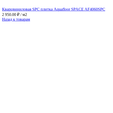
Кварцвиниловая SPC плитка Aquafloor SPACE AF4060SPC
2 950.00
₽
/ м2
Назад к товарам