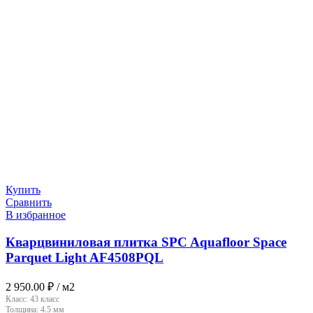
Купить
Сравнить
В избранное
Кварцвиниловая плитка SPC Aquafloor Space
Parquet Light AF4508PQL
2 950.00
₽
/ м2
Класс:
43 класс
Толщина:
4.5 мм