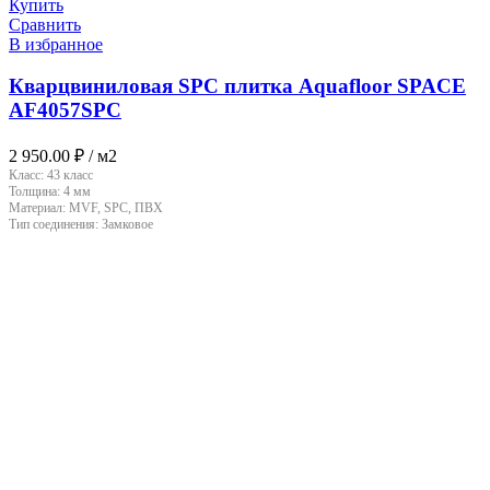
Купить
Сравнить
В избранное
Кварцвиниловая SPC плитка Aquafloor SPACE
AF4057SPC
2 950.00
₽
/ м2
Класс:
43 класс
Толщина:
4 мм
Материал:
MVF, SPC, ПВХ
Тип соединения:
Замковое