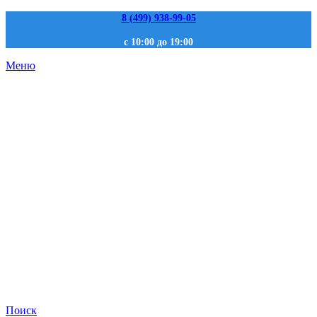
8 (499) 938-99-05
с 10:00 до 19:00
Меню
Поиск