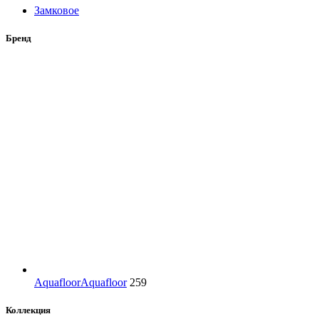
Замковое
Бренд
Aquafloor
Aquafloor
259
Коллекция