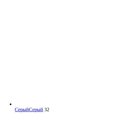
Серый
Серый
32