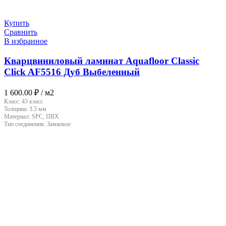
Купить
Сравнить
В избранное
Кварцвиниловый ламинат Aquafloor Classic
Click AF5516 Дуб Выбеленный
1 600.00
₽
/ м2
Класс:
43 класс
Толщина:
3.5 мм
Материал:
SPC, ПВХ
Тип соединения:
Замковое