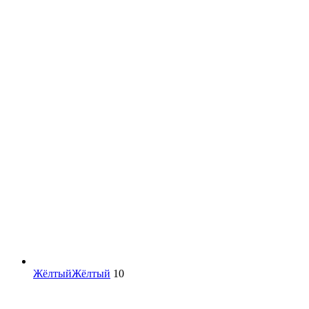
Жёлтый
Жёлтый
10