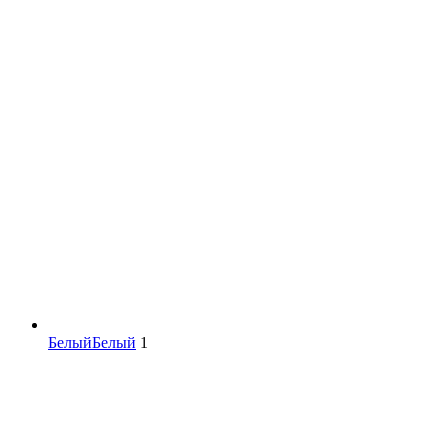
Белый
Белый
1