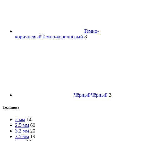
Темно-
коричневый
Темно-коричневый
8
Чёрный
Чёрный
3
Толщина
2 мм
14
2.5 мм
60
3.2 мм
20
3.5 мм
19