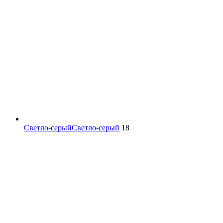
Светло-серый
Светло-серый
18