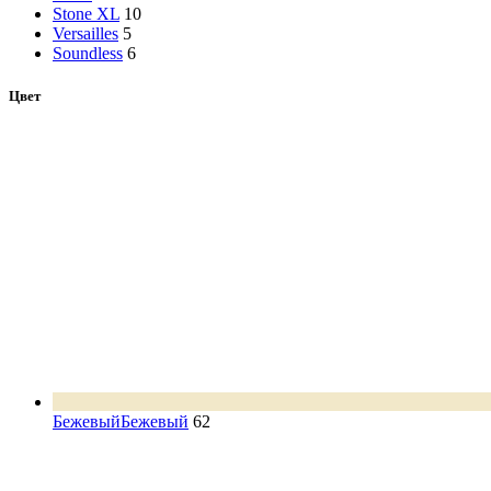
Stone XL
10
Versailles
5
Soundless
6
Цвет
Бежевый
Бежевый
62