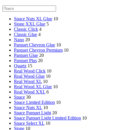
Space Nuts XL Glue
10
Stone XXL Glue
5
Classic Click
4
Classic Glue
4
Nano
20
Parquet Chevron Glue
10
Parquet Chevron Premium
10
Parquet Glue
20
Parquet Plus
20
Quartz
15
Real Wood Click
10
Real Wood Glue
10
Real Wood XL
10
Real Wood XL Glue
10
Real Wood XXL
6
Space
30
Space Limited Edition
10
Space Nuts XL
10
Space Parquet Light
20
Space Parquet Light Limited Edition
10
Space Select XL
10
Stone
10