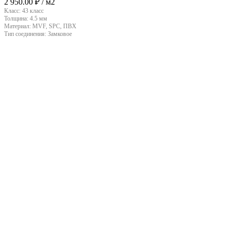
2 950.00
₽
/ м2
Класс:
43 класс
Толщина:
4.5 мм
Материал:
MVF, SPC, ПВХ
Тип соединения:
Замковое