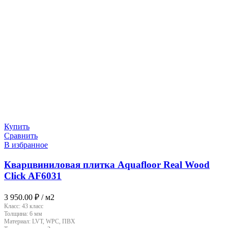
Купить
Сравнить
В избранное
Кварцвиниловая плитка Aquafloor Real Wood
Click AF6031
3 950.00
₽
/ м2
Класс:
43 класс
Толщина:
6 мм
Материал:
LVT, WPC, ПВХ