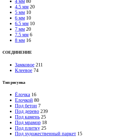
4 мм
80
4.5 мм
20
5 мм
10
6 мм
10
6.5 мм
10
7 мм
20
7.5 мм
6
8 мм
16
СОЕДИНЕНИЕ
Замковое
211
Клеевое
74
Тип рисунка
Ёлочка
16
Елочкой
80
Под бетон
7
Под дерево
239
Под камень
25
Под мрамор
18
Под плитку
25
Под художественный паркет
15