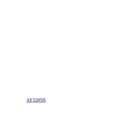
AF3205N