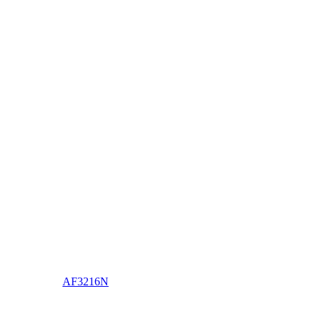
AF3216N