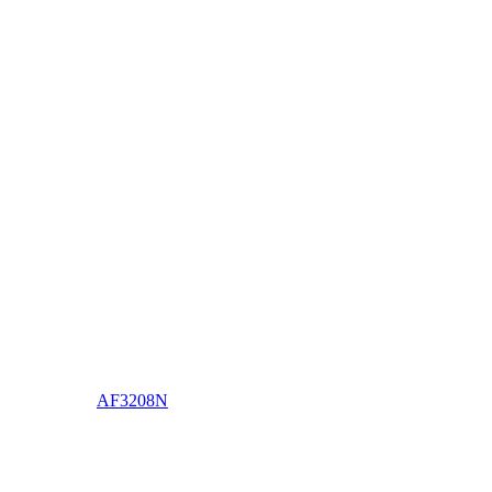
AF3208N