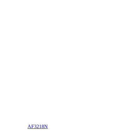
AF3218N