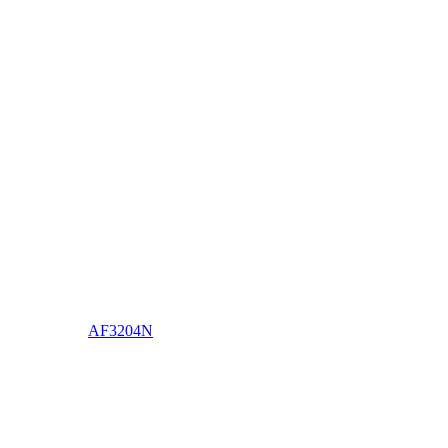
AF3204N