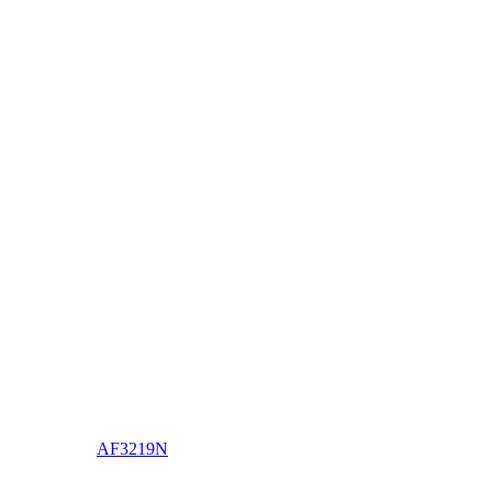
AF3219N