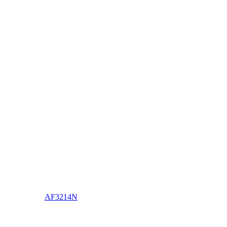
AF3214N