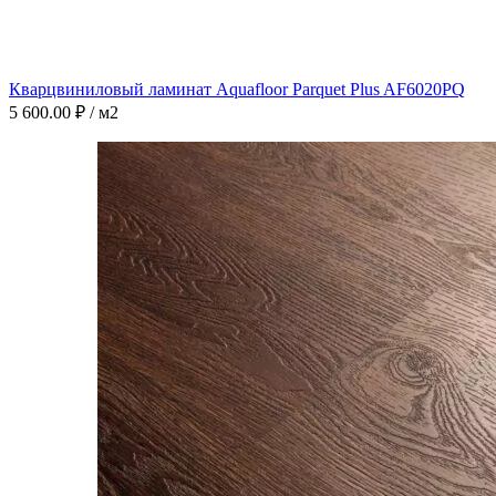
Кварцвиниловый ламинат Aquafloor Parquet Plus AF6020PQ
5 600.00
₽
/ м2