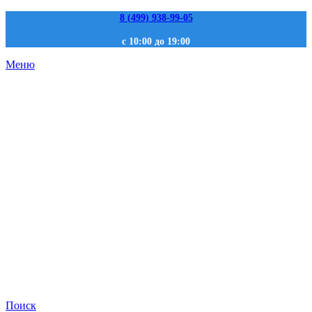
8 (499) 938-99-05
с 10:00 до 19:00
Меню
Поиск