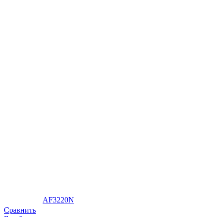
AF3220N
Сравнить