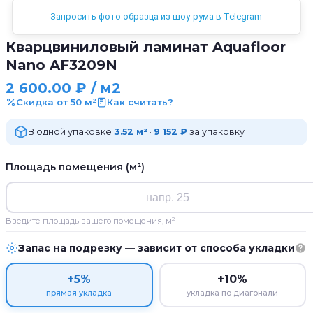
Запросить фото образца из шоу-рума в Telegram
Кварцвиниловый ламинат Aquafloor
Nano AF3209N
2 600.00
₽
/ м2
Скидка от 50 м²
Как считать?
В одной упаковке
3.52 м²
·
9 152 ₽
за упаковку
Площадь помещения (м²)
Введите площадь вашего помещения, м²
Запас на подрезку — зависит от способа укладки
+5%
+10%
прямая укладка
укладка по диагонали