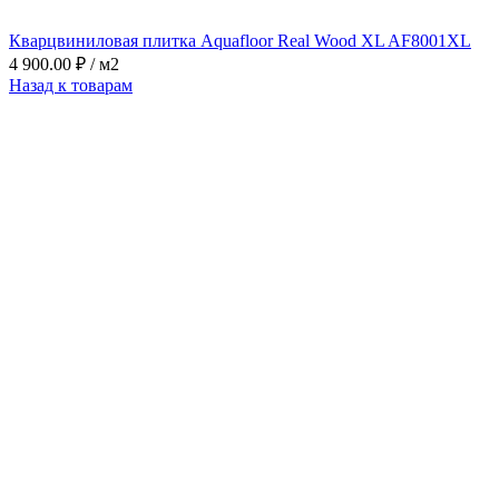
Кварцвиниловая плитка Aquafloor Real Wood XL AF8001XL
4 900.00
₽
/ м2
Назад к товарам