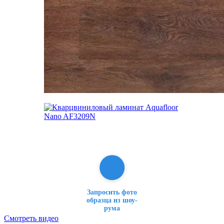
Запросить фото
образца из шоу-
рума
Смотреть видео