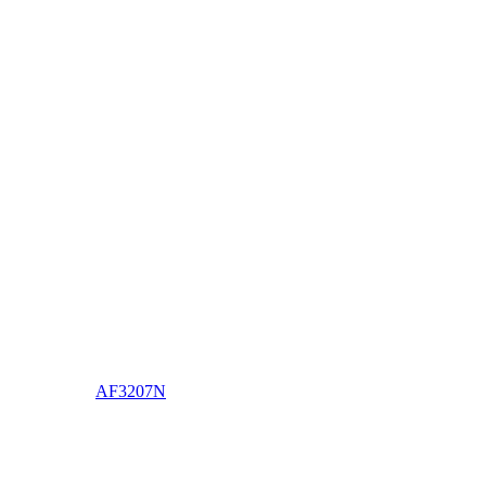
AF3207N