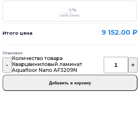
%
свой запас
9 152.00
₽
Итого цена
Упаковок
Количество товара
Кварцвиниловый ламинат
Aquafloor Nano AF3209N
Добавить в корзину