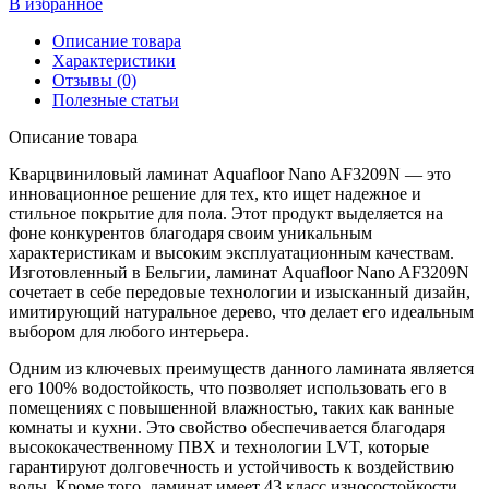
В избранное
Описание товара
Характеристики
Отзывы (0)
Полезные статьи
Описание товара
Кварцвиниловый ламинат Aquafloor Nano AF3209N — это
инновационное решение для тех, кто ищет надежное и
стильное покрытие для пола. Этот продукт выделяется на
фоне конкурентов благодаря своим уникальным
характеристикам и высоким эксплуатационным качествам.
Изготовленный в Бельгии, ламинат Aquafloor Nano AF3209N
сочетает в себе передовые технологии и изысканный дизайн,
имитирующий натуральное дерево, что делает его идеальным
выбором для любого интерьера.
Одним из ключевых преимуществ данного ламината является
его 100% водостойкость, что позволяет использовать его в
помещениях с повышенной влажностью, таких как ванные
комнаты и кухни. Это свойство обеспечивается благодаря
высококачественному ПВХ и технологии LVT, которые
гарантируют долговечность и устойчивость к воздействию
воды. Кроме того, ламинат имеет 43 класс износостойкости,