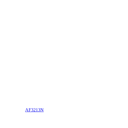
AF3213N