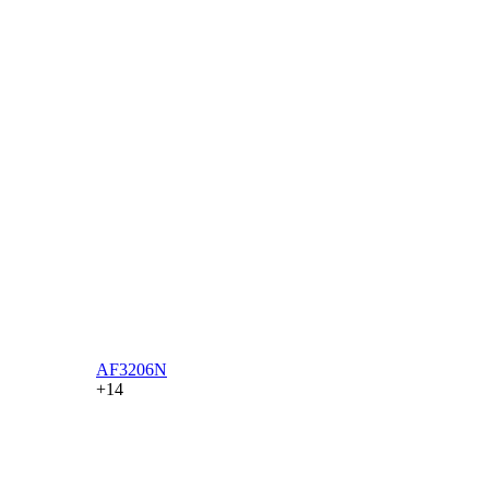
AF3206N
+14