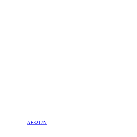
AF3217N