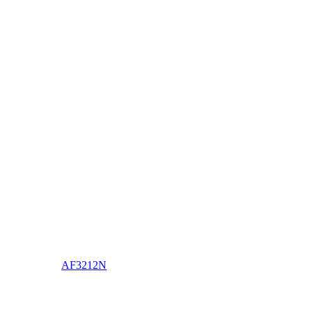
AF3212N