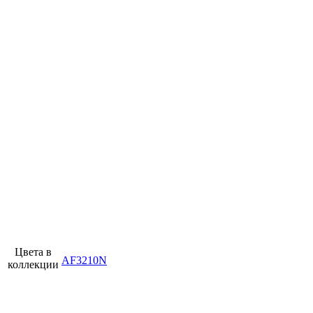
Цвета в
AF3210N
коллекции