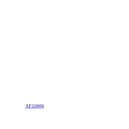
AF3209N