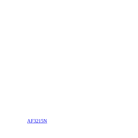
AF3215N