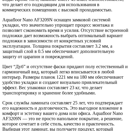
что делает его подходящим для использования в
коммерческих помещениях с высокой проходимостью.
Aquafloor Nano AF3209N оснащен замковой системой
укладки, что значительно упрощает процесс монтажа и
позволяет сэкономить время и усилия. Отсутствие встроенной
подложки дает возможность выбрать оптимальный вариант
подложки в зависимости от конкретных условий
эксплуатации. Толщина покрытия составляет 3.2 мм, а
защитный слой в 0.5 мм обеспечивает дополнительную
защиту от царапин и повреждений.
Цвет “Дуб” и отсутствие фаски придают полу естественный и
гармоничный вид, который легко вписывается в любой
интерьер. Размеры планок 1221 мм на 180 мм обеспечивают
удобство укладки и создают визуально привлекательный
эффект. Вес упаковки составляет 23 кг, что делает
транспортировку и хранение более удобными.
Срок службы ламината составляет 25 лет, что подтверждает
его надежность и долговечность. Это выгодное вложение в
комфорт и эстетику вашего дома или офиса. Aquafloor Nano
AF3209N — это не просто напольное покрытие, а решение,
которое сочетает в себе стиль, качество и практичность.
Выбирая этот ламинат, вы получаете продукт, который