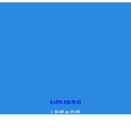
8 (499) 938-99-05
с 10:00 до 19:00