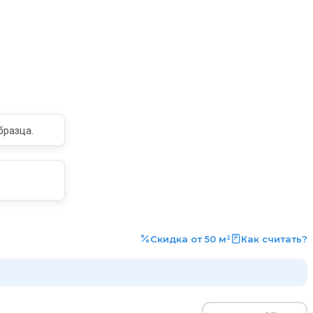
бразца.
Скидка от 50 м²
Как считать?