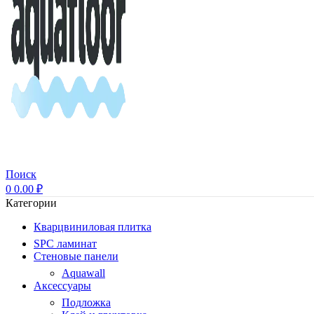
Поиск
0
0.00
₽
Категории
Кварцвиниловая плитка
SPC ламинат
Стеновые панели
Aquawall
Аксессуары
Подложка