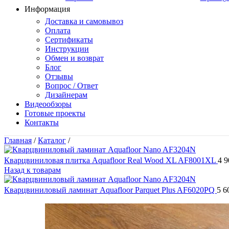
Информация
Доставка и самовывоз
Оплата
Сертификаты
Инструкции
Обмен и возврат
Блог
Отзывы
Вопрос / Ответ
Дизайнерам
Видеообзоры
Готовые проекты
Контакты
Главная
/
Каталог
/
Кварцвиниловая плитка Aquafloor Real Wood XL AF8001XL
4 
Назад к товарам
Кварцвиниловый ламинат Aquafloor Parquet Plus AF6020PQ
5 6