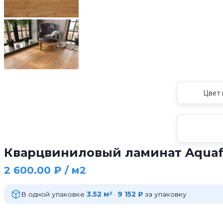
Цвет 
Кварцвиниловый ламинат Aquaf
2 600.00
₽
/ м2
В одной упаковке
3.52 м²
·
9 152 ₽
за упаковку