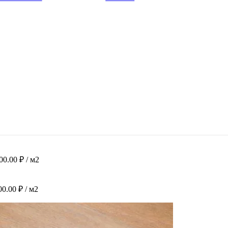
900.00
₽
/ м2
00.00
₽
/ м2