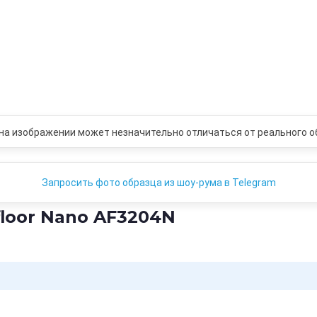
на изображении может незначительно отличаться от реального о
Запросить фото образца из шоу-рума в Telegram
loor Nano AF3204N