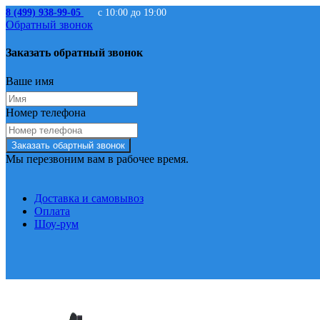
8 (499) 938-99-05
с 10:00 до 19:00
Обратный звонок
Заказать обратный звонок
Ваше имя
Номер телефона
Заказать обартный звонок
Мы перезвоним вам в рабочее время.
Доставка и самовывоз
Оплата
Шоу-рум