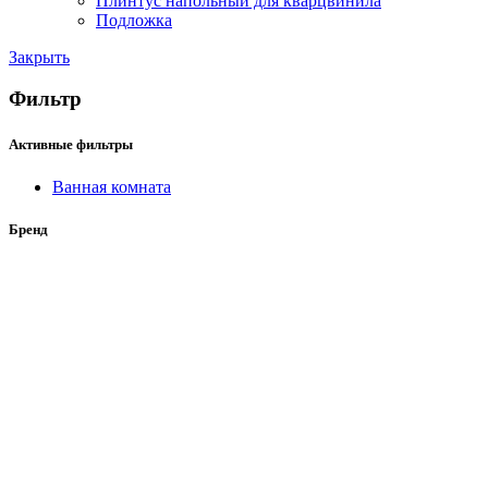
Плинтус напольный для кварцвинила
Подложка
Закрыть
Фильтр
Активные фильтры
Ванная комната
Бренд