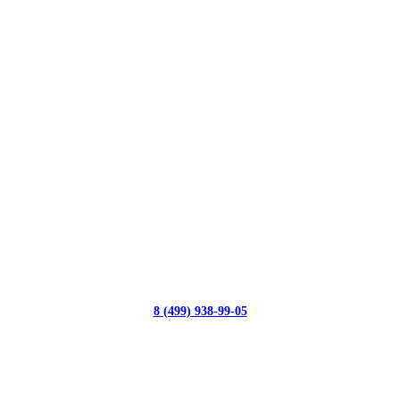
8 (499) 938-99-05
с 10:00 до 19:00