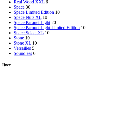
Real Wood XXL
6
Space
30
Space Limited Edition
10
Space Nuts XL
10
Space Parquet Light
20
Space Parquet Light Limited Edition
10
Space Select XL
10
Stone
10
Stone XL
10
Versailles
5
Soundless
6
Цвет