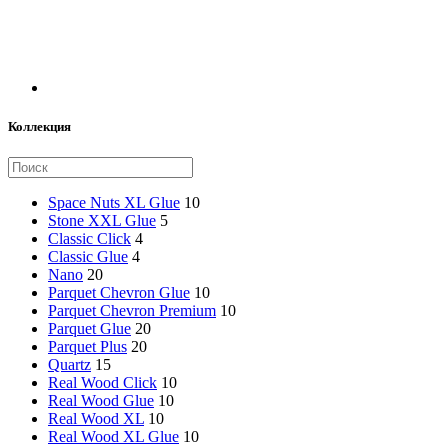
Коллекция
Space Nuts XL Glue
10
Stone XXL Glue
5
Classic Click
4
Classic Glue
4
Nano
20
Parquet Chevron Glue
10
Parquet Chevron Premium
10
Parquet Glue
20
Parquet Plus
20
Quartz
15
Real Wood Click
10
Real Wood Glue
10
Real Wood XL
10
Real Wood XL Glue
10