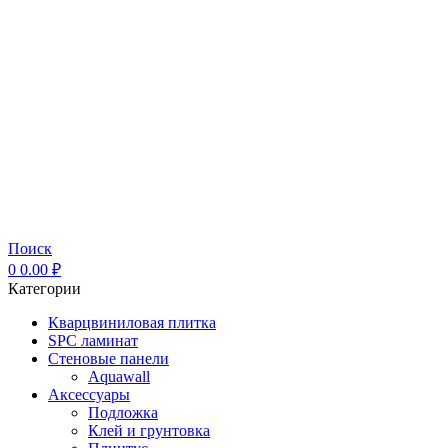
Поиск
0
0.00
₽
Категории
Кварцвиниловая плитка
SPC ламинат
Стеновые панели
Aquawall
Аксессуары
Подложка
Клей и грунтовка