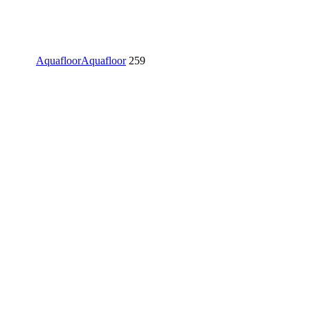
Aquafloor
Aquafloor
259