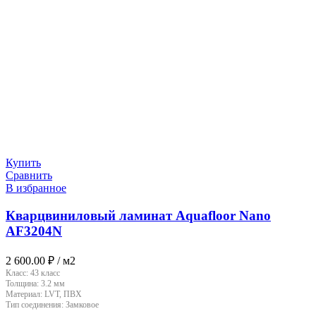
Купить
Сравнить
В избранное
Кварцвиниловый ламинат Aquafloor Nano
AF3204N
2 600.00
₽
/ м2
Класс:
43 класс
Толщина:
3.2 мм
Материал:
LVT, ПВХ
Тип соединения:
Замковое