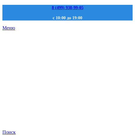
8 (499) 938-99-05
с 10:00 до 19:00
Меню
Поиск