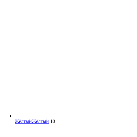
Жёлтый
Жёлтый
10