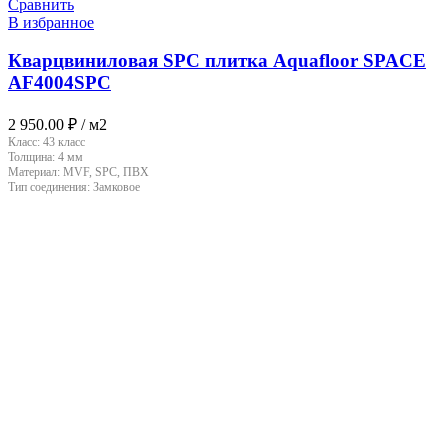
Сравнить
В избранное
Кварцвиниловая SPC плитка Aquafloor SPACE
AF4004SPC
2 950.00
₽
/ м2
Класс:
43 класс
Толщина:
4 мм
Материал:
MVF, SPC, ПВХ
Тип соединения:
Замковое