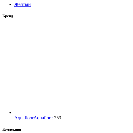
Жёлтый
Бренд
Aquafloor
Aquafloor
259
Коллекция