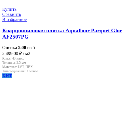
Купить
Сравнить
В избранное
Кварцвиниловая плитка Aquafloor Parquet Glue
AF2507PG
Оценка
5.00
из 5
2 499.00
₽
/ м2
Класс:
43 класс
Толщина:
2.5 мм
Материал:
LVT, ПВХ
Тип соединения:
Клеевое
ХИТ