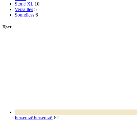
Stone XL
10
Versailles
5
Soundless
6
Цвет
Бежевый
Бежевый
62