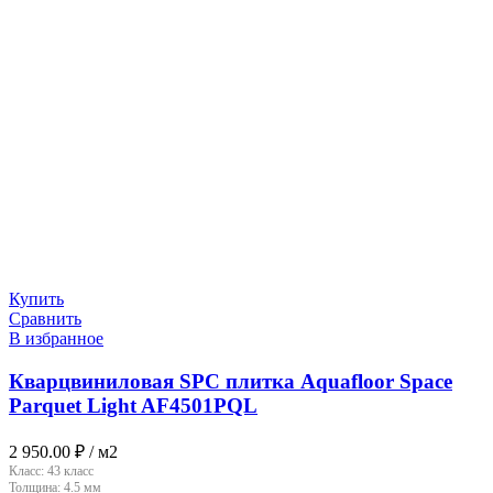
Купить
Сравнить
В избранное
Кварцвиниловая SPC плитка Aquafloor Space
Parquet Light AF4501PQL
2 950.00
₽
/ м2
Класс:
43 класс
Толщина:
4.5 мм