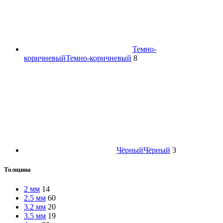
Темно-
коричневый
Темно-коричневый
8
Чёрный
Чёрный
3
Толщина
2 мм
14
2.5 мм
60
3.2 мм
20
3.5 мм
19