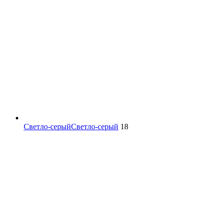
Светло-серый
Светло-серый
18