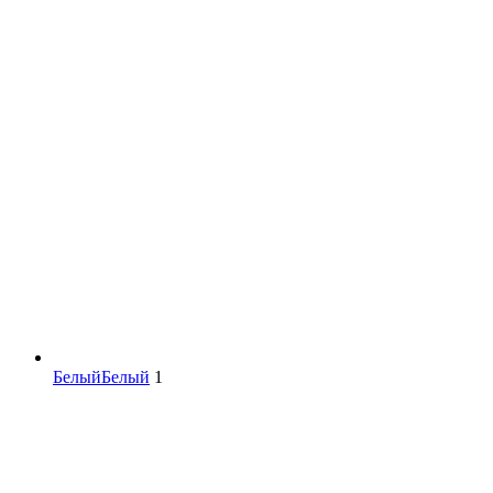
Белый
Белый
1