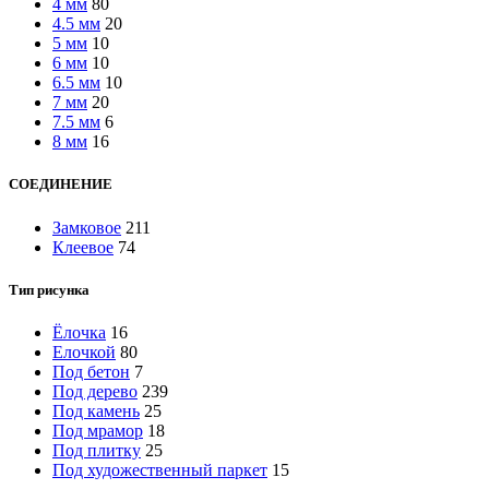
4 мм
80
4.5 мм
20
5 мм
10
6 мм
10
6.5 мм
10
7 мм
20
7.5 мм
6
8 мм
16
СОЕДИНЕНИЕ
Замковое
211
Клеевое
74
Тип рисунка
Ёлочка
16
Елочкой
80
Под бетон
7
Под дерево
239
Под камень
25
Под мрамор
18
Под плитку
25
Под художественный паркет
15