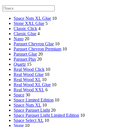
Space Nuts XL Glue
10
Stone XXL Glue
5
Classic Click
4
Classic Glue
4
Nano
20
Parquet Chevron Glue
10
Parquet Chevron Premium
10
Parquet Glue
20
Parquet Plus
20
Quartz
15
Real Wood Click
10
Real Wood Glue
10
Real Wood XL
10
Real Wood XL Glue
10
Real Wood XXL
6
Space
30
Space Limited Edition
10
Space Nuts XL
10
Space Parquet Light
20
Space Parquet Light Limited Edition
10
Space Select XL
10
Stone
10