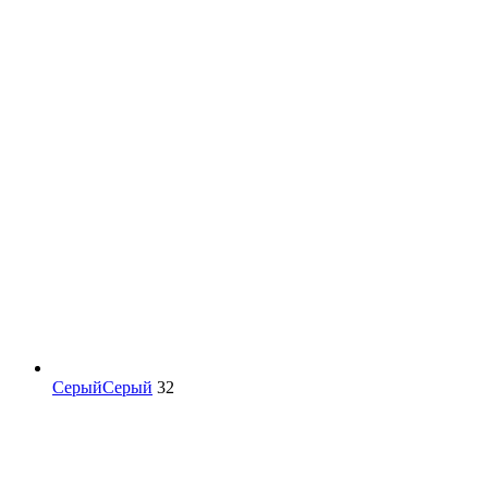
Серый
Серый
32