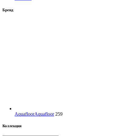
Бренд
Aquafloor
Aquafloor
259
Коллекция