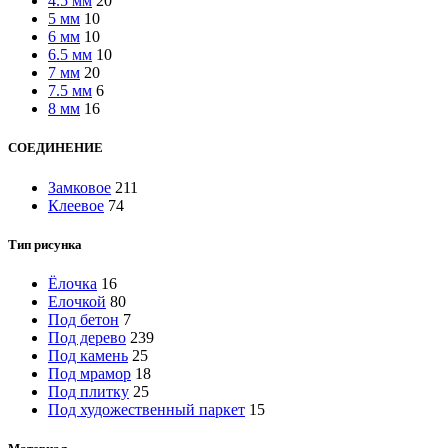
4.5 мм
20
5 мм
10
6 мм
10
6.5 мм
10
7 мм
20
7.5 мм
6
8 мм
16
СОЕДИНЕНИЕ
Замковое
211
Клеевое
74
Тип рисунка
Ёлочка
16
Елочкой
80
Под бетон
7
Под дерево
239
Под камень
25
Под мрамор
18
Под плитку
25
Под художественный паркет
15