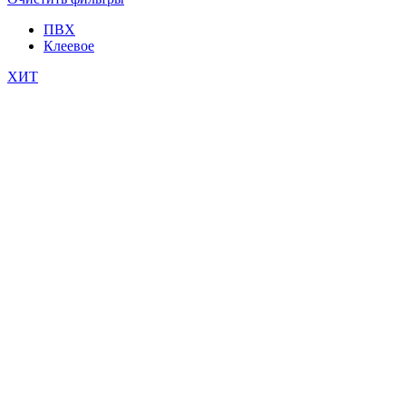
ПВХ
Клеевое
ХИТ