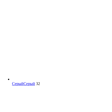
Серый
Серый
32