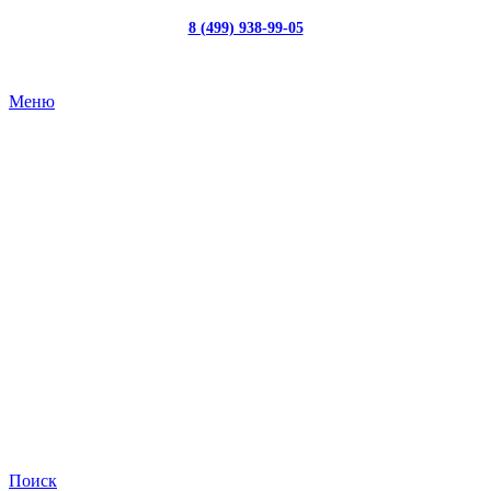
8 (499) 938-99-05
с 10:00 до 19:00
Меню
Поиск