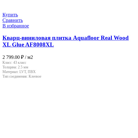
Купить
Сравнить
В избранное
Кварц-виниловая плитка Aquafloor Real Wood
XL Glue AF8008XL
2 799.00
₽
/ м2
Класс:
43 класс
Толщина:
2.5 мм
Материал:
LVT, ПВХ
Тип соединения:
Клеевое