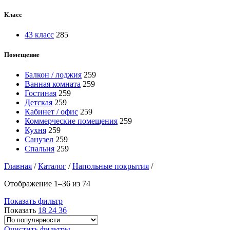
Класс
43 класс
285
Помещение
Балкон / лоджия
259
Ванная комната
259
Гостиная
259
Детская
259
Кабинет / офис
259
Коммерческие помещения
259
Кухня
259
Санузел
259
Спальня
259
Главная
/
Каталог
/
Напольные покрытия
/
Отображение 1–36 из 74
Показать фильтр
Показать
18
24
36
Очистить фильтры