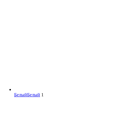
Белый
Белый
1