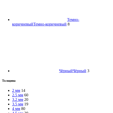
Темно-
коричневый
Темно-коричневый
8
Чёрный
Чёрный
3
Толщина
2 мм
14
2.5 мм
60
3.2 мм
20
3.5 мм
19
4 мм
80