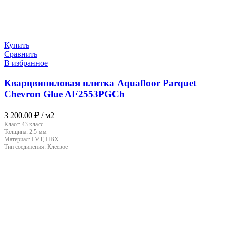
Купить
Сравнить
В избранное
Кварцвиниловая плитка Aquafloor Parquet
Chevron Glue AF2553PGCh
3 200.00
₽
/ м2
Класс:
43 класс
Толщина:
2.5 мм
Материал:
LVT, ПВХ
Тип соединения:
Клеевое