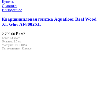
Купить
Сравнить
В избранное
Кварцвиниловая плитка Aquafloor Real Wood
XL Glue AF8002XL
2 799.00
₽
/ м2
Класс:
43 класс
Толщина:
2.5 мм
Материал:
LVT, ПВХ
Тип соединения:
Клеевое