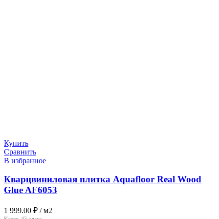
Купить
Сравнить
В избранное
Кварцвиниловая плитка Aquafloor Real Wood
Glue AF6053
1 999.00
₽
/ м2
Класс:
43 класс