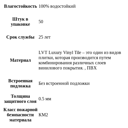
Влагостойкость
100% водостойкий
Штук в
50
упаковке
Срок службы
25 лет
LVT
Luxury Vinyl Tile – это один из видов
плитки, которая производится путем
Материал
комбинирования различных слоев
винилового покрытия.
,
ПВХ
Встроенная
Без встроенной подложки
подложка
Толщина
0.5 мм
защитного слоя
Класс пожарной
безопасности
КМ2
материала