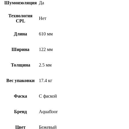
Шумоизоляция
Да
Технология
Нет
CPL
Длина
610 мм
Ширина
122 мм
Толщина
2.5 мм
Вес упаковки
17.4 кг
Фаска
С фаской
Бренд
Aquafloor
Цвет
Бежевый