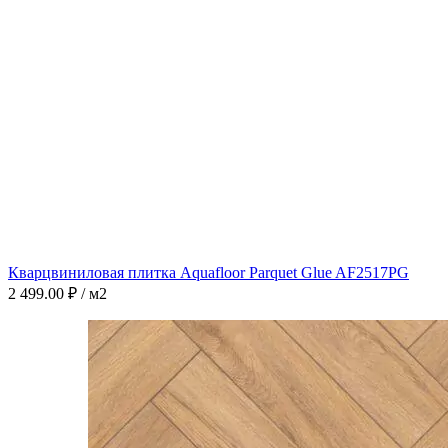
Кварцвиниловая плитка Aquafloor Parquet Glue AF2517PG
2 499.00
₽
/ м2