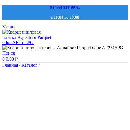
8 (499) 938-99-05
с 10:00 до 19:00
Меню
Поиск
0
0.00
₽
Главная
/
Каталог
/