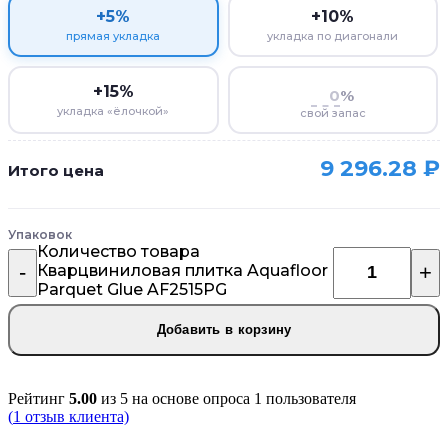
+5%
+10%
прямая укладка
укладка по диагонали
+15%
%
укладка «ёлочкой»
свой запас
9 296.28
₽
Итого цена
Упаковок
Количество товара
Кварцвиниловая плитка Aquafloor
Parquet Glue AF2515PG
Добавить в корзину
Рейтинг
5.00
из 5 на основе опроса
1
пользователя
(
1
отзыв клиента)