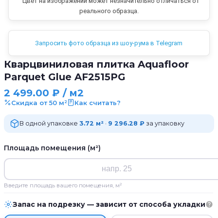
Цвет на изображении может незначительно отличаться от
реального образца.
Запросить фото образца из шоу-рума в Telegram
Кварцвиниловая плитка Aquafloor
Parquet Glue AF2515PG
2 499.00
₽
/ м2
Скидка от 50 м²
Как считать?
В одной упаковке
3.72 м²
·
9 296.28 ₽
за упаковку
Площадь помещения (м²)
Введите площадь вашего помещения, м²
Запас на подрезку — зависит от способа укладки