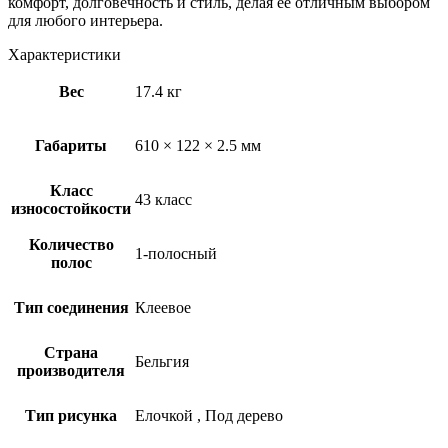
комфорт, долговечность и стиль, делая её отличным выбором
для любого интерьера.
Характеристики
Вес
17.4 кг
Габариты
610 × 122 × 2.5 мм
Класс
43 класс
износостойкости
Количество
1-полосный
полос
Тип соединения
Клеевое
Страна
Бельгия
производителя
Тип рисунка
Елочкой
,
Под дерево