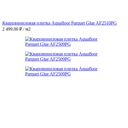
Кварцвиниловая плитка Aquafloor Parquet Glue AF2510PG
2 499.00
₽
/ м2