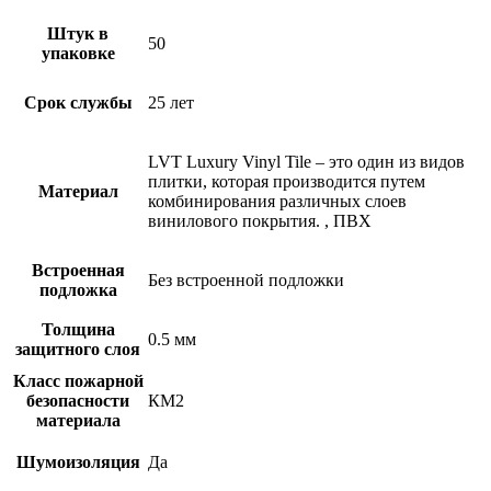
Штук в
50
упаковке
Срок службы
25 лет
LVT
Luxury Vinyl Tile – это один из видов
плитки, которая производится путем
Материал
комбинирования различных слоев
винилового покрытия.
,
ПВХ
Встроенная
Без встроенной подложки
подложка
Толщина
0.5 мм
защитного слоя
Класс пожарной
безопасности
КМ2
материала
Шумоизоляция
Да