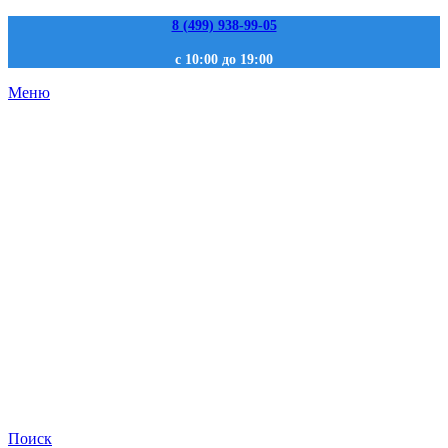
8 (499) 938-99-05
с 10:00 до 19:00
Меню
Поиск