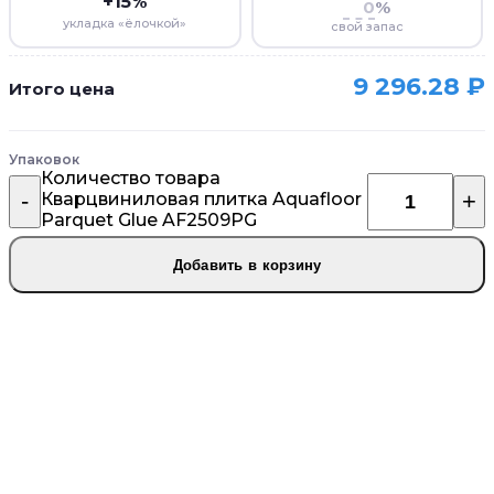
+15%
%
укладка «ёлочкой»
свой запас
9 296.28
₽
Итого цена
Упаковок
Количество товара
Кварцвиниловая плитка Aquafloor
Parquet Glue AF2509PG
Добавить в корзину