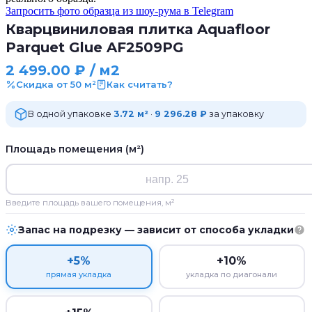
Запросить фото образца из шоу-рума в Telegram
Кварцвиниловая плитка Aquafloor
Parquet Glue AF2509PG
2 499.00
₽
/ м2
Скидка от 50 м²
Как считать?
В одной упаковке
3.72 м²
·
9 296.28 ₽
за упаковку
Площадь помещения (м²)
Введите площадь вашего помещения, м²
Запас на подрезку — зависит от способа укладки
+5%
+10%
прямая укладка
укладка по диагонали