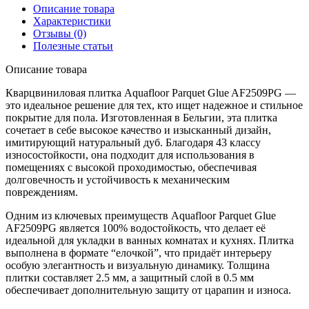
Описание товара
Характеристики
Отзывы (0)
Полезные статьи
Описание товара
Кварцвиниловая плитка Aquafloor Parquet Glue AF2509PG —
это идеальное решение для тех, кто ищет надежное и стильное
покрытие для пола. Изготовленная в Бельгии, эта плитка
сочетает в себе высокое качество и изысканный дизайн,
имитирующий натуральный дуб. Благодаря 43 классу
износостойкости, она подходит для использования в
помещениях с высокой проходимостью, обеспечивая
долговечность и устойчивость к механическим
повреждениям.
Одним из ключевых преимуществ Aquafloor Parquet Glue
AF2509PG является 100% водостойкость, что делает её
идеальной для укладки в ванных комнатах и кухнях. Плитка
выполнена в формате “елочкой”, что придаёт интерьеру
особую элегантность и визуальную динамику. Толщина
плитки составляет 2.5 мм, а защитный слой в 0.5 мм
обеспечивает дополнительную защиту от царапин и износа.