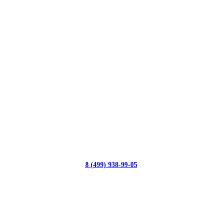
8 (499) 938-99-05
с 10:00 до 19:00