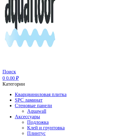
Поиск
0
0.00
₽
Категории
Кварцвиниловая плитка
SPC ламинат
Стеновые панели
Aquawall
Аксессуары
Подложка
Клей и грунтовка
Плинтус