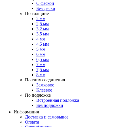
С фаской
Без фаски
По толщине
2 мм
2,5 мм
3,2 мм
3,5 мм
4 мм
4,5 мм
5 мм
6 мм
6,5 мм
7 мм
7,5 мм
8 мм
По типу соединения
Замковое
Клеевое
По подложке
Встроенная подложка
Без подложки
Информация
Доставка и самовывоз
Оплата