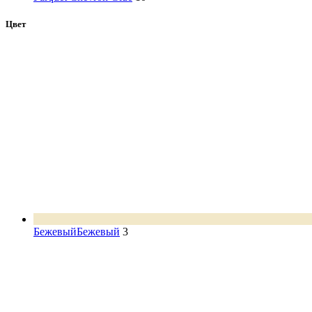
Цвет
Бежевый
Бежевый
3