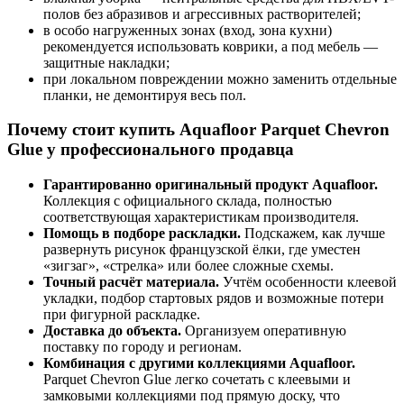
полов без абразивов и агрессивных растворителей;
в особо нагруженных зонах (вход, зона кухни)
рекомендуется использовать коврики, а под мебель —
защитные накладки;
при локальном повреждении можно заменить отдельные
планки, не демонтируя весь пол.
Почему стоит купить Aquafloor Parquet Chevron
Glue у профессионального продавца
Гарантированно оригинальный продукт Aquafloor.
Коллекция с официального склада, полностью
соответствующая характеристикам производителя.
Помощь в подборе раскладки.
Подскажем, как лучше
развернуть рисунок французской ёлки, где уместен
«зигзаг», «стрелка» или более сложные схемы.
Точный расчёт материала.
Учтём особенности клеевой
укладки, подбор стартовых рядов и возможные потери
при фигурной раскладке.
Доставка до объекта.
Организуем оперативную
поставку по городу и регионам.
Комбинация с другими коллекциями Aquafloor.
Parquet Chevron Glue легко сочетать с клеевыми и
замковыми коллекциями под прямую доску, что