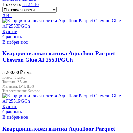
Показать
18
24
36
ХИТ
Купить
Сравнить
В избранное
Кварцвиниловая плитка Aquafloor Parquet
Chevron Glue AF2553PGCh
3 200.00
₽
/ м2
Класс:
43 класс
Толщина:
2.5 мм
Материал:
LVT, ПВХ
Тип соединения:
Клеевое
Купить
Сравнить
В избранное
Кварцвиниловая плитка Aquafloor Parquet