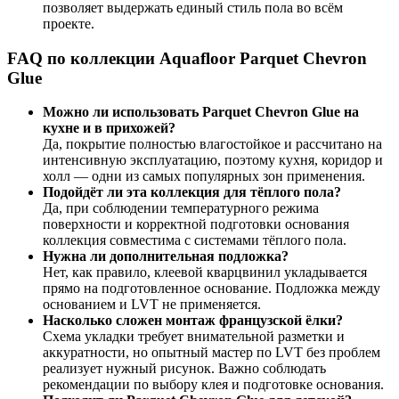
позволяет выдержать единый стиль пола во всём
проекте.
FAQ по коллекции Aquafloor Parquet Chevron
Glue
Можно ли использовать Parquet Chevron Glue на
кухне и в прихожей?
Да, покрытие полностью влагостойкое и рассчитано на
интенсивную эксплуатацию, поэтому кухня, коридор и
холл — одни из самых популярных зон применения.
Подойдёт ли эта коллекция для тёплого пола?
Да, при соблюдении температурного режима
поверхности и корректной подготовки основания
коллекция совместима с системами тёплого пола.
Нужна ли дополнительная подложка?
Нет, как правило, клеевой кварцвинил укладывается
прямо на подготовленное основание. Подложка между
основанием и LVT не применяется.
Насколько сложен монтаж французской ёлки?
Схема укладки требует внимательной разметки и
аккуратности, но опытный мастер по LVT без проблем
реализует нужный рисунок. Важно соблюдать
рекомендации по выбору клея и подготовке основания.