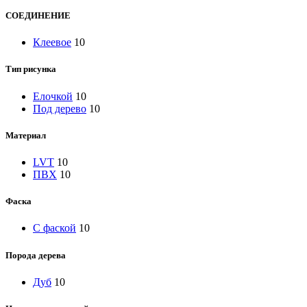
СОЕДИНЕНИЕ
Клеевое
10
Тип рисунка
Елочкой
10
Под дерево
10
Материал
LVT
10
ПВХ
10
Фаска
С фаской
10
Порода дерева
Дуб
10