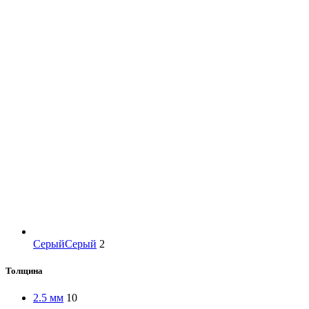
Серый
Серый
2
Толщина
2.5 мм
10