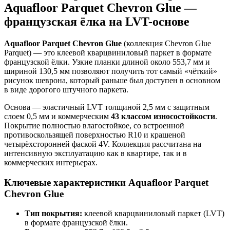
Aquafloor Parquet Chevron Glue —
французская ёлка на LVT-основе
Aquafloor Parquet Chevron Glue
(коллекция Chevron Glue
Parquet) — это клеевой кварцвиниловый паркет в формате
французской ёлки. Узкие планки длиной около 553,7 мм и
шириной 130,5 мм позволяют получить тот самый «чёткий»
рисунок шеврона, который раньше был доступен в основном
в виде дорогого штучного паркета.
Основа — эластичный LVT толщиной 2,5 мм с защитным
слоем 0,5 мм и коммерческим
43 классом износостойкости
.
Покрытие полностью влагостойкое, со встроенной
противоскользящей поверхностью R10 и крашеной
четырёхсторонней фаской 4V. Коллекция рассчитана на
интенсивную эксплуатацию как в квартире, так и в
коммерческих интерьерах.
Ключевые характеристики Aquafloor Parquet
Chevron Glue
Тип покрытия:
клеевой кварцвиниловый паркет (LVT)
в формате французской ёлки.