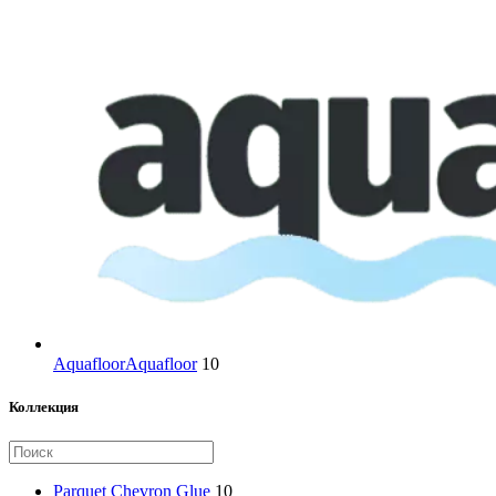
Aquafloor
Aquafloor
10
Коллекция
Parquet Chevron Glue
10