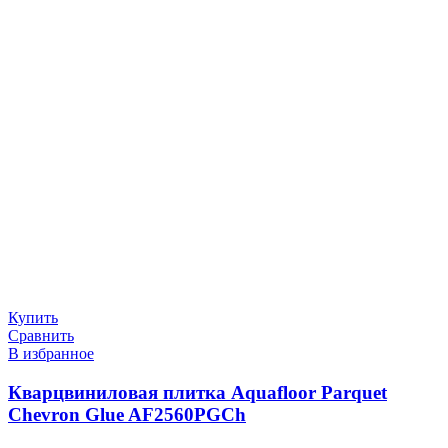
Купить
Сравнить
В избранное
Кварцвиниловая плитка Aquafloor Parquet
Chevron Glue AF2560PGCh