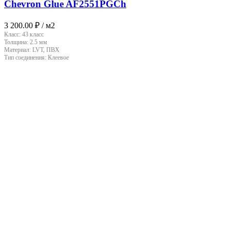
Chevron Glue AF2551PGCh
3 200.00
₽
/ м2
Класс:
43 класс
Толщина:
2.5 мм
Материал:
LVT, ПВХ
Тип соединения:
Клеевое