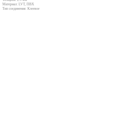
Материал:
LVT, ПВХ
Тип соединения:
Клеевое