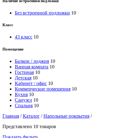
Наличие встроенной подложки
Без встроенной подложки
10
Класс
43 класс
10
Помещение
Балкон / лоджия
10
Ванная комната
10
Гостиная
10
Детская
10
Кабинет / офис
10
Коммерческие помещения
10
Кухня
10
Санузел
10
Спальня
10
Главная
/
Каталог
/
Напольные покрытия
/
Представлено 10 товаров
Показать фильтр