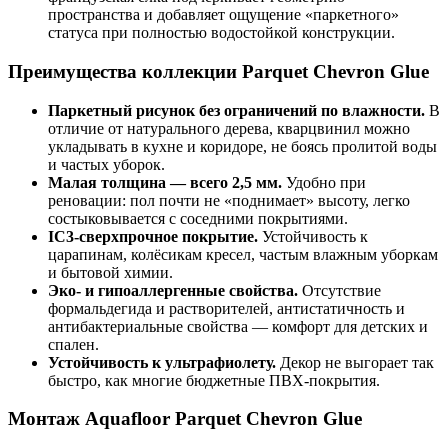
пространства и добавляет ощущение «паркетного»
статуса при полностью водостойкой конструкции.
Преимущества коллекции Parquet Chevron Glue
Паркетный рисунок без ограничений по влажности.
В
отличие от натурального дерева, кварцвинил можно
укладывать в кухне и коридоре, не боясь пролитой воды
и частых уборок.
Малая толщина — всего 2,5 мм.
Удобно при
реновации: пол почти не «поднимает» высоту, легко
состыковывается с соседними покрытиями.
IC3-сверхпрочное покрытие.
Устойчивость к
царапинам, колёсикам кресел, частым влажным уборкам
и бытовой химии.
Эко- и гипоаллергенные свойства.
Отсутствие
формальдегида и растворителей, антистатичность и
антибактериальные свойства — комфорт для детских и
спален.
Устойчивость к ультрафиолету.
Декор не выгорает так
быстро, как многие бюджетные ПВХ-покрытия.
Монтаж Aquafloor Parquet Chevron Glue