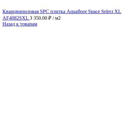
Кварцвиниловая SPC плитка Aquafloor Space Select XL
AF4082SXL
3 350.00
₽
/ м2
Назад к товарам