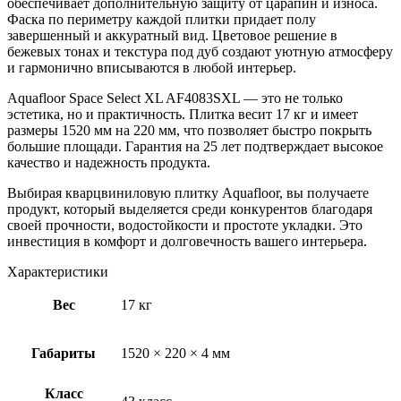
обеспечивает дополнительную защиту от царапин и износа.
Фаска по периметру каждой плитки придает полу
завершенный и аккуратный вид. Цветовое решение в
бежевых тонах и текстура под дуб создают уютную атмосферу
и гармонично вписываются в любой интерьер.
Aquafloor Space Select XL AF4083SXL — это не только
эстетика, но и практичность. Плитка весит 17 кг и имеет
размеры 1520 мм на 220 мм, что позволяет быстро покрыть
большие площади. Гарантия на 25 лет подтверждает высокое
качество и надежность продукта.
Выбирая кварцвиниловую плитку Aquafloor, вы получаете
продукт, который выделяется среди конкурентов благодаря
своей прочности, водостойкости и простоте укладки. Это
инвестиция в комфорт и долговечность вашего интерьера.
Характеристики
Вес
17 кг
Габариты
1520 × 220 × 4 мм
Класс