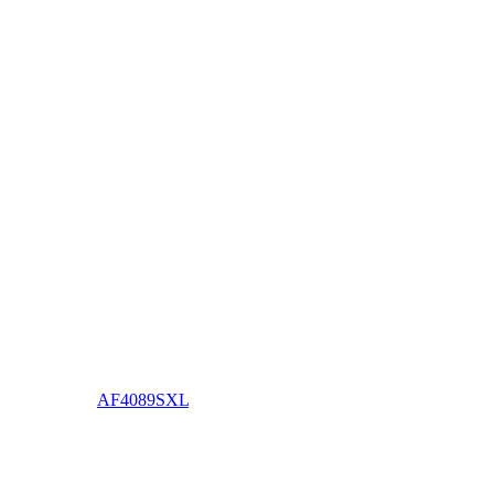
AF4089SXL