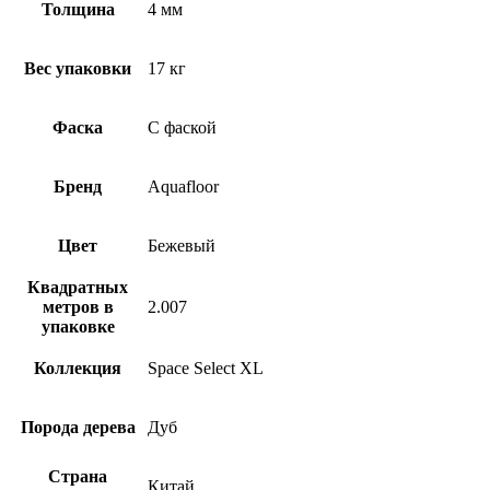
Толщина
4 мм
Вес упаковки
17 кг
Фаска
С фаской
Бренд
Aquafloor
Цвет
Бежевый
Квадратных
метров в
2.007
упаковке
Коллекция
Space Select XL
Порода дерева
Дуб
Страна
Китай