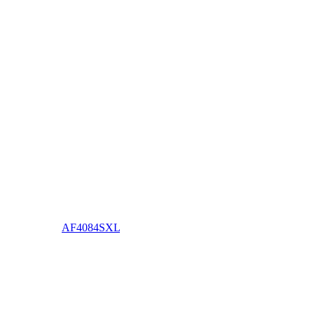
AF4084SXL