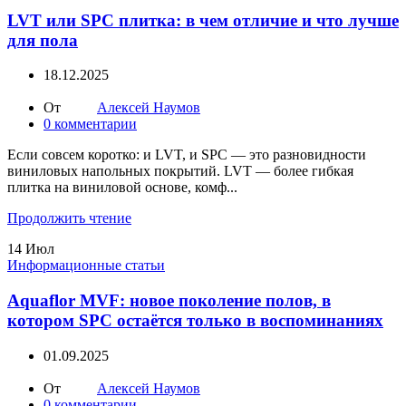
LVT или SPC плитка: в чем отличие и что лучше
для пола
18.12.2025
От
Алексей Наумов
0
комментарии
Если совсем коротко: и LVT, и SPC — это разновидности
виниловых напольных покрытий. LVT — более гибкая
плитка на виниловой основе, комф...
Продолжить чтение
14
Июл
Информационные статьи
Aquaflor MVF: новое поколение полов, в
котором SPC остаётся только в воспоминаниях
01.09.2025
От
Алексей Наумов
0
комментарии