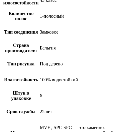
43 класс
износостойкости
Количество
1-полосный
полос
Тип соединения
Замковое
Страна
Бельгия
производителя
Тип рисунка
Под дерево
Влагостойкость
100% водостойкий
Штук в
6
упаковке
Срок службы
25 лет
MVF
,
SPC
SPC — это каменно-