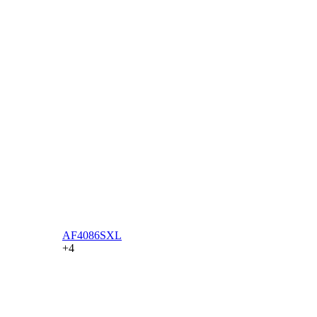
AF4086SXL
+4