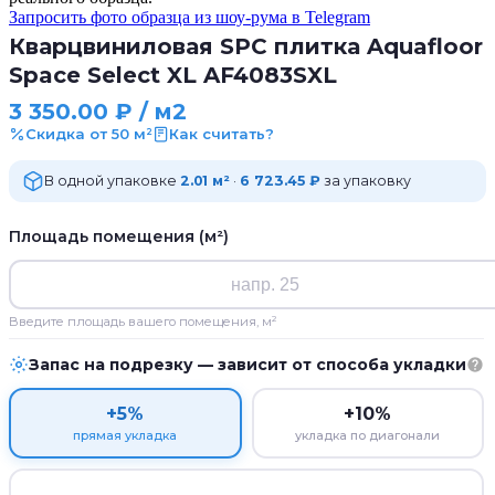
Запросить фото образца из шоу-рума в Telegram
Кварцвиниловая SPC плитка Aquafloor
Space Select XL AF4083SXL
3 350.00
₽
/ м2
Скидка от 50 м²
Как считать?
В одной упаковке
2.01 м²
·
6 723.45 ₽
за упаковку
Площадь помещения (м²)
Введите площадь вашего помещения, м²
Запас на подрезку — зависит от способа укладки
+5%
+10%
прямая укладка
укладка по диагонали