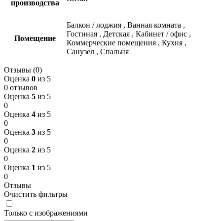
производства
Балкон / лоджия
,
Ванная комната
,
Гостиная
,
Детская
,
Кабинет / офис
,
Помещение
Коммерческие помещения
,
Кухня
,
Санузел
,
Спальня
Отзывы (0)
Оценка
0
из 5
0 отзывов
Оценка
5
из 5
0
Оценка
4
из 5
0
Оценка
3
из 5
0
Оценка
2
из 5
0
Оценка
1
из 5
0
Отзывы
Очистить фильтры
Только с изображениями