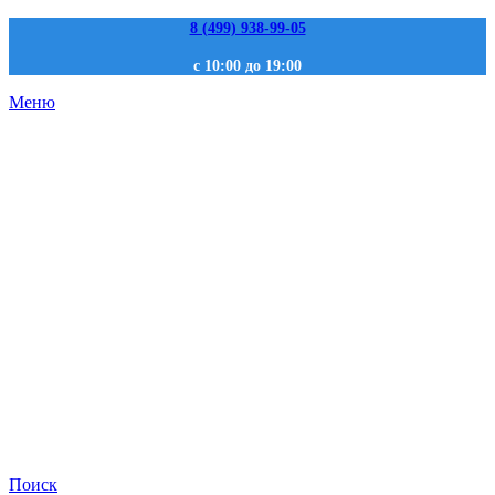
8 (499) 938-99-05
с 10:00 до 19:00
Меню
Поиск