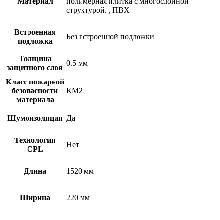
Материал
полимерная плитка с многослойной
структурой.
,
ПВХ
Встроенная
Без встроенной подложки
подложка
Толщина
0.5 мм
защитного слоя
Класс пожарной
безопасности
КМ2
материала
Шумоизоляция
Да
Технология
Нет
CPL
Длина
1520 мм
Ширина
220 мм