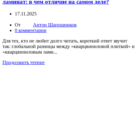
ламинат: в чем отличие на самом деле?
17.11.2025
От
Антон Шапошников
0
комментарии
Для тех, кто не любит долго читать, короткий ответ звучит
так: глобальной разницы между «кварцвиниловой плиткой» и
«кварцвиниловым лами...
Продолжить чтение