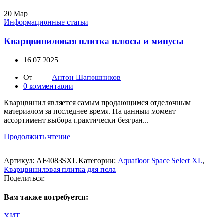
20
Мар
Информационные статьи
Кварцвиниловая плитка плюсы и минусы
16.07.2025
От
Антон Шапошников
0
комментарии
Кварцвинил является самым продающимся отделочным
материалом за последнее время. На данный момент
ассортимент выбора практически безгран...
Продолжить чтение
Артикул:
AF4083SXL
Категории:
Aquafloor Space Select XL
,
Кварцвиниловая плитка для пола
Поделиться:
Вам также потребуется:
ХИТ