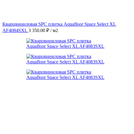
Кварцвиниловая SPC плитка Aquafloor Space Select XL
AF4084SXL
3 350.00
₽
/ м2