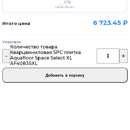
%
свой запас
6 723.45
₽
Итого цена
Упаковок
Количество товара
Кварцвиниловая SPC плитка
Aquafloor Space Select XL
AF4083SXL
Добавить в корзину