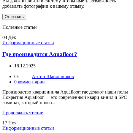
Вы должны войти в систему, чтобы иметь возможность
добавлять фотографии к вашему отзыву.
Полезные статьи
04
Дек
Информационные статьи
Где производится Aquafloor?
18.12.2025
От
Антон Шапошников
0
комментарии
Производство кварцвинила Aquafloor: где делают наши полы
Покрытия Aquafloor — это современный кварц-винил и SPC-
ламинат, который произ...
Продолжить чтение
17
Ноя
Информационные статьи