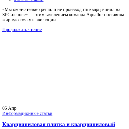
«Мы окончательно решили не производить кварц-винил на
SPC-основе» — этим заявлением команда Aquaflor поставила
жирную точку в эволюции ...
Продолжить чтение
05
Апр
Информационные статьи
Кварцвиниловая плитка и кварцвиниловый