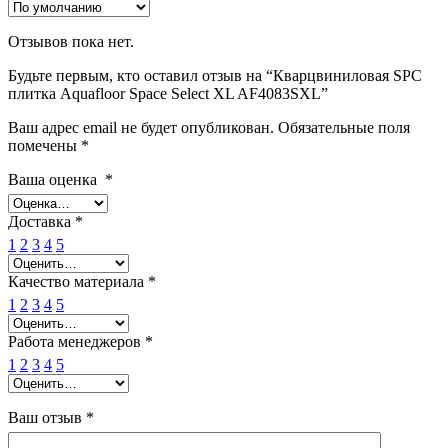
Отзывов пока нет.
Будьте первым, кто оставил отзыв на “Кварцвиниловая SPC
плитка Aquafloor Space Select XL AF4083SXL”
Ваш адрес email не будет опубликован.
Обязательные поля
помечены
*
Ваша оценка
*
Доставка
*
1
2
3
4
5
Качество материала
*
1
2
3
4
5
Работа менеджеров
*
1
2
3
4
5
Ваш отзыв
*