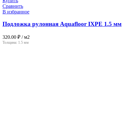
Купить
Сравнить
В избранное
Подложка рулонная Aquafloor IXPE 1.5 мм
320.00
₽
/ м2
Толщина:
1.5 мм