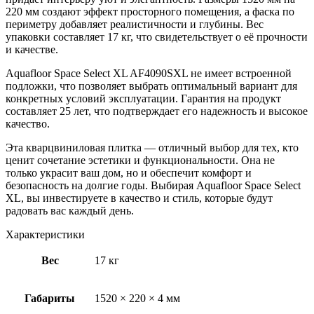
220 мм создают эффект просторного помещения, а фаска по
периметру добавляет реалистичности и глубины. Вес
упаковки составляет 17 кг, что свидетельствует о её прочности
и качестве.
Aquafloor Space Select XL AF4090SXL не имеет встроенной
подложки, что позволяет выбрать оптимальный вариант для
конкретных условий эксплуатации. Гарантия на продукт
составляет 25 лет, что подтверждает его надежность и высокое
качество.
Эта кварцвиниловая плитка — отличный выбор для тех, кто
ценит сочетание эстетики и функциональности. Она не
только украсит ваш дом, но и обеспечит комфорт и
безопасность на долгие годы. Выбирая Aquafloor Space Select
XL, вы инвестируете в качество и стиль, которые будут
радовать вас каждый день.
Характеристики
Вес
17 кг
Габариты
1520 × 220 × 4 мм