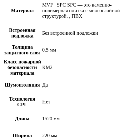
MVF
,
SPC
SPC — это каменно-
Материал
полимерная плитка с многослойной
структурой.
,
ПВХ
Встроенная
Без встроенной подложки
подложка
Толщина
0.5 мм
защитного слоя
Класс пожарной
безопасности
КМ2
материала
Шумоизоляция
Да
Технология
Нет
CPL
Длина
1520 мм
Ширина
220 мм