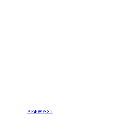
AF4089SXL