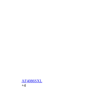
AF4086SXL
+4