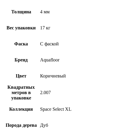
Толщина
4 мм
Вес упаковки
17 кг
Фаска
С фаской
Бренд
Aquafloor
Цвет
Коричневый
Квадратных
метров в
2.007
упаковке
Коллекция
Space Select XL
Порода дерева
Дуб