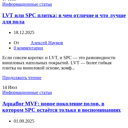
Информационные статьи
LVT или SPC плитка: в чем отличие и что лучше
для пола
18.12.2025
От
Алексей Наумов
0
комментарии
Если совсем коротко: и LVT, и SPC — это разновидности
виниловых напольных покрытий. LVT — более гибкая
плитка на виниловой основе, комф...
Продолжить чтение
14
Июл
Информационные статьи
Aquaflor MVF: новое поколение полов, в
котором SPC остаётся только в воспоминаниях
01.09.2025