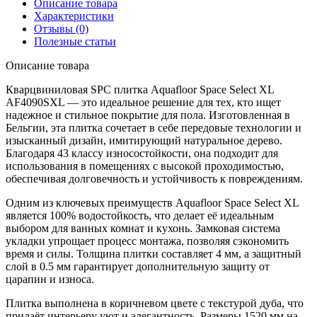
Описание товара
Характеристики
Отзывы (0)
Полезные статьи
Описание товара
Кварцвиниловая SPC плитка Aquafloor Space Select XL
AF4090SXL — это идеальное решение для тех, кто ищет
надежное и стильное покрытие для пола. Изготовленная в
Бельгии, эта плитка сочетает в себе передовые технологии и
изысканный дизайн, имитирующий натуральное дерево.
Благодаря 43 классу износостойкости, она подходит для
использования в помещениях с высокой проходимостью,
обеспечивая долговечность и устойчивость к повреждениям.
Одним из ключевых преимуществ Aquafloor Space Select XL
является 100% водостойкость, что делает её идеальным
выбором для ванных комнат и кухонь. Замковая система
укладки упрощает процесс монтажа, позволяя сэкономить
время и силы. Толщина плитки составляет 4 мм, а защитный
слой в 0.5 мм гарантирует дополнительную защиту от
царапин и износа.
Плитка выполнена в коричневом цвете с текстурой дуба, что
придаёт интерьеру уют и элегантность. Размеры 1520 мм на