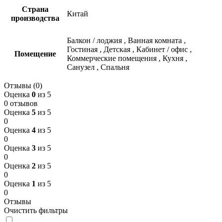
Страна
Китай
производства
Балкон / лоджия
,
Ванная комната
,
Гостиная
,
Детская
,
Кабинет / офис
,
Помещение
Коммерческие помещения
,
Кухня
,
Санузел
,
Спальня
Отзывы (0)
Оценка
0
из 5
0 отзывов
Оценка
5
из 5
0
Оценка
4
из 5
0
Оценка
3
из 5
0
Оценка
2
из 5
0
Оценка
1
из 5
0
Отзывы
Очистить фильтры