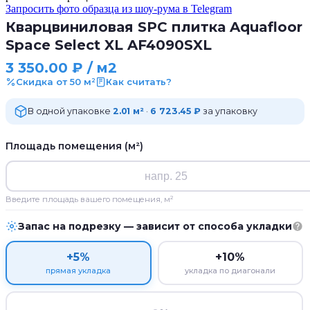
Запросить фото образца из шоу-рума в Telegram
Кварцвиниловая SPC плитка Aquafloor
Space Select XL AF4090SXL
3 350.00
₽
/ м2
Скидка от 50 м²
Как считать?
В одной упаковке
2.01 м²
·
6 723.45 ₽
за упаковку
Площадь помещения (м²)
Введите площадь вашего помещения, м²
Запас на подрезку — зависит от способа укладки
+5%
+10%
прямая укладка
укладка по диагонали