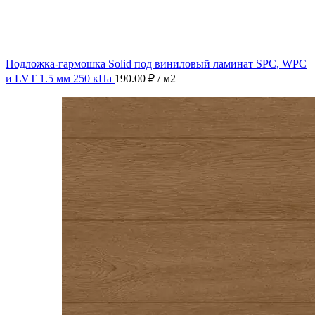
Подложка-гармошка Solid под виниловый ламинат SPC, WPC
и LVT 1.5 мм 250 кПа
190.00
₽
/ м2