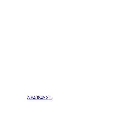
AF4084SXL