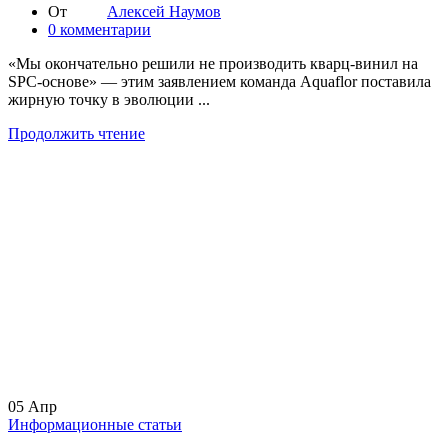
От
Алексей Наумов
0
комментарии
«Мы окончательно решили не производить кварц-винил на
SPC-основе» — этим заявлением команда Aquaflor поставила
жирную точку в эволюции ...
Продолжить чтение
05
Апр
Информационные статьи