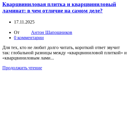
Кварцвиниловая плитка и кварцвиниловый
ламинат: в чем отличие на самом деле?
17.11.2025
От
Антон Шапошников
0
комментарии
Для тех, кто не любит долго читать, короткий ответ звучит
так: глобальной разницы между «кварцвиниловой плиткой» и
«кварцвиниловым лами...
Продолжить чтение