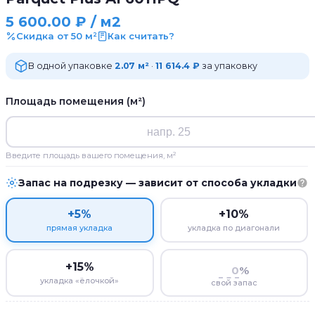
5 600.00
₽
/ м2
Скидка от 50 м²
Как считать?
В одной упаковке
2.07 м²
·
11 614.4 ₽
за упаковку
Площадь помещения (м²)
Введите площадь вашего помещения, м²
Запас на подрезку — зависит от способа укладки
+5%
+10%
прямая укладка
укладка по диагонали
+15%
%
укладка «ёлочкой»
свой запас