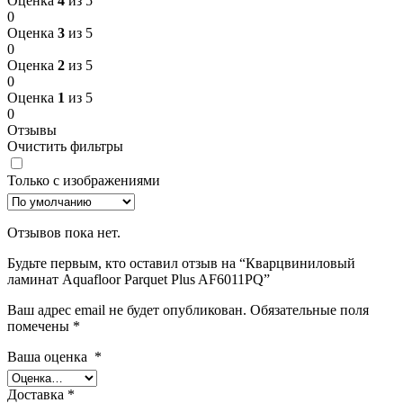
Оценка
4
из 5
0
Оценка
3
из 5
0
Оценка
2
из 5
0
Оценка
1
из 5
0
Отзывы
Очистить фильтры
Только с изображениями
Отзывов пока нет.
Будьте первым, кто оставил отзыв на “Кварцвиниловый
ламинат Aquafloor Parquet Plus AF6011PQ”
Ваш адрес email не будет опубликован.
Обязательные поля
помечены
*
Ваша оценка
*
Доставка
*