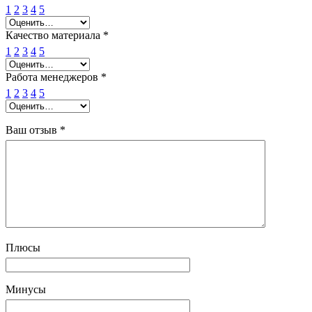
1
2
3
4
5
Качество материала
*
1
2
3
4
5
Работа менеджеров
*
1
2
3
4
5
Ваш отзыв
*
Плюсы
Минусы