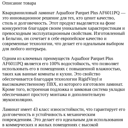
Описание товара
Кварцвиниловый ламинат Aquafloor Parquet Plus AF6011PQ —
это инновационное решение для тех, кто ценит качество,
стиль и долговечность. Этот продукт выделяется на фоне
конкурентов благодаря своим уникальным характеристикам и
превосходным эксплуатационным свойствам. Изготовленный
в Бельгии, он сочетает в себе европейское качество и
современные технологии, что делает его идеальным выбором
для любого интерьера.
Одним из ключевых преимуществ Aquafloor Parquet Plus
AF6011PQ является его 100% водостойкость, что позволяет
использовать его в помещениях с повышенной влажностью,
таких как ванные комнаты и кухни. Это свойство
обеспечивается благодаря технологии RigidVinyl и
высококачественному ПВХ, из которого изготовлен ламинат.
Кроме того, встроенная подложка и замковая система укладки
обеспечивают простоту монтажа и дополнительную
звукоизоляцию.
Ламинат имеет 43 класс износостойкости, что гарантирует его
долговечность и устойчивость к механическим
повреждениям. Это делает его идеальным для использования
в коммерческих и жилых помещениях с высокой