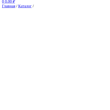
0
0.00
₽
Главная
/
Каталог
/