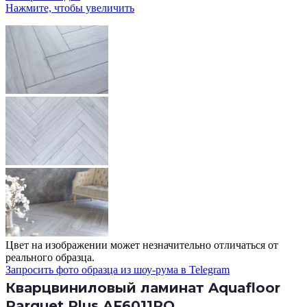
Нажмите, чтобы увеличить
Цвет на изображении может незначительно отличаться от
реального образца.
Запросить фото образца из шоу-рума в Telegram
Кварцвиниловый ламинат Aquafloor
Parquet Plus AF6011PQ