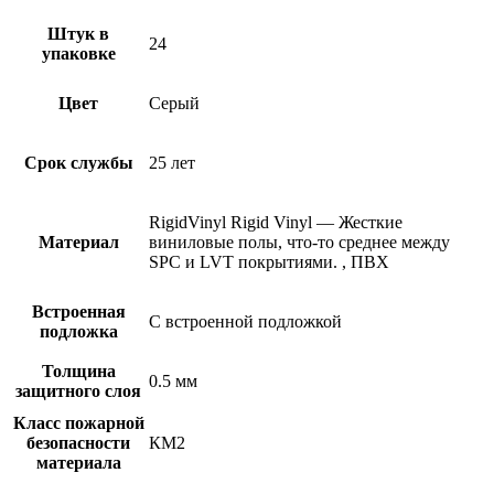
Штук в
24
упаковке
Цвет
Серый
Срок службы
25 лет
RigidVinyl
Rigid Vinyl — Жесткие
Материал
виниловые полы, что-то среднее между
SPC и LVT покрытиями.
,
ПВХ
Встроенная
С встроенной подложкой
подложка
Толщина
0.5 мм
защитного слоя
Класс пожарной
безопасности
КМ2
материала