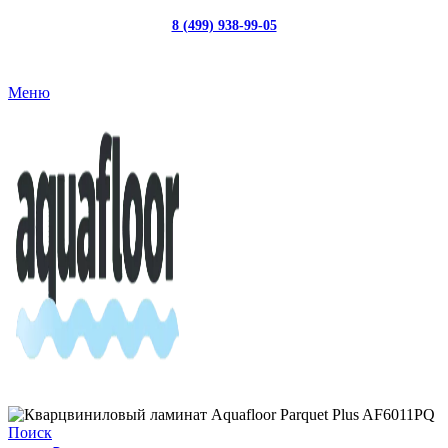
8 (499) 938-99-05
с 10:00 до 19:00
Меню
Поиск