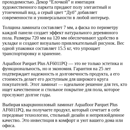
проходимостью. Декор “Елочкой” и имитация
художественного паркета придают полу элегантный и
утонченный вид, а серый цвет “Дуб” добавляет
современности и универсальности в любой интерьер.
Толщина ламината составляет 7 мм, а фаска по периметру
каждой панели создает эффект натурального деревянного
пола. Размеры 720 мм на 120 мм обеспечивают удобство в
укладке и создают визуально привлекательный рисунок. Вес
одной упаковки составляет 15.5 кг, что упрощает
транспортировку и хранение.
Aquafloor Parquet Plus AF6011PQ — это не только эстетика и
функциональность, но и экономия. Гарантия на 25 лет
подтверждает надежность и долговечность продукта, а его
стоимость делает его доступным для широкого круга
покупателей. Этот ламинат — идеальное решение для тех, кто
ищет качественное и стильное покрытие для пола, которое
прослужит долгие годы.
Выбирая кварцвиниловый ламинат Aquafloor Parquet Plus
AF6011PQ, вы получаете продукт, который сочетает в себе
передовые технологии, стильный дизайн и непревзойденное
качество. Это инвестиция в комфорт и уют вашего дома или
офиса.