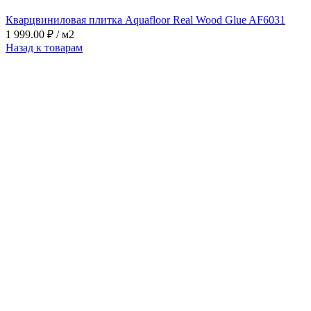
Кварцвиниловая плитка Aquafloor Real Wood Glue AF6031
1 999.00
₽
/ м2
Назад к товарам