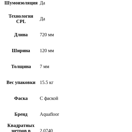
Шумоизоляция
Да
Технология
Да
CPL
Длина
720 мм
Ширина
120 мм
Толщина
7 мм
Вес упаковки
15.5 кг
Фаска
С фаской
Бренд
Aquafloor
Квадратных
метров в
2.0740