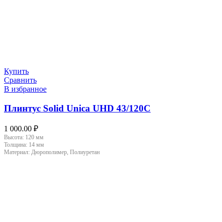
Купить
Сравнить
В избранное
Плинтус Solid Unica UHD 43/120C
1 000.00
₽
Высота:
120 мм
Толщина:
14 мм
Материал:
Дюрополимер, Полиуретан