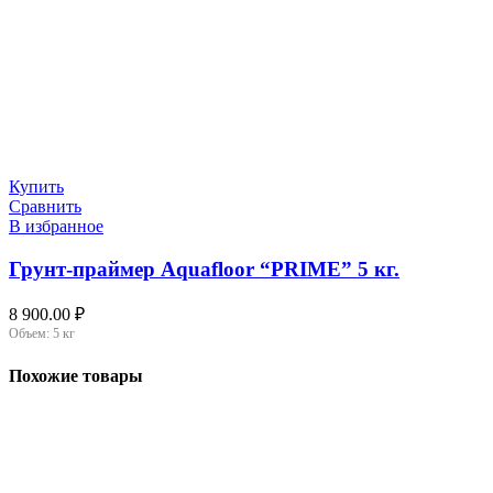
Купить
Сравнить
В избранное
Грунт-праймер Aquafloor “PRIME” 5 кг.
8 900.00
₽
Объем:
5 кг
Похожие товары