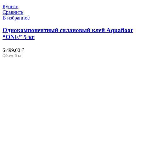
Купить
Сравнить
В избранное
Однокомпонентный силановый клей Aquafloor
“ONE” 5 кг
6 499.00
₽
Объем:
5 кг