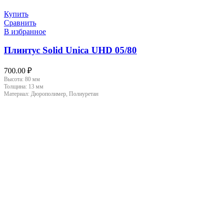
Купить
Сравнить
В избранное
Плинтус Solid Unica UHD 05/80
700.00
₽
Высота:
80 мм
Толщина:
13 мм
Материал:
Дюрополимер, Полиуретан