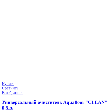
Купить
Сравнить
В избранное
Универсальный очиститель Aquafloor “CLEAN”
0,5 л.