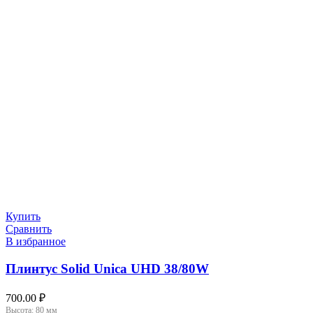
Купить
Сравнить
В избранное
Плинтус Solid Unica UHD 38/80W
700.00
₽
Высота:
80 мм