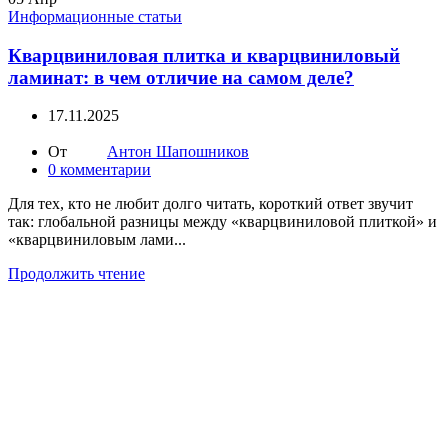
Информационные статьи
Кварцвиниловая плитка и кварцвиниловый
ламинат: в чем отличие на самом деле?
17.11.2025
От
Антон Шапошников
0
комментарии
Для тех, кто не любит долго читать, короткий ответ звучит
так: глобальной разницы между «кварцвиниловой плиткой» и
«кварцвиниловым лами...
Продолжить чтение