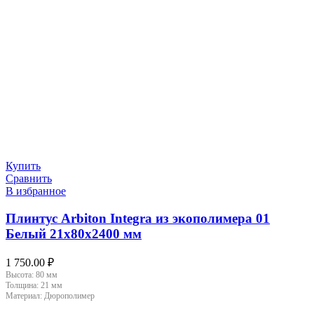
Купить
Сравнить
В избранное
Плинтус Arbiton Integra из экополимера 01
Белый 21х80х2400 мм
1 750.00
₽
Высота:
80 мм
Толщина:
21 мм
Материал:
Дюрополимер