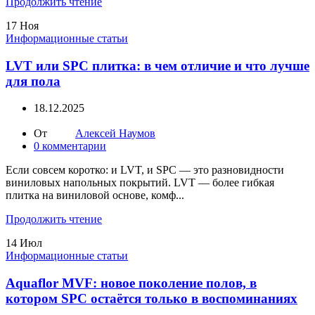
Продолжить чтение
17
Ноя
Информационные статьи
LVT или SPC плитка: в чем отличие и что лучше
для пола
18.12.2025
От
Алексей Наумов
0
комментарии
Если совсем коротко: и LVT, и SPC — это разновидности
виниловых напольных покрытий. LVT — более гибкая
плитка на виниловой основе, комф...
Продолжить чтение
14
Июл
Информационные статьи
Aquaflor MVF: новое поколение полов, в
котором SPC остаётся только в воспоминаниях