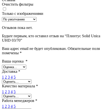
Очистить фильтры
Только с изображениями
Отзывов пока нет.
Будьте первым, кто оставил отзыв на “Плинтус Solid Unica
UHD 03/70”
Ваш адрес email не будет опубликован.
Обязательные поля
помечены
*
Ваша оценка
*
Доставка
*
1
2
3
4
5
Качество материала
*
1
2
3
4
5
Работа менеджеров
*
1
2
3
4
5