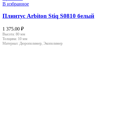
В избранное
Плинтус Arbiton Stiq S0810 белый
1 375.00
₽
Высота:
80 мм
Толщина:
10 мм
Материал:
Дюрополимер, Экополимер