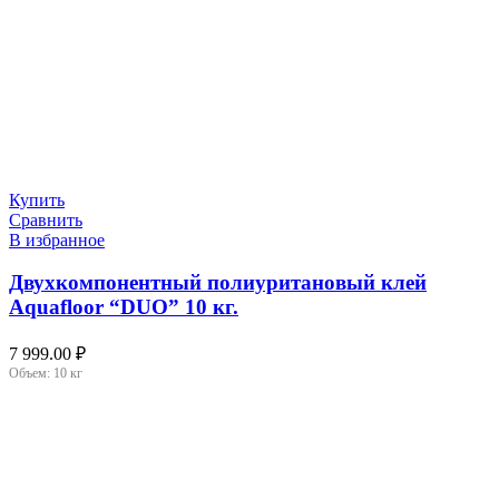
Купить
Сравнить
В избранное
Двухкомпонентный полиуритановый клей
Aquafloor “DUO” 10 кг.
7 999.00
₽
Объем:
10 кг