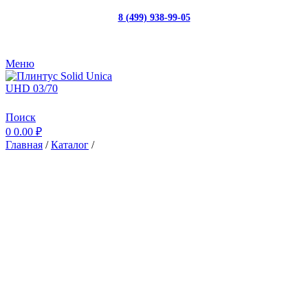
8 (499) 938-99-05
с 10:00 до 19:00
Меню
Поиск
0
0.00
₽
Главная
/
Каталог
/