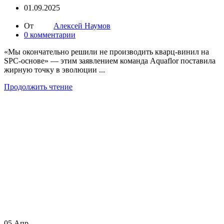
01.09.2025
От
Алексей Наумов
0
комментарии
«Мы окончательно решили не производить кварц-винил на
SPC-основе» — этим заявлением команда Aquaflor поставила
жирную точку в эволюции ...
Продолжить чтение
05
Апр