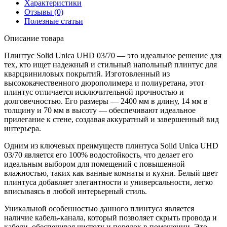
Характеристики
Отзывы (0)
Полезные статьи
Описание товара
Плинтус Solid Unica UHD 03/70 — это идеальное решение для
тех, кто ищет надежный и стильный напольный плинтус для
кварцвиниловых покрытий. Изготовленный из
высококачественного дюрополимера и полиуретана, этот
плинтус отличается исключительной прочностью и
долговечностью. Его размеры — 2400 мм в длину, 14 мм в
толщину и 70 мм в высоту — обеспечивают идеальное
прилегание к стене, создавая аккуратный и завершенный вид
интерьера.
Одним из ключевых преимуществ плинтуса Solid Unica UHD
03/70 является его 100% водостойкость, что делает его
идеальным выбором для помещений с повышенной
влажностью, таких как ванные комнаты и кухни. Белый цвет
плинтуса добавляет элегантности и универсальности, легко
вписываясь в любой интерьерный стиль.
Уникальной особенностью данного плинтуса является
наличие кабель-канала, который позволяет скрыть провода и
кабели, обеспечивая чистоту и порядок в помещении. Это