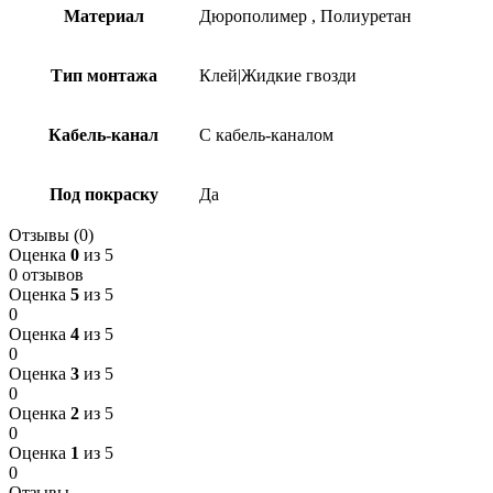
Материал
Дюрополимер
,
Полиуретан
Тип монтажа
Клей|Жидкие гвозди
Кабель-канал
С кабель-каналом
Под покраску
Да
Отзывы (0)
Оценка
0
из 5
0 отзывов
Оценка
5
из 5
0
Оценка
4
из 5
0
Оценка
3
из 5
0
Оценка
2
из 5
0
Оценка
1
из 5
0
Отзывы