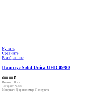
Купить
Сравнить
В избранное
Плинтус Solid Unica UHD 09/80
600.00
₽
Высота:
80 мм
Толщина:
24 мм
Материал:
Дюрополимер, Полиуретан