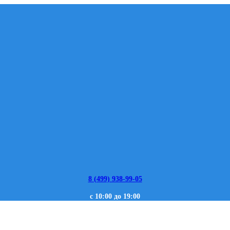
8 (499) 938-99-05
с 10:00 до 19:00