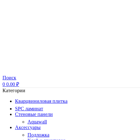
Поиск
0
0.00
₽
Категории
Кварцвиниловая плитка
SPC ламинат
Стеновые панели
Aquawall
Аксессуары
Подложка