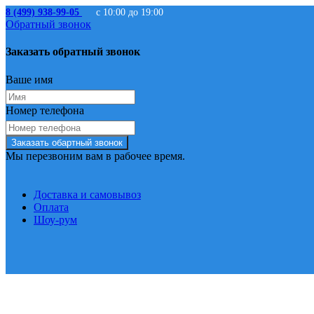
8 (499) 938-99-05
с 10:00 до 19:00
Обратный звонок
Заказать обратный звонок
Ваше имя
Номер телефона
Заказать обартный звонок
Мы перезвоним вам в рабочее время.
Доставка и самовывоз
Оплата
Шоу-рум