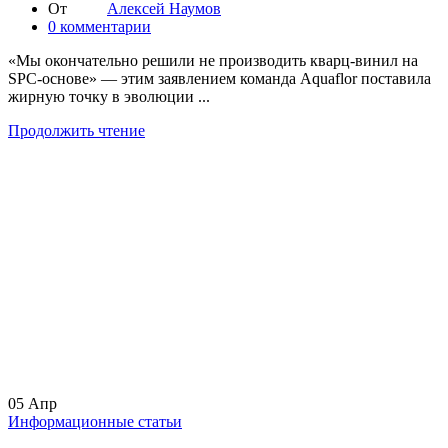
От
Алексей Наумов
0
комментарии
«Мы окончательно решили не производить кварц-винил на
SPC-основе» — этим заявлением команда Aquaflor поставила
жирную точку в эволюции ...
Продолжить чтение
05
Апр
Информационные статьи