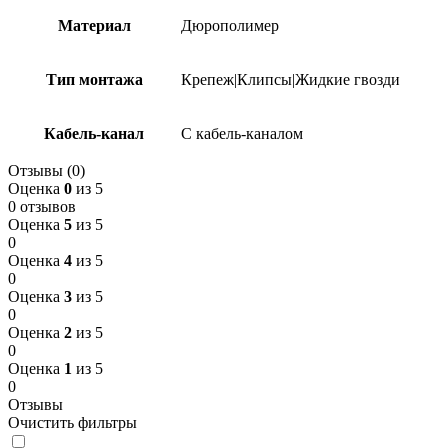
Материал
Дюрополимер
Тип монтажа
Крепеж|Клипсы|Жидкие гвозди
Кабель-канал
С кабель-каналом
Отзывы (0)
Оценка
0
из 5
0 отзывов
Оценка
5
из 5
0
Оценка
4
из 5
0
Оценка
3
из 5
0
Оценка
2
из 5
0
Оценка
1
из 5
0
Отзывы
Очистить фильтры