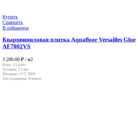
Купить
Сравнить
В избранное
Кварцвиниловая плитка Aquafloor Versailles Glue
AF7002VS
3 200.00
₽
/ м2
Класс:
43 класс
Толщина:
2.5 мм
Материал:
LVT, ПВХ
Тип соединения:
Клеевое