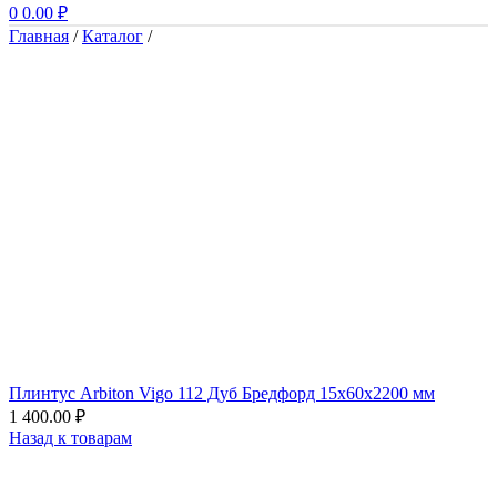
0
0.00
₽
Главная
/
Каталог
/
Плинтус Arbiton Vigo 112 Дуб Бредфорд 15x60x2200 мм
1 400.00
₽
Назад к товарам