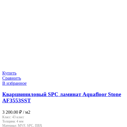
Купить
Сравнить
В избранное
Кварцвиниловый SPC ламинат Aquafloor Stone
AF3553SST
3 200.00
₽
/ м2
Класс:
43 класс
Толщина:
4 мм
Материал:
MVF, SPC, ПВХ