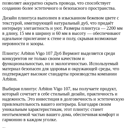
позволяет аккуратно скрыть провода, что способствует
созданию более эстетичного и безопасного пространства.
Дизайн плинтуса выполнен в изысканном бежевом цвете с
текстурой, имитирующей натуральный дуб, что придаёт
интерьеру элегантность и уют. Размеры плинтуса — 2200 мм
в длину, 15 мм в ширину и 60 мм в высоту — обеспечивают
идеальное прилегание к стене и полу, скрывая возможные
неровности и зазоры.
Плинтус Arbiton Vigo 107 Дуб Вермонт выделяется среди
конкурентов не только своим качеством и
функциональностью, но и экологичностью. Используемый
материал безопасен для здоровья и окружающей среды, что
подтверждает высокие стандарты производства компании
Arbiton.
Выбирая плинтус Arbiton Vigo 107, вы получаете продукт,
который сочетает в себе стильный дизайн, практичность и
надежность. Это инвестиция в долговечность и эстетическую
привлекательность вашего интерьера. Благодаря своим
уникальным характеристикам, этот плинтус станет
неотъемлемой частью вашего дома, обеспечивая комфорт и
гармонию в каждом уголке.