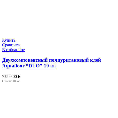
Купить
Сравнить
В избранное
Двухкомпонентный полиуритановый клей
Aquafloor “DUO” 10 кг.
7 999.00
₽
Объем:
10 кг