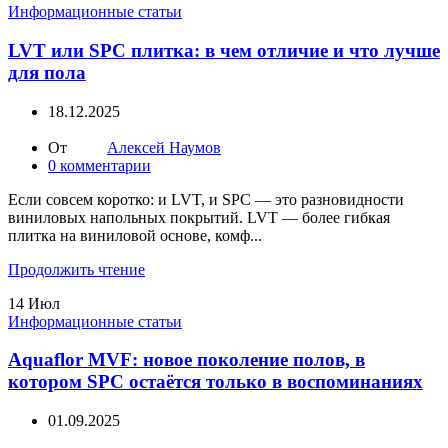
Информационные статьи
LVT или SPC плитка: в чем отличие и что лучше
для пола
18.12.2025
От
Алексей Наумов
0
комментарии
Если совсем коротко: и LVT, и SPC — это разновидности
виниловых напольных покрытий. LVT — более гибкая
плитка на виниловой основе, комф...
Продолжить чтение
14
Июл
Информационные статьи
Aquaflor MVF: новое поколение полов, в
котором SPC остаётся только в воспоминаниях
01.09.2025