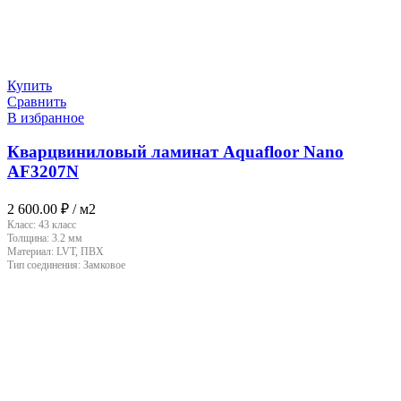
Купить
Сравнить
В избранное
Кварцвиниловый ламинат Aquafloor Nano
AF3207N
2 600.00
₽
/ м2
Класс:
43 класс
Толщина:
3.2 мм
Материал:
LVT, ПВХ
Тип соединения:
Замковое