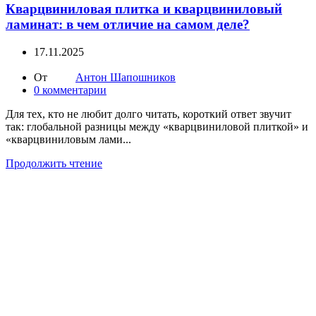
Кварцвиниловая плитка и кварцвиниловый
ламинат: в чем отличие на самом деле?
17.11.2025
От
Антон Шапошников
0
комментарии
Для тех, кто не любит долго читать, короткий ответ звучит
так: глобальной разницы между «кварцвиниловой плиткой» и
«кварцвиниловым лами...
Продолжить чтение