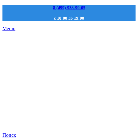
8 (499) 938-99-05
с 10:00 до 19:00
Меню
Поиск