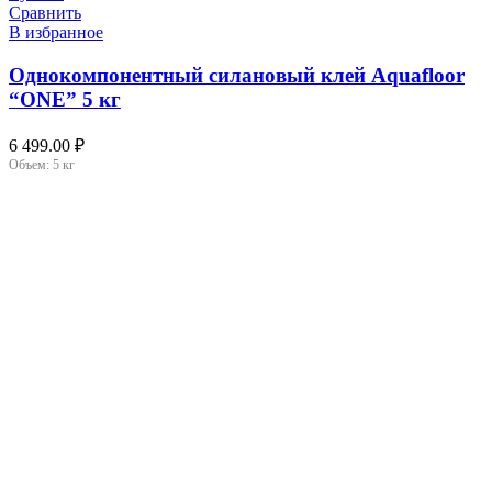
Сравнить
В избранное
Однокомпонентный силановый клей Aquafloor
“ONE” 5 кг
6 499.00
₽
Объем:
5 кг