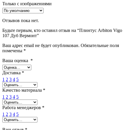
Только с изображениями
Отзывов пока нет.
Будьте первым, кто оставил отзыв на “Плинтус Arbiton Vigo
107 Дуб Вермонт”
Ваш адрес email не будет опубликован.
Обязательные поля
помечены
*
Ваша оценка
*
Доставка
*
1
2
3
4
5
Качество материала
*
1
2
3
4
5
Работа менеджеров
*
1
2
3
4
5
Ваш отзыв
*