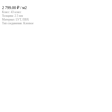
2 799.00
₽
/ м2
Класс:
43 класс
Толщина:
2.5 мм
Материал:
LVT, ПВХ
Тип соединения:
Клеевое