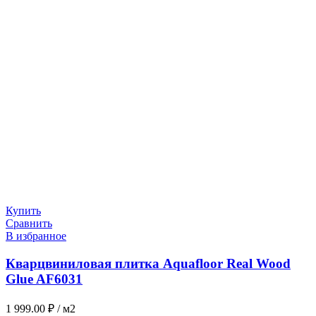
Купить
Сравнить
В избранное
Кварцвиниловая плитка Aquafloor Real Wood
Glue AF6031
1 999.00
₽
/ м2