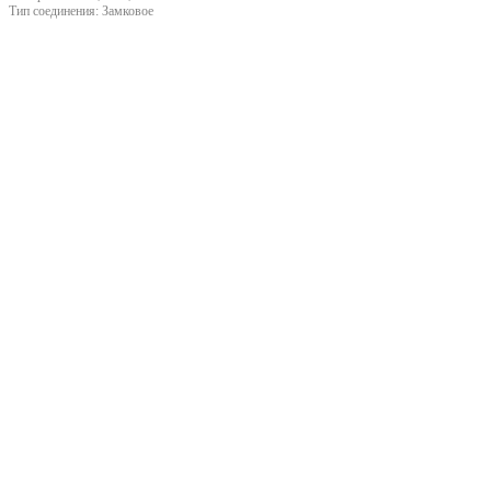
Тип соединения:
Замковое