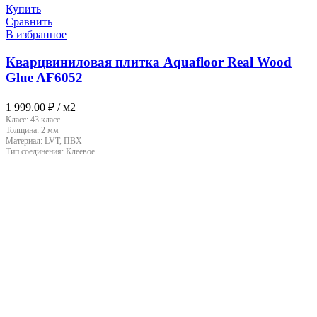
Купить
Сравнить
В избранное
Кварцвиниловая плитка Aquafloor Real Wood
Glue AF6052
1 999.00
₽
/ м2
Класс:
43 класс
Толщина:
2 мм
Материал:
LVT, ПВХ
Тип соединения:
Клеевое