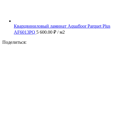
Кварцвиниловый ламинат Aquafloor Parquet Plus
AF6013PQ
5 600.00
₽
/ м2
Поделиться: