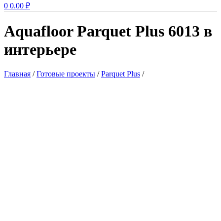
0
0.00
₽
Aquafloor Parquet Plus 6013 в
интерьере
Главная
/
Готовые проекты
/
Parquet Plus
/