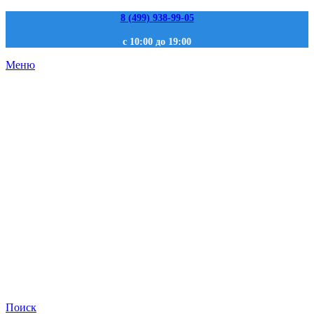
8 (499) 938-99-05
с 10:00 до 19:00
Меню
Поиск