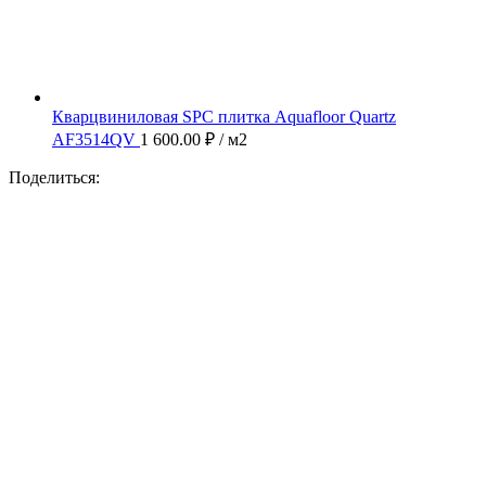
Кварцвиниловая SPC плитка Aquafloor Quartz
AF3514QV
1 600.00
₽
/ м2
Поделиться: