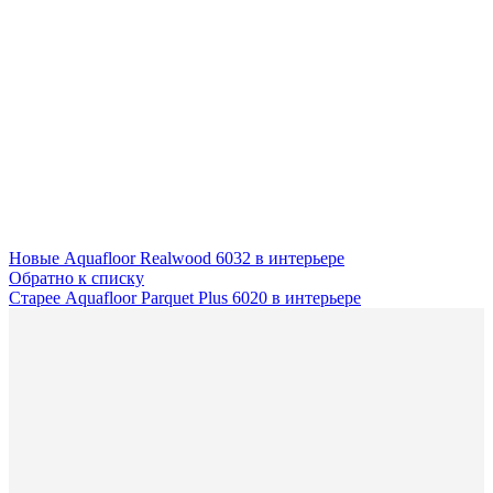
Новые
Aquafloor Realwood 6032 в интерьере
Обратно к списку
Старее
Aquafloor Parquet Plus 6020 в интерьере