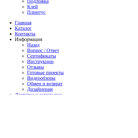
Подложка
Клей
Плинтус
Главная
Каталог
Контакты
Информация
Назад
Вопрос / Ответ
Сертификаты
Инструкции
Отзывы
Готовые проекты
Видеообзоры
Обмен и возврат
Дизайнерам
Доставка и самовывоз
Оплата
Избранное
Сравнить
Вход / Регистрация
Обратный звонок