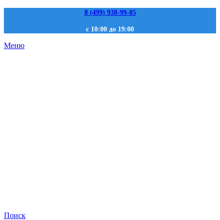
8 (499) 938-99-05
с 10:00 до 19:00
Меню
Поиск