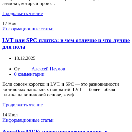
ламинат, который произ...
Продолжить чтение
17
Ноя
Информационные статьи
LVT или SPC плитка: в чем отличие и что лучше
для пола
18.12.2025
От
Алексей Наумов
0
комментарии
Если совсем коротко: и LVT, и SPC — это разновидности
виниловых напольных покрытий. LVT — более гибкая
плитка на виниловой основе, комф...
Продолжить чтение
14
Июл
Информационные статьи
Aquaflor MVF: новое поколение полов, в