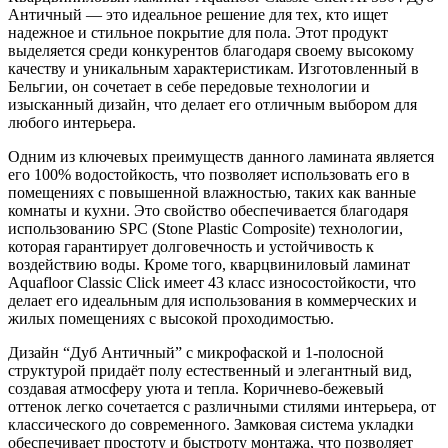
Античный — это идеальное решение для тех, кто ищет
надежное и стильное покрытие для пола. Этот продукт
выделяется среди конкурентов благодаря своему высокому
качеству и уникальным характеристикам. Изготовленный в
Бельгии, он сочетает в себе передовые технологии и
изысканный дизайн, что делает его отличным выбором для
любого интерьера.
Одним из ключевых преимуществ данного ламината является
его 100% водостойкость, что позволяет использовать его в
помещениях с повышенной влажностью, таких как ванные
комнаты и кухни. Это свойство обеспечивается благодаря
использованию SPC (Stone Plastic Composite) технологии,
которая гарантирует долговечность и устойчивость к
воздействию воды. Кроме того, кварцвиниловый ламинат
Aquafloor Classic Click имеет 43 класс износостойкости, что
делает его идеальным для использования в коммерческих и
жилых помещениях с высокой проходимостью.
Дизайн “Дуб Античный” с микрофаской и 1-полосной
структурой придаёт полу естественный и элегантный вид,
создавая атмосферу уюта и тепла. Коричнево-бежевый
оттенок легко сочетается с различными стилями интерьера, от
классического до современного. Замковая система укладки
обеспечивает простоту и быстроту монтажа, что позволяет