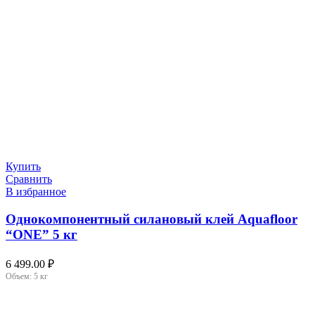
Купить
Сравнить
В избранное
Однокомпонентный силановый клей Aquafloor
“ONE” 5 кг
6 499.00
₽
Объем:
5 кг