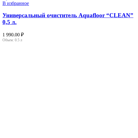
В избранное
Универсальный очиститель Aquafloor “CLEAN”
0,5 л.
1 990.00
₽
Объем:
0.5 л