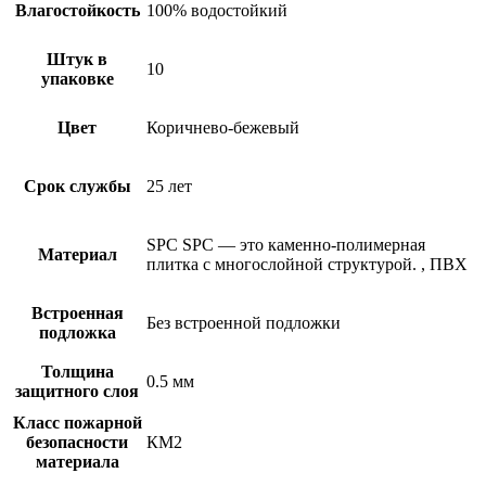
Влагостойкость
100% водостойкий
Штук в
10
упаковке
Цвет
Коричнево-бежевый
Срок службы
25 лет
SPC
SPC — это каменно-полимерная
Материал
плитка с многослойной структурой.
,
ПВХ
Встроенная
Без встроенной подложки
подложка
Толщина
0.5 мм
защитного слоя
Класс пожарной
безопасности
КМ2
материала