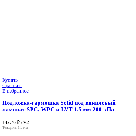
Купить
Сравнить
В избранное
Подложка-гармошка Solid под виниловый
ламинат SPC, WPC и LVT 1.5 мм 200 кПа
142.76
₽
/ м2
Толщина:
1.5 мм