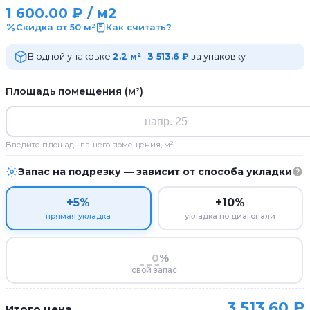
1 600.00
₽
/ м2
Скидка от 50 м²
Как считать?
В одной упаковке
2.2 м²
·
3 513.6 ₽
за упаковку
Площадь помещения (м²)
Введите площадь вашего помещения, м²
Запас на подрезку — зависит от способа укладки
+5%
+10%
прямая укладка
укладка по диагонали
%
свой запас
3 513.60
₽
Итого цена