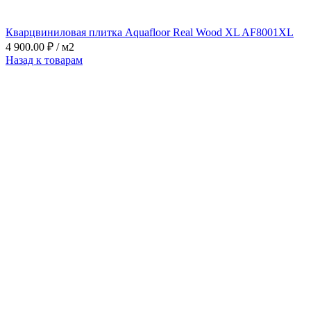
Кварцвиниловая плитка Aquafloor Real Wood XL AF8001XL
4 900.00
₽
/ м2
Назад к товарам