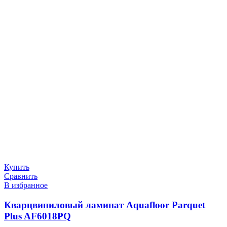
Купить
Сравнить
В избранное
Кварцвиниловый ламинат Aquafloor Parquet
Plus AF6018PQ