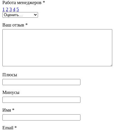
Работа менеджеров
*
1
2
3
4
5
Ваш отзыв
*
Плюсы
Минусы
Имя
*
Email
*