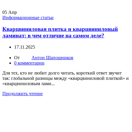
05
Апр
Информационные статьи
Кварцвиниловая плитка и кварцвиниловый
ламинат: в чем отличие на самом деле?
17.11.2025
От
Антон Шапошников
0
комментарии
Для тех, кто не любит долго читать, короткий ответ звучит
так: глобальной разницы между «кварцвиниловой плиткой» и
«кварцвиниловым лами...
Продолжить чтение