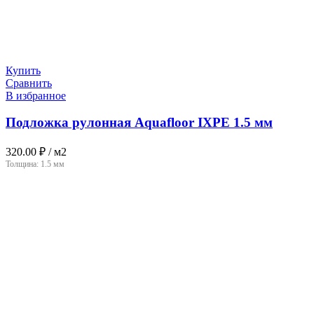
Купить
Сравнить
В избранное
Подложка рулонная Aquafloor IXPE 1.5 мм
320.00
₽
/ м2
Толщина:
1.5 мм