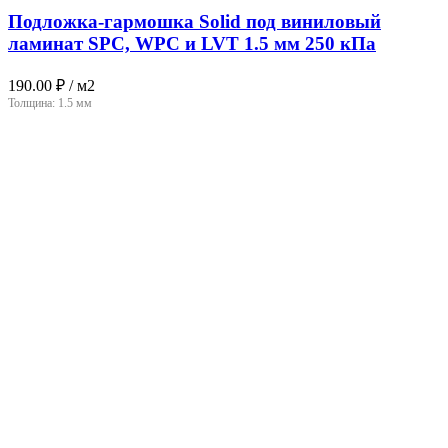
Подложка-гармошка Solid под виниловый
ламинат SPC, WPC и LVT 1.5 мм 250 кПа
190.00
₽
/ м2
Толщина:
1.5 мм