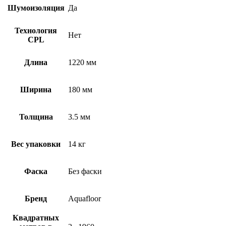
Шумоизоляция
Да
Технология
Нет
CPL
Длина
1220 мм
Ширина
180 мм
Толщина
3.5 мм
Вес упаковки
14 кг
Фаска
Без фаски
Бренд
Aquafloor
Квадратных