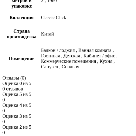
метров в
2
,
1960
упаковке
Коллекция
Classic Click
Страна
Китай
производства
Балкон / лоджия
,
Ванная комната
,
Гостиная
,
Детская
,
Кабинет / офис
,
Помещение
Коммерческие помещения
,
Кухня
,
Санузел
,
Спальня
Отзывы (0)
Оценка
0
из 5
0 отзывов
Оценка
5
из 5
0
Оценка
4
из 5
0
Оценка
3
из 5
0
Оценка
2
из 5
0