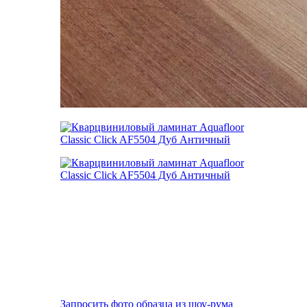
Запросить фото образца из шоу-рума