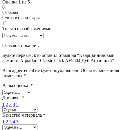
Оценка
1
из 5
0
Отзывы
Очистить фильтры
Только с изображениями
Отзывов пока нет.
Будьте первым, кто оставил отзыв на “Кварцвиниловый
ламинат Aquafloor Classic Click AF5504 Дуб Античный”
Ваш адрес email не будет опубликован.
Обязательные поля
помечены
*
Ваша оценка
*
Доставка
*
1
2
3
4
5
Качество материала
*
1
2
3
4
5