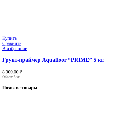
Купить
Сравнить
В избранное
Грунт-праймер Aquafloor “PRIME” 5 кг.
8 900.00
₽
Объем:
5 кг
Похожие товары