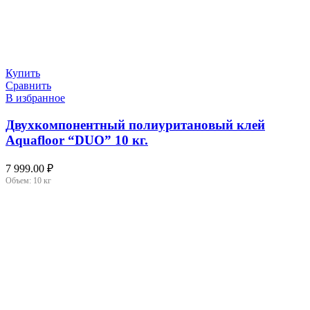
Купить
Сравнить
В избранное
Двухкомпонентный полиуритановый клей
Aquafloor “DUO” 10 кг.
7 999.00
₽
Объем:
10 кг