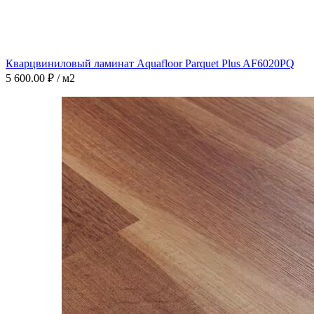
Кварцвиниловый ламинат Aquafloor Parquet Plus AF6020PQ
5 600.00
₽
/ м2