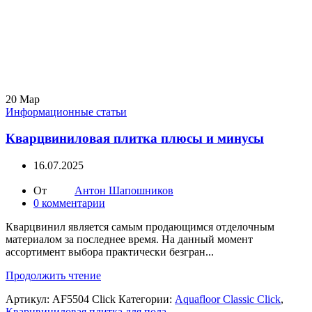
20
Мар
Информационные статьи
Кварцвиниловая плитка плюсы и минусы
16.07.2025
От
Антон Шапошников
0
комментарии
Кварцвинил является самым продающимся отделочным
материалом за последнее время. На данный момент
ассортимент выбора практически безгран...
Продолжить чтение
Артикул:
AF5504 Click
Категории:
Aquafloor Classic Click
,
Кварцвиниловая плитка для пола