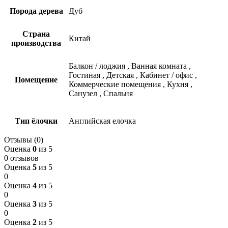
Порода дерева
Дуб
Страна
Китай
производства
Балкон / лоджия
,
Ванная комната
,
Гостиная
,
Детская
,
Кабинет / офис
,
Помещение
Коммерческие помещения
,
Кухня
,
Санузел
,
Спальня
Тип ёлочки
Английская елочка
Отзывы (0)
Оценка
0
из 5
0 отзывов
Оценка
5
из 5
0
Оценка
4
из 5
0
Оценка
3
из 5
0
Оценка
2
из 5