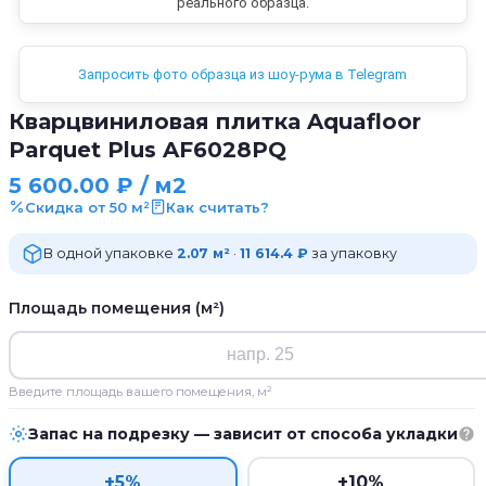
реального образца.
Запросить фото образца из шоу-рума в Telegram
Кварцвиниловая плитка Aquafloor
Parquet Plus AF6028PQ
5 600.00
₽
/ м2
Скидка от 50 м²
Как считать?
В одной упаковке
2.07 м²
·
11 614.4 ₽
за упаковку
Площадь помещения (м²)
Введите площадь вашего помещения, м²
Запас на подрезку — зависит от способа укладки
+5%
+10%