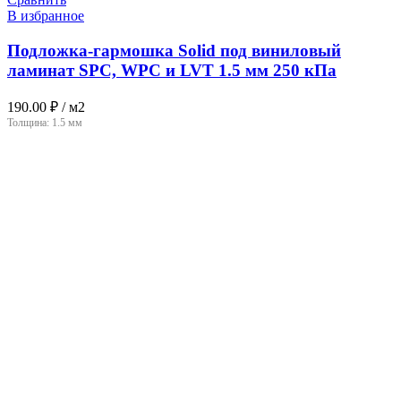
В избранное
Подложка-гармошка Solid под виниловый
ламинат SPC, WPC и LVT 1.5 мм 250 кПа
190.00
₽
/ м2
Толщина:
1.5 мм