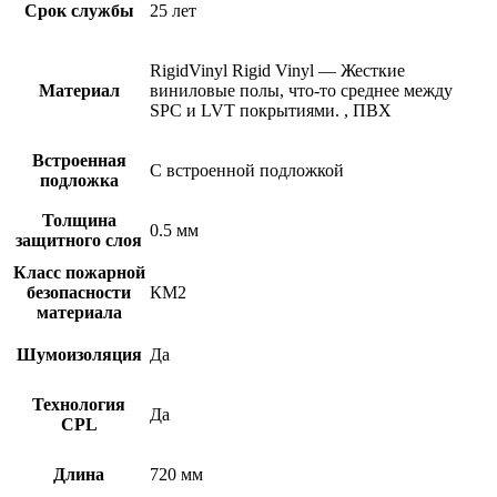
Срок службы
25 лет
RigidVinyl
Rigid Vinyl — Жесткие
Материал
виниловые полы, что-то среднее между
SPC и LVT покрытиями.
,
ПВХ
Встроенная
С встроенной подложкой
подложка
Толщина
0.5 мм
защитного слоя
Класс пожарной
безопасности
КМ2
материала
Шумоизоляция
Да
Технология
Да
CPL
Длина
720 мм