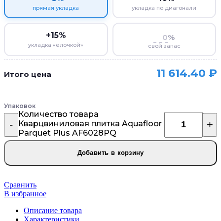
прямая укладка
укладка по диагонали
+15%
%
укладка «ёлочкой»
свой запас
11 614.40
₽
Итого цена
Упаковок
Количество товара
Кварцвиниловая плитка Aquafloor
Parquet Plus AF6028PQ
Добавить в корзину
Сравнить
В избранное
Описание товара
Характеристики