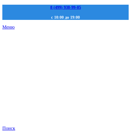
8 (499) 938-99-05
с 10:00 до 19:00
Меню
Поиск