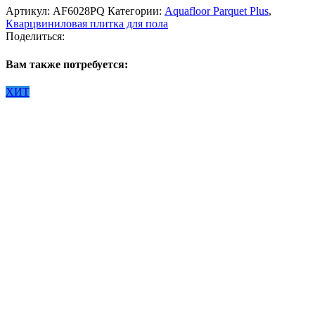
Артикул:
AF6028PQ
Категории:
Aquafloor Parquet Plus
,
Кварцвиниловая плитка для пола
Поделиться:
Вам также потребуется:
ХИТ