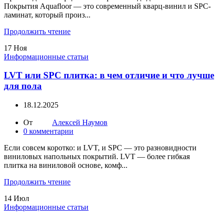
Покрытия Aquafloor — это современный кварц-винил и SPC-
ламинат, который произ...
Продолжить чтение
17
Ноя
Информационные статьи
LVT или SPC плитка: в чем отличие и что лучше
для пола
18.12.2025
От
Алексей Наумов
0
комментарии
Если совсем коротко: и LVT, и SPC — это разновидности
виниловых напольных покрытий. LVT — более гибкая
плитка на виниловой основе, комф...
Продолжить чтение
14
Июл
Информационные статьи