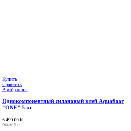
Купить
Сравнить
В избранное
Однокомпонентный силановый клей Aquafloor
“ONE” 5 кг
6 499.00
₽
Объем:
5 кг