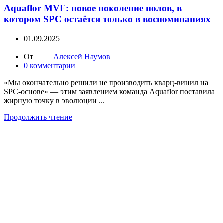
Aquaflor MVF: новое поколение полов, в
котором SPC остаётся только в воспоминаниях
01.09.2025
От
Алексей Наумов
0
комментарии
«Мы окончательно решили не производить кварц-винил на
SPC-основе» — этим заявлением команда Aquaflor поставила
жирную точку в эволюции ...
Продолжить чтение