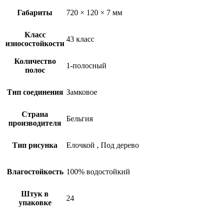
Габариты
720 × 120 × 7 мм
Класс
43 класс
износостойкости
Количество
1-полосный
полос
Тип соединения
Замковое
Страна
Бельгия
производителя
Тип рисунка
Елочкой
,
Под дерево
Влагостойкость
100% водостойкий
Штук в
24
упаковке