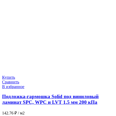
Купить
Сравнить
В избранное
Подложка-гармошка Solid под виниловый
ламинат SPC, WPC и LVT 1.5 мм 200 кПа
142.76
₽
/ м2