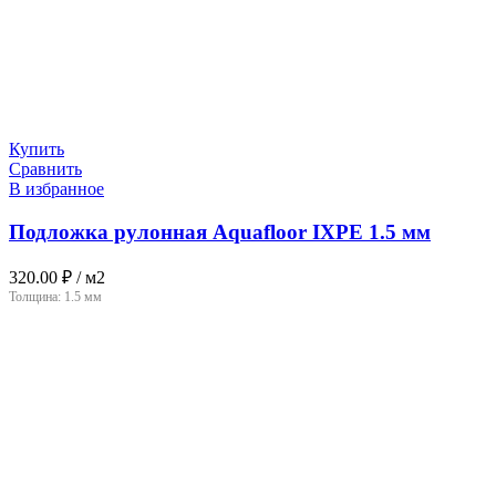
Купить
Сравнить
В избранное
Подложка рулонная Aquafloor IXPE 1.5 мм
320.00
₽
/ м2
Толщина:
1.5 мм