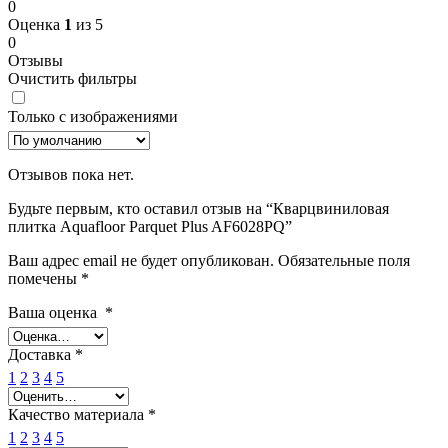
0
Оценка
1
из 5
0
Отзывы
Очистить фильтры
Только с изображениями
Отзывов пока нет.
Будьте первым, кто оставил отзыв на “Кварцвиниловая
плитка Aquafloor Parquet Plus AF6028PQ”
Ваш адрес email не будет опубликован.
Обязательные поля
помечены
*
Ваша оценка
*
Доставка
*
1
2
3
4
5
Качество материала
*
1
2
3
4
5