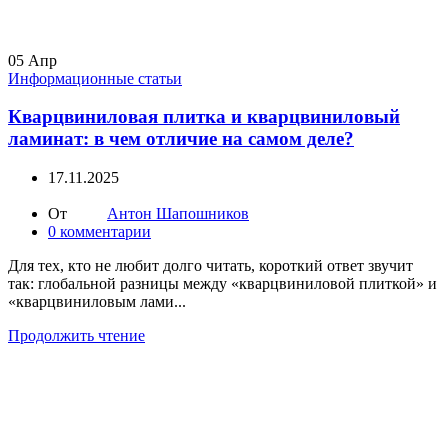
05
Апр
Информационные статьи
Кварцвиниловая плитка и кварцвиниловый
ламинат: в чем отличие на самом деле?
17.11.2025
От
Антон Шапошников
0
комментарии
Для тех, кто не любит долго читать, короткий ответ звучит
так: глобальной разницы между «кварцвиниловой плиткой» и
«кварцвиниловым лами...
Продолжить чтение