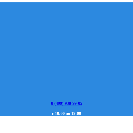
8 (499) 938-99-05
с 10:00 до 19:00