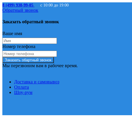
8 (499) 938-99-05
с 10:00 до 19:00
Обратный звонок
Заказать обратный звонок
Ваше имя
Номер телефона
Заказать обартный звонок
Мы перезвоним вам в рабочее время.
Доставка и самовывоз
Оплата
Шоу-рум