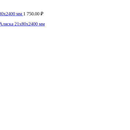
х80х2400 мм
1 750.00
₽