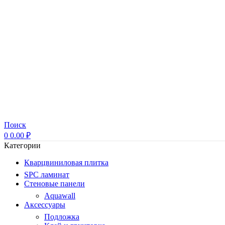
Поиск
0
0.00
₽
Категории
Кварцвиниловая плитка
SPC ламинат
Стеновые панели
Aquawall
Аксессуары
Подложка