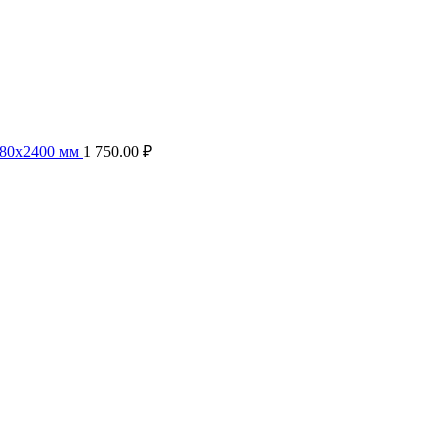
1х80х2400 мм
1 750.00
₽