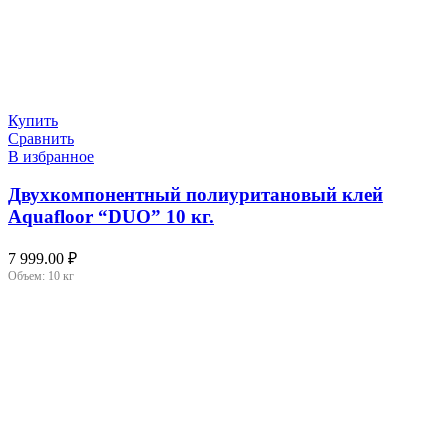
Купить
Сравнить
В избранное
Двухкомпонентный полиуритановый клей
Aquafloor “DUO” 10 кг.
7 999.00
₽
Объем:
10 кг