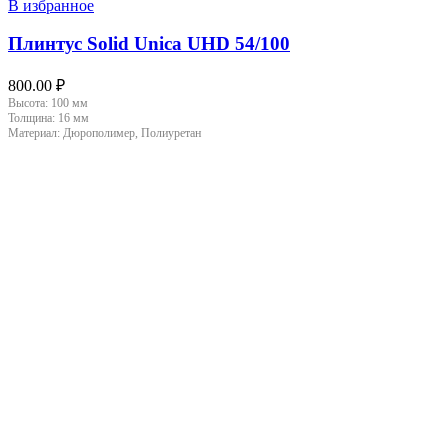
В избранное
Плинтус Solid Unica UHD 54/100
800.00
₽
Высота:
100 мм
Толщина:
16 мм
Материал:
Дюрополимер, Полиуретан