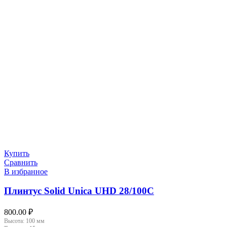
Купить
Сравнить
В избранное
Плинтус Solid Unica UHD 28/100C
800.00
₽
Высота:
100 мм