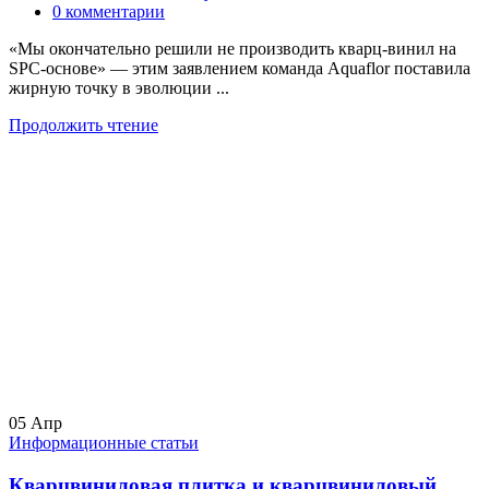
0
комментарии
«Мы окончательно решили не производить кварц-винил на
SPC-основе» — этим заявлением команда Aquaflor поставила
жирную точку в эволюции ...
Продолжить чтение
05
Апр
Информационные статьи
Кварцвиниловая плитка и кварцвиниловый