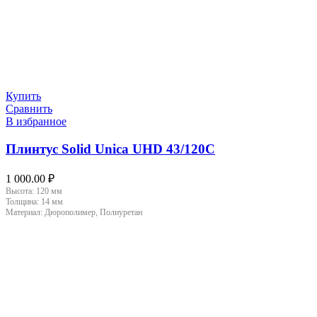
Купить
Сравнить
В избранное
Плинтус Solid Unica UHD 43/120C
1 000.00
₽
Высота:
120 мм
Толщина:
14 мм
Материал:
Дюрополимер, Полиуретан