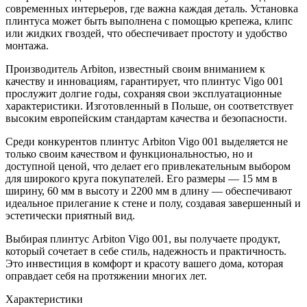
современных интерьеров, где важна каждая деталь. Установка
плинтуса может быть выполнена с помощью крепежа, клипс
или жидких гвоздей, что обеспечивает простоту и удобство
монтажа.
Производитель Arbiton, известный своим вниманием к
качеству и инновациям, гарантирует, что плинтус Vigo 001
прослужит долгие годы, сохраняя свои эксплуатационные
характеристики. Изготовленный в Польше, он соответствует
высоким европейским стандартам качества и безопасности.
Среди конкурентов плинтус Arbiton Vigo 001 выделяется не
только своим качеством и функциональностью, но и
доступной ценой, что делает его привлекательным выбором
для широкого круга покупателей. Его размеры — 15 мм в
ширину, 60 мм в высоту и 2200 мм в длину — обеспечивают
идеальное прилегание к стене и полу, создавая завершенный и
эстетически приятный вид.
Выбирая плинтус Arbiton Vigo 001, вы получаете продукт,
который сочетает в себе стиль, надежность и практичность.
Это инвестиция в комфорт и красоту вашего дома, которая
оправдает себя на протяжении многих лет.
Характеристики