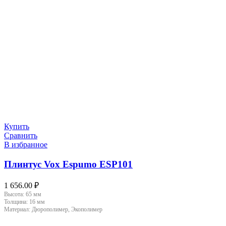
Купить
Сравнить
В избранное
Плинтус Vox Espumo ESP101
1 656.00
₽
Высота:
65 мм
Толщина:
16 мм
Материал:
Дюрополимер, Экополимер