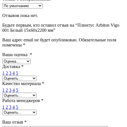
Отзывов пока нет.
Будьте первым, кто оставил отзыв на “Плинтус Arbiton Vigo
001 Белый 15x60x2200 мм”
Ваш адрес email не будет опубликован.
Обязательные поля
помечены
*
Ваша оценка
*
Доставка
*
1
2
3
4
5
Качество материала
*
1
2
3
4
5
Работа менеджеров
*
1
2
3
4
5
Ваш отзыв
*