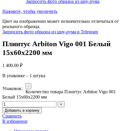
Запросить фото образца из шоу-рума
Нажмите, чтобы увеличить
Цвет на изображении может незначительно отличаться от
реального образца.
Запросить фото образца из шоу-рума в Telegram
Плинтус Arbiton Vigo 001 Белый
15x60x2200 мм
1 400.00
₽
В упаковке – 1 штука
Упаковок:
Количество товара Плинтус Arbiton Vigo 001
Белый 15x60x2200 мм
Добавить в корзину
Сравнить
В избранное