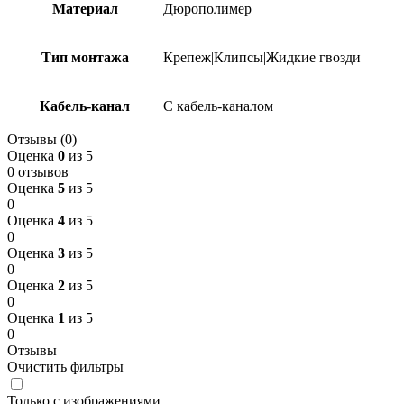
Материал
Дюрополимер
Тип монтажа
Крепеж|Клипсы|Жидкие гвозди
Кабель-канал
С кабель-каналом
Отзывы (0)
Оценка
0
из 5
0 отзывов
Оценка
5
из 5
0
Оценка
4
из 5
0
Оценка
3
из 5
0
Оценка
2
из 5
0
Оценка
1
из 5
0
Отзывы
Очистить фильтры
Только с изображениями