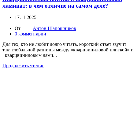
ламинат: в чем отличие на самом деле?
17.11.2025
От
Антон Шапошников
0
комментарии
Для тех, кто не любит долго читать, короткий ответ звучит
так: глобальной разницы между «кварцвиниловой плиткой» и
«кварцвиниловым лами...
Продолжить чтение