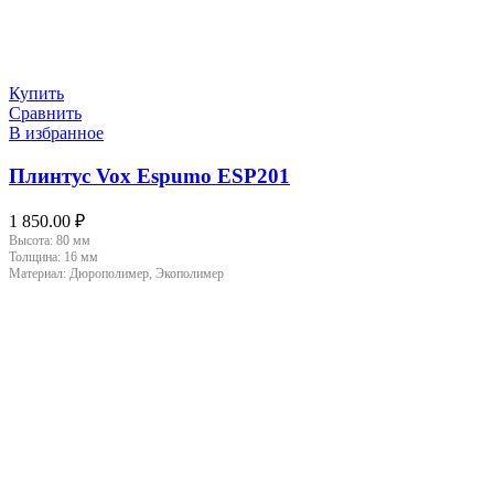
Купить
Сравнить
В избранное
Плинтус Vox Espumo ESP201
1 850.00
₽
Высота:
80 мм
Толщина:
16 мм
Материал:
Дюрополимер, Экополимер