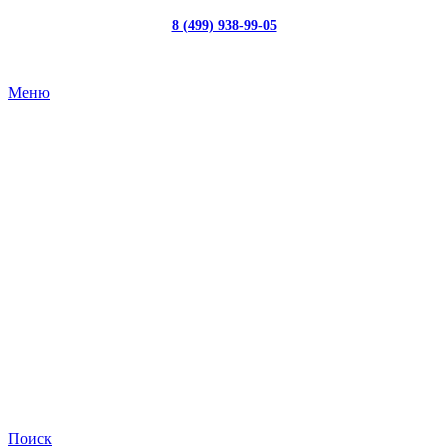
8 (499) 938-99-05
с 10:00 до 19:00
Меню
Поиск