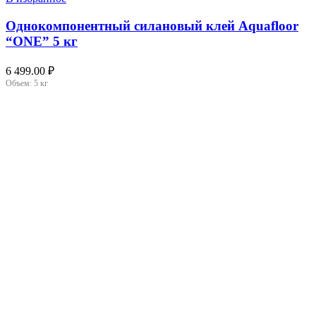
Однокомпонентный силановый клей Aquafloor
“ONE” 5 кг
6 499.00
₽
Объем:
5 кг