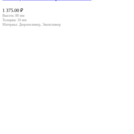
1 375.00
₽
Высота:
80 мм
Толщина:
10 мм
Материал:
Дюрополимер, Экополимер