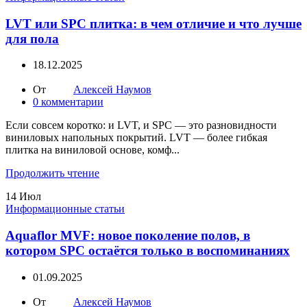
LVT или SPC плитка: в чем отличие и что лучше
для пола
18.12.2025
От
Алексей Наумов
0
комментарии
Если совсем коротко: и LVT, и SPC — это разновидности
виниловых напольных покрытий. LVT — более гибкая
плитка на виниловой основе, комф...
Продолжить чтение
14
Июл
Информационные статьи
Aquaflor MVF: новое поколение полов, в
котором SPC остаётся только в воспоминаниях
01.09.2025
От
Алексей Наумов