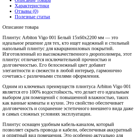
Описание товара
Характеристики
Отзывы (0)
Полезные статьи
Описание товара
Плинтус Arbiton Vigo 001 Белый 15x60x2200 мм — это
идеальное решение для тех, кто ищет надежный и стильный
напольный плинтус для кварцвиниловых покрытий.
Изготовленный из высококачественного дюрополимера, этот
плинтус отличается исключительной прочностью и
долговечностью. Его белоснежный цвет добавит
элегантности и свежести в любой интерьер, гармонично
сочетаясь с различными стилями оформления.
Одним из ключевых преимуществ плинтуса Arbiton Vigo 001
является его 100% водостойкость, что делает его идеальным
выбором для помещений с повышенной влажностью, таких
как ванные комнаты и кухни. Это свойство обеспечивает
долговечность и сохранение эстетичного внешнего вида даже
в самых сложных условиях эксплуатации.
Плинтус оснащен удобным кабель-каналом, который
позволяет скрыть провода и кабели, обеспечивая аккуратный
и опрятный вид помещения. Это особенно актуально для