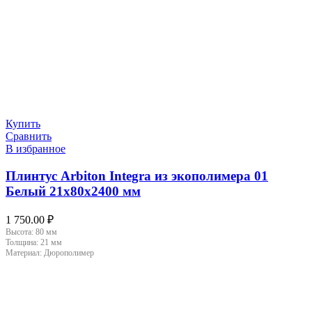
Купить
Сравнить
В избранное
Плинтус Arbiton Integra из экополимера 01
Белый 21х80х2400 мм
1 750.00
₽
Высота:
80 мм
Толщина:
21 мм
Материал:
Дюрополимер