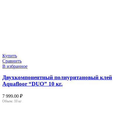
Купить
Сравнить
В избранное
Двухкомпонентный полиуритановый клей
Aquafloor “DUO” 10 кг.
7 999.00
₽
Объем:
10 кг