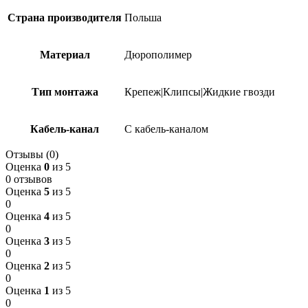
Страна производителя
Польша
Материал
Дюрополимер
Тип монтажа
Крепеж|Клипсы|Жидкие гвозди
Кабель-канал
С кабель-каналом
Отзывы (0)
Оценка
0
из 5
0 отзывов
Оценка
5
из 5
0
Оценка
4
из 5
0
Оценка
3
из 5
0
Оценка
2
из 5
0
Оценка
1
из 5
0