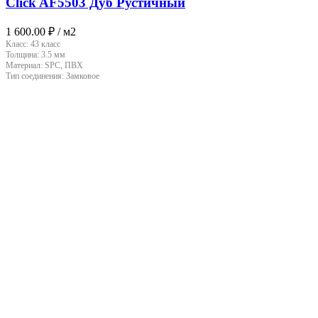
Click AF5503 Дуб Рустичный
1 600.00
₽
/ м2
Класс:
43 класс
Толщина:
3.5 мм
Материал:
SPC, ПВХ
Тип соединения:
Замковое