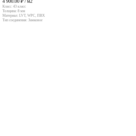
4 900.00
₽
/ м2
Класс:
43 класс
Толщина:
8 мм
Материал:
LVT, WPC, ПВХ
Тип соединения:
Замковое