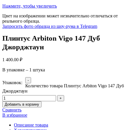
Нажмите, чтобы увеличить
Цвет на изображении может незначительно отличаться от
реального образца.
Запросить фото образца из шоу-рума в Telegram
Плинтус Arbiton Vigo 147 Дуб
Джорджтаун
1 400.00
₽
В упаковке – 1 штука
Упаковок:
Количество товара Плинтус Arbiton Vigo 147 Дуб
Джорджтаун
Добавить в корзину
Сравнить
В избранное
Описание товара