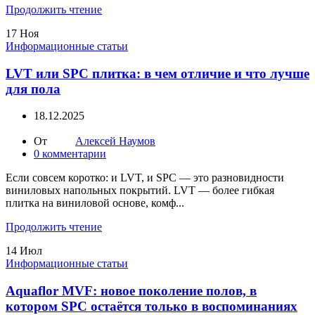
Продолжить чтение
17
Ноя
Информационные статьи
LVT или SPC плитка: в чем отличие и что лучше
для пола
18.12.2025
От
Алексей Наумов
0
комментарии
Если совсем коротко: и LVT, и SPC — это разновидности
виниловых напольных покрытий. LVT — более гибкая
плитка на виниловой основе, комф...
Продолжить чтение
14
Июл
Информационные статьи
Aquaflor MVF: новое поколение полов, в
котором SPC остаётся только в воспоминаниях