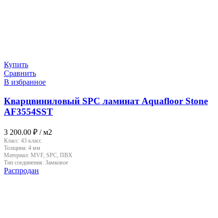
Купить
Сравнить
В избранное
Кварцвиниловый SPC ламинат Aquafloor Stone
AF3554SST
3 200.00
₽
/ м2
Класс:
43 класс
Толщина:
4 мм
Материал:
MVF, SPC, ПВХ
Тип соединения:
Замковое
Распродан