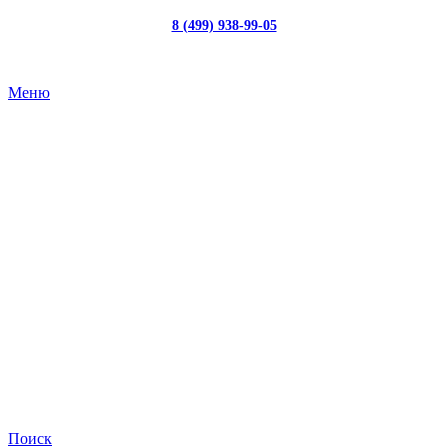
8 (499) 938-99-05
с 10:00 до 19:00
Меню
Поиск