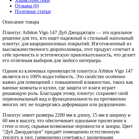
Характеристики
Отзывы (0)
Полезные статьи
Описание товара
Плинтус Arbiton Vigo 147 Дуб Джорджтаун — это идеальное
решение для тех, кто ищет надежный и стильный напольный
плинтус для кварцвиниловых покрытий. Изготовленный из
высококачественного дюрополимера, этот продукт сочетает в
себе прочность и эстетическую привлекательность, что делает
его отличным выбором для любого интерьера.
Одним из ключевых преимуществ плинтуса Arbiton Vigo 147
является его 100% водостойкость. Это свойство особенно
важно для помещений с повышенной влажностью, таких как
ванные комнаты и кухни, где защита от влаги играет
решающую роль. Благодаря этому, плинтус сохраняет свой
первоначальный вид и функциональность на протяжении
многих лет, не подвергаясь деформации или разрушению.
Плинтус имеет размеры 2200 мм в длину, 15 мм в ширину и
60 мм в высоту, что обеспечивает идеальное прилегание к
стене и полу, скрывая возможные неровности и зазоры. Цвет
“Дуб Джорджтаун” придаёт помещению естественную
теплоту и уют, гармонично сочетаясь с различными