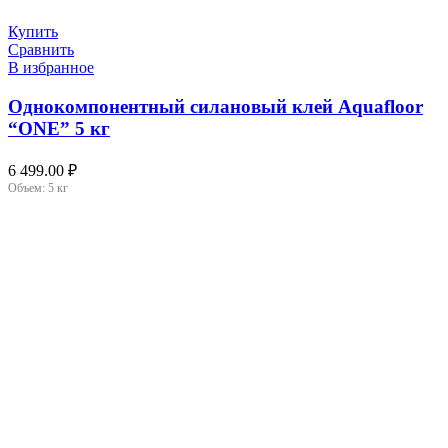
Купить
Сравнить
В избранное
Однокомпонентный силановый клей Aquafloor
“ONE” 5 кг
6 499.00
₽
Объем:
5 кг