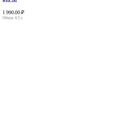
1 990.00
₽
Объем:
0.5 л