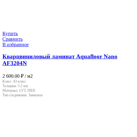
Купить
Сравнить
В избранное
Кварцвиниловый ламинат Aquafloor Nano
AF3204N
2 600.00
₽
/ м2
Класс:
43 класс
Толщина:
3.2 мм
Материал:
LVT, ПВХ
Тип соединения:
Замковое