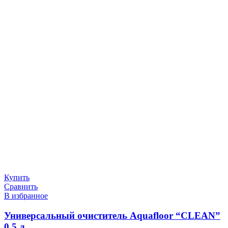
Купить
Сравнить
В избранное
Универсальный очиститель Aquafloor “CLEAN”
0,5 л.