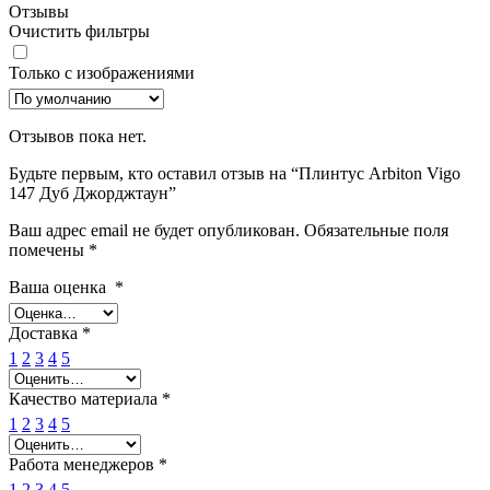
Отзывы
Очистить фильтры
Только с изображениями
Отзывов пока нет.
Будьте первым, кто оставил отзыв на “Плинтус Arbiton Vigo
147 Дуб Джорджтаун”
Ваш адрес email не будет опубликован.
Обязательные поля
помечены
*
Ваша оценка
*
Доставка
*
1
2
3
4
5
Качество материала
*
1
2
3
4
5
Работа менеджеров
*
1
2
3
4
5