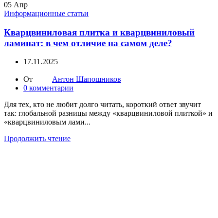
05
Апр
Информационные статьи
Кварцвиниловая плитка и кварцвиниловый
ламинат: в чем отличие на самом деле?
17.11.2025
От
Антон Шапошников
0
комментарии
Для тех, кто не любит долго читать, короткий ответ звучит
так: глобальной разницы между «кварцвиниловой плиткой» и
«кварцвиниловым лами...
Продолжить чтение