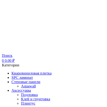
Поиск
0
0.00
₽
Категории
Кварцвиниловая плитка
SPC ламинат
Стеновые панели
Aquawall
Аксессуары
Подложка
Клей и грунтовка
Плинтус