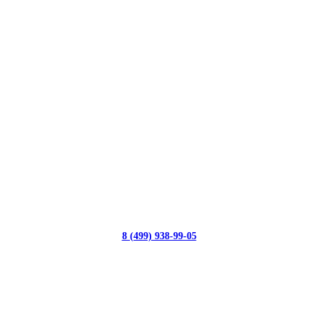
8 (499) 938-99-05
с 10:00 до 19:00