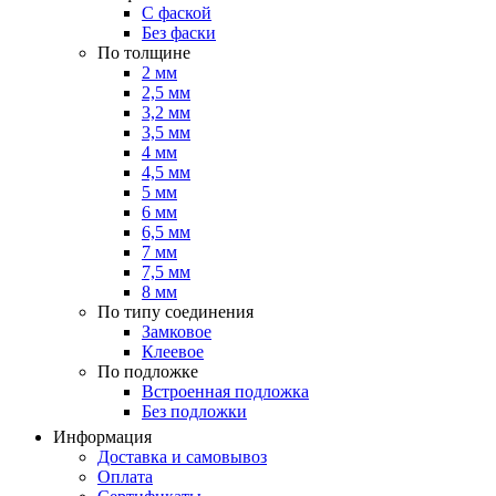
С фаской
Без фаски
По толщине
2 мм
2,5 мм
3,2 мм
3,5 мм
4 мм
4,5 мм
5 мм
6 мм
6,5 мм
7 мм
7,5 мм
8 мм
По типу соединения
Замковое
Клеевое
По подложке
Встроенная подложка
Без подложки
Информация
Доставка и самовывоз
Оплата