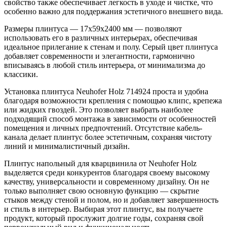
свойство также обеспечивает легкость в уходе и чистке, что
особенно важно для поддержания эстетичного внешнего вида.
Размеры плинтуса — 17x59x2400 мм — позволяют
использовать его в различных интерьерах, обеспечивая
идеальное прилегание к стенам и полу. Серый цвет плинтуса
добавляет современности и элегантности, гармонично
вписываясь в любой стиль интерьера, от минимализма до
классики.
Установка плинтуса Neuhofer Holz 714924 проста и удобна
благодаря возможности крепления с помощью клипс, крепежа
или жидких гвоздей. Это позволяет выбрать наиболее
подходящий способ монтажа в зависимости от особенностей
помещения и личных предпочтений. Отсутствие кабель-
канала делает плинтус более эстетичным, сохраняя чистоту
линий и минималистичный дизайн.
Плинтус напольный для кварцвинила от Neuhofer Holz
выделяется среди конкурентов благодаря своему высокому
качеству, универсальности и современному дизайну. Он не
только выполняет свою основную функцию — скрытие
стыков между стеной и полом, но и добавляет завершенность
и стиль в интерьер. Выбирая этот плинтус, вы получаете
продукт, который прослужит долгие годы, сохраняя свой