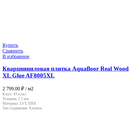
Купить
Сравнить
В избранное
Кварцвиниловая плитка Aquafloor Real Wood
XL Glue AF8005XL
2 799.00
₽
/ м2
Класс:
43 класс
Толщина:
2.5 мм
Материал:
LVT, ПВХ
Тип соединения:
Клеевое