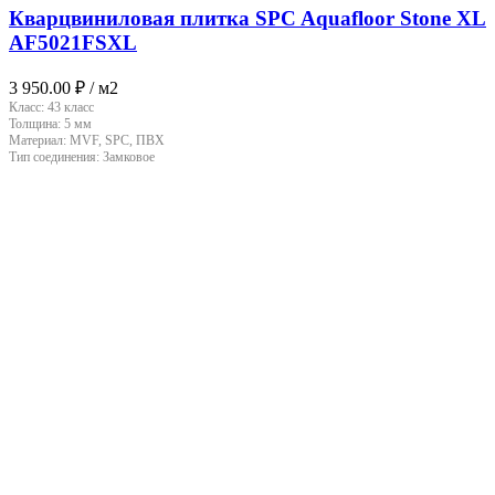
Кварцвиниловая плитка SPC Aquafloor Stone XL
AF5021FSXL
3 950.00
₽
/ м2
Класс:
43 класс
Толщина:
5 мм
Материал:
MVF, SPC, ПВХ
Тип соединения:
Замковое