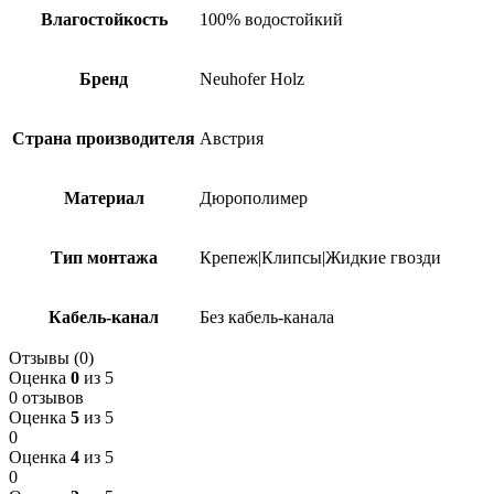
Влагостойкость
100% водостойкий
Бренд
Neuhofer Holz
Страна производителя
Австрия
Материал
Дюрополимер
Тип монтажа
Крепеж|Клипсы|Жидкие гвозди
Кабель-канал
Без кабель-канала
Отзывы (0)
Оценка
0
из 5
0 отзывов
Оценка
5
из 5
0
Оценка
4
из 5
0