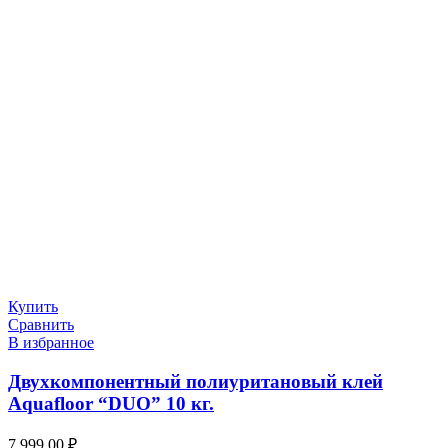
Купить
Сравнить
В избранное
Двухкомпонентный полиуритановый клей
Aquafloor “DUO” 10 кг.
7 999.00
₽