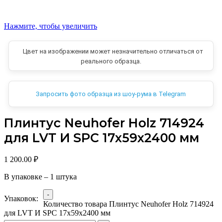
Нажмите, чтобы увеличить
Цвет на изображении может незначительно отличаться от
реального образца.
Запросить фото образца из шоу-рума в Telegram
Плинтус Neuhofer Holz 714924
для LVT И SPC 17x59x2400 мм
1 200.00
₽
В упаковке – 1 штука
Упаковок:
Количество товара Плинтус Neuhofer Holz 714924
для LVT И SPC 17x59x2400 мм