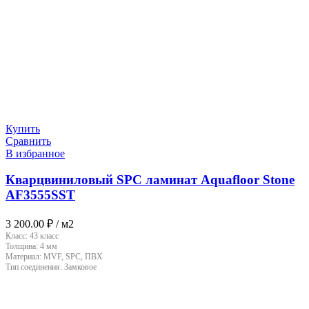
Купить
Сравнить
В избранное
Кварцвиниловый SPC ламинат Aquafloor Stone
AF3555SST
3 200.00
₽
/ м2
Класс:
43 класс
Толщина:
4 мм
Материал:
MVF, SPC, ПВХ
Тип соединения:
Замковое