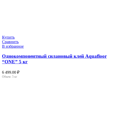
Купить
Сравнить
В избранное
Однокомпонентный силановый клей Aquafloor
“ONE” 5 кг
6 499.00
₽
Объем:
5 кг