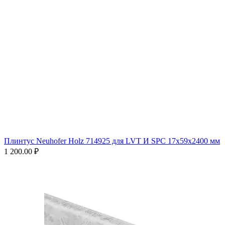
Плинтус Neuhofer Holz 714925 для LVT И SPC 17x59x2400 мм
1 200.00
₽