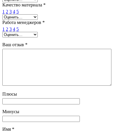
Качество материала
*
1
2
3
4
5
Работа менеджеров
*
1
2
3
4
5
Ваш отзыв
*
Плюсы
Минусы
Имя
*