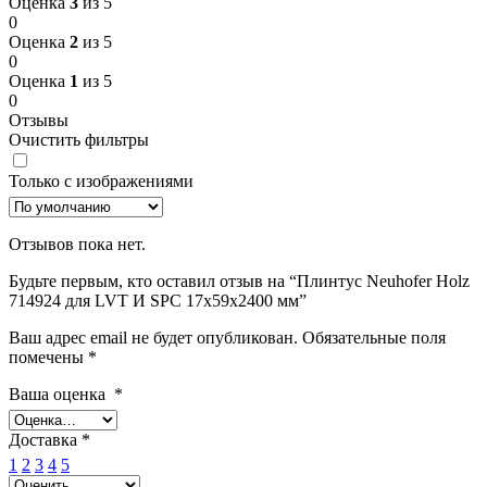
Оценка
3
из 5
0
Оценка
2
из 5
0
Оценка
1
из 5
0
Отзывы
Очистить фильтры
Только с изображениями
Отзывов пока нет.
Будьте первым, кто оставил отзыв на “Плинтус Neuhofer Holz
714924 для LVT И SPC 17x59x2400 мм”
Ваш адрес email не будет опубликован.
Обязательные поля
помечены
*
Ваша оценка
*
Доставка
*
1
2
3
4
5