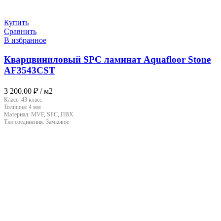
Купить
Сравнить
В избранное
Кварцвиниловый SPC ламинат Aquafloor Stone
AF3543CST
3 200.00
₽
/ м2
Класс:
43 класс
Толщина:
4 мм
Материал:
MVF, SPC, ПВХ
Тип соединения:
Замковое