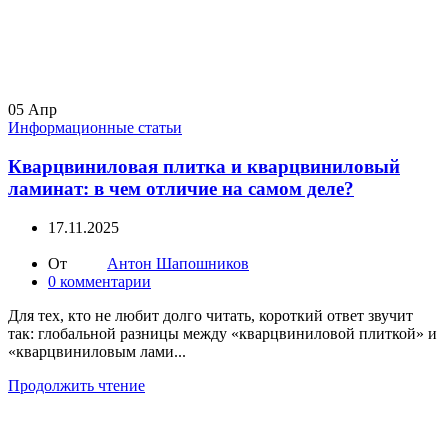
05
Апр
Информационные статьи
Кварцвиниловая плитка и кварцвиниловый
ламинат: в чем отличие на самом деле?
17.11.2025
От
Антон Шапошников
0
комментарии
Для тех, кто не любит долго читать, короткий ответ звучит
так: глобальной разницы между «кварцвиниловой плиткой» и
«кварцвиниловым лами...
Продолжить чтение