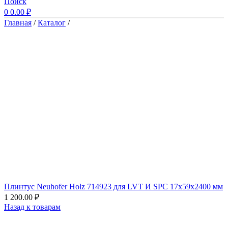
Поиск
0
0.00
₽
Главная
/
Каталог
/
Плинтус Neuhofer Holz 714923 для LVT И SPC 17x59x2400 мм
1 200.00
₽
Назад к товарам