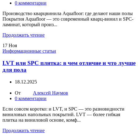
0
комментарии
Производство кварцвинила Aquafloor: где делают наши полы
Покрытия Aquafloor — это современный кварц-винил и SPC-
ламинат, который произ...
Продолжить чтение
17
Ноя
Информационные статьи
LVT или SPC плитка: в чем отличие и что лучше
для пола
18.12.2025
От
Алексей Наумов
0
комментарии
Если совсем коротко: и LVT, и SPC — это разновидности
виниловых напольных покрытий. LVT — более гибкая
плитка на виниловой основе, комф...
Продолжить чтение