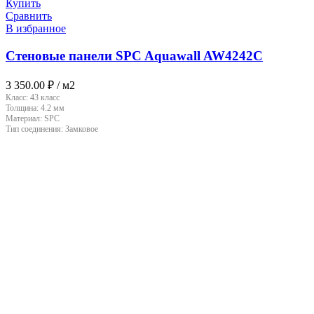
Купить
Сравнить
В избранное
Стеновые панели SPC Aquawall AW4242C
3 350.00
₽
/ м2
Класс:
43 класс
Толщина:
4.2 мм
Материал:
SPC
Тип соединения:
Замковое