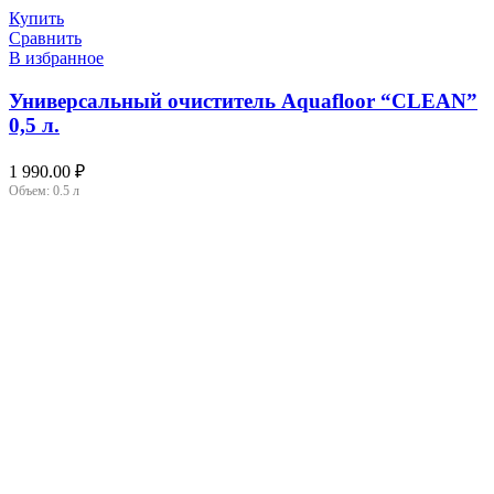
Купить
Сравнить
В избранное
Универсальный очиститель Aquafloor “CLEAN”
0,5 л.
1 990.00
₽
Объем:
0.5 л