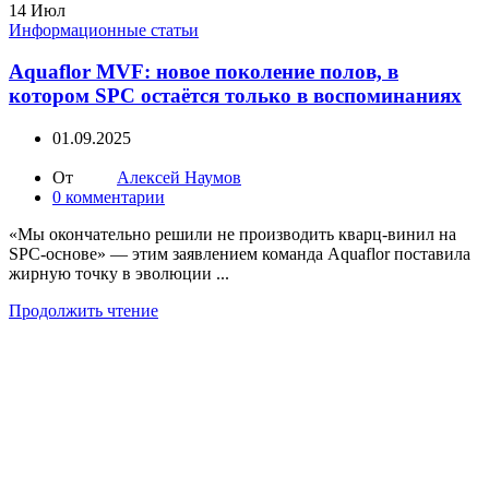
14
Июл
Информационные статьи
Aquaflor MVF: новое поколение полов, в
котором SPC остаётся только в воспоминаниях
01.09.2025
От
Алексей Наумов
0
комментарии
«Мы окончательно решили не производить кварц-винил на
SPC-основе» — этим заявлением команда Aquaflor поставила
жирную точку в эволюции ...
Продолжить чтение