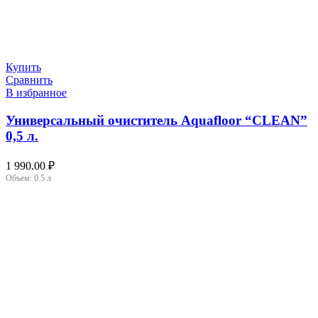
Купить
Сравнить
В избранное
Универсальный очиститель Aquafloor “CLEAN”
0,5 л.
1 990.00
₽
Объем:
0.5 л