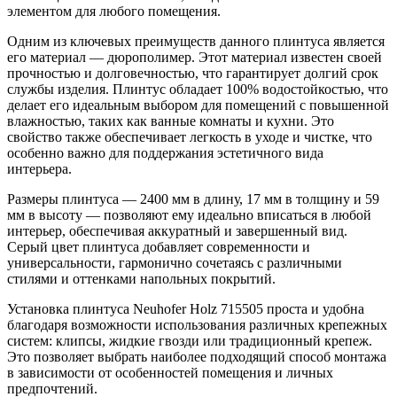
элементом для любого помещения.
Одним из ключевых преимуществ данного плинтуса является
его материал — дюрополимер. Этот материал известен своей
прочностью и долговечностью, что гарантирует долгий срок
службы изделия. Плинтус обладает 100% водостойкостью, что
делает его идеальным выбором для помещений с повышенной
влажностью, таких как ванные комнаты и кухни. Это
свойство также обеспечивает легкость в уходе и чистке, что
особенно важно для поддержания эстетичного вида
интерьера.
Размеры плинтуса — 2400 мм в длину, 17 мм в толщину и 59
мм в высоту — позволяют ему идеально вписаться в любой
интерьер, обеспечивая аккуратный и завершенный вид.
Серый цвет плинтуса добавляет современности и
универсальности, гармонично сочетаясь с различными
стилями и оттенками напольных покрытий.
Установка плинтуса Neuhofer Holz 715505 проста и удобна
благодаря возможности использования различных крепежных
систем: клипсы, жидкие гвозди или традиционный крепеж.
Это позволяет выбрать наиболее подходящий способ монтажа
в зависимости от особенностей помещения и личных
предпочтений.