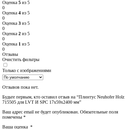
Оценка
5
из 5
0
Оценка
4
из 5
0
Оценка
3
из 5
0
Оценка
2
из 5
0
Оценка
1
из 5
0
Отзывы
Очистить фильтры
Только с изображениями
Отзывов пока нет.
Будьте первым, кто оставил отзыв на “Плинтус Neuhofer Holz
715505 для LVT И SPC 17x59x2400 мм”
Ваш адрес email не будет опубликован.
Обязательные поля
помечены
*
Ваша оценка
*