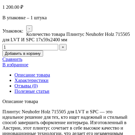
1 200.00
₽
В упаковке – 1 штука
Упаковок:
Количество товара Плинтус Neuhofer Holz 715505
для LVT И SPC 17x59x2400 мм
Добавить в корзину
Сравнить
В избранное
Описание товара
Характеристики
Отзывы (0)
Полезные статьи
Описание товара
Плинтус Neuhofer Holz 715505 для LVT и SPC — это
идеальное решение для тех, кто ищет надежный и стильный
способ завершить оформление интерьера. Изготовленный в
Австрии, этот плинтус сочетает в себе высокое качество и
инновационные технологии, что делает его незаменимым