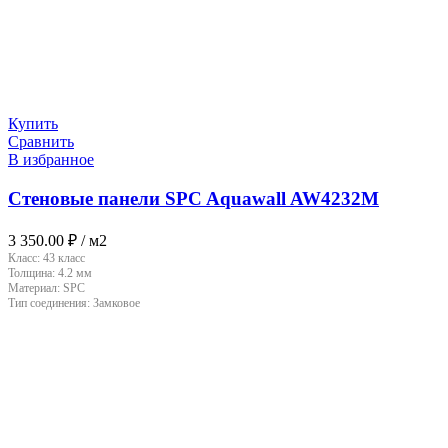
Купить
Сравнить
В избранное
Стеновые панели SPC Aquawall AW4232M
3 350.00
₽
/ м2
Класс:
43 класс
Толщина:
4.2 мм
Материал:
SPC
Тип соединения:
Замковое