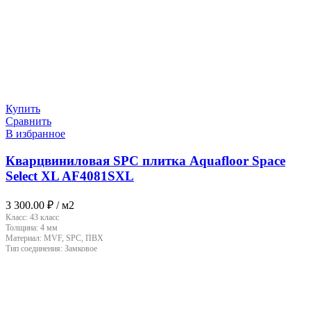
Купить
Сравнить
В избранное
Кварцвиниловая SPC плитка Aquafloor Space
Select XL AF4081SXL
3 300.00
₽
/ м2
Класс:
43 класс
Толщина:
4 мм
Материал:
MVF, SPC, ПВХ
Тип соединения:
Замковое