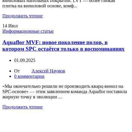
виниловых напольных покрытий. LVT — более гибкая
плитка на виниловой основе, комф...
Продолжить чтение
14
Июл
Информационные статьи
Aquaflor MVF: новое поколение полов, в
котором SPC остаётся только в воспоминаниях
01.09.2025
От
Алексей Наумов
0
комментарии
«Мы окончательно решили не производить кварц-винил на
SPC-основе» — этим заявлением команда Aquaflor поставила
жирную точку в эволюции ...
Продолжить чтение