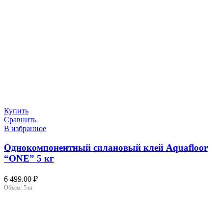
Купить
Сравнить
В избранное
Однокомпонентный силановый клей Aquafloor
“ONE” 5 кг
6 499.00
₽
Объем:
5 кг