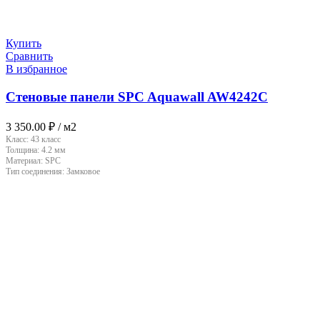
Купить
Сравнить
В избранное
Стеновые панели SPC Aquawall AW4242C
3 350.00
₽
/ м2
Класс:
43 класс
Толщина:
4.2 мм
Материал:
SPC
Тип соединения:
Замковое