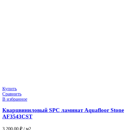
Купить
Сравнить
В избранное
Кварцвиниловый SPC ламинат Aquafloor Stone
AF3543CST
3 200.00
₽
/ м2