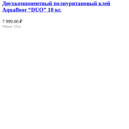
Двухкомпонентный полиуритановый клей
Aquafloor “DUO” 10 кг.
7 999.00
₽
Объем:
10 кг