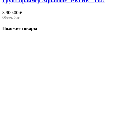
Грунт-праймер Aquafloor “PRIME” 5 кг.
8 900.00
₽
Объем:
5 кг
Похожие товары