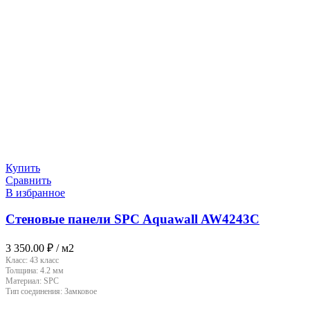
Купить
Сравнить
В избранное
Стеновые панели SPC Aquawall AW4243C
3 350.00
₽
/ м2
Класс:
43 класс
Толщина:
4.2 мм
Материал:
SPC
Тип соединения:
Замковое