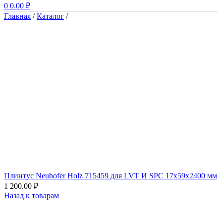
0
0.00
₽
Главная
/
Каталог
/
Плинтус Neuhofer Holz 715459 для LVT И SPC 17x59x2400 мм
1 200.00
₽
Назад к товарам