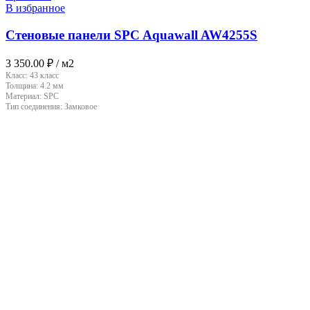
В избранное
Стеновые панели SPC Aquawall AW4255S
3 350.00
₽
/ м2
Класс:
43 класс
Толщина:
4.2 мм
Материал:
SPC
Тип соединения:
Замковое