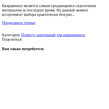
Кварцвинил является самым продающимся отделочным
материалом за последнее время. На данный момент
ассортимент выбора практически безгран...
Продолжить чтение
Категория:
Плинтус напольный для кварцвинила
Поделиться:
Вам также потребуется: