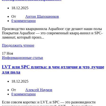
18.12.2025
От
Антон Шапошников
0
комментарии
Производство кварцвинила Aquafloor: где делают наши полы
Покрытия Aquafloor — это современный кварц-винил и SPC-
ламинат, который произ...
Продолжить чтение
17
Ноя
Информационные статьи
LVT или SPC плитка: в чем отличие и что лучше
для пола
18.12.2025
От
Алексей Наумов
0
комментарии
Если совсем коротко: и LVT, и SPC — это разновидности