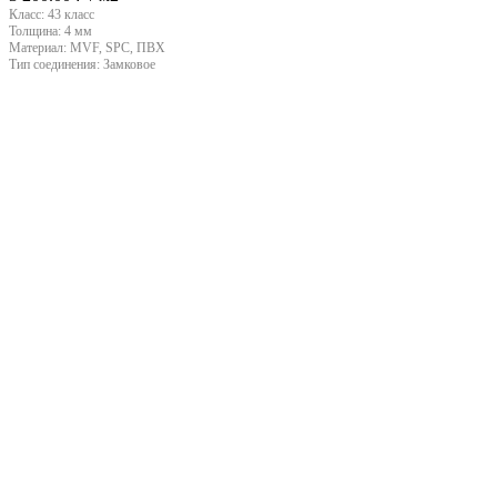
Класс:
43 класс
Толщина:
4 мм
Материал:
MVF, SPC, ПВХ
Тип соединения:
Замковое