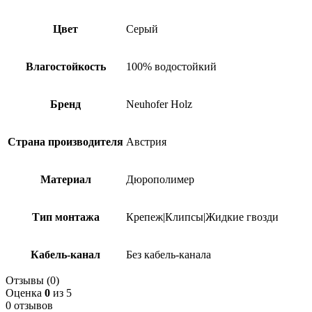
Цвет
Серый
Влагостойкость
100% водостойкий
Бренд
Neuhofer Holz
Страна производителя
Австрия
Материал
Дюрополимер
Тип монтажа
Крепеж|Клипсы|Жидкие гвозди
Кабель-канал
Без кабель-канала
Отзывы (0)
Оценка
0
из 5
0 отзывов