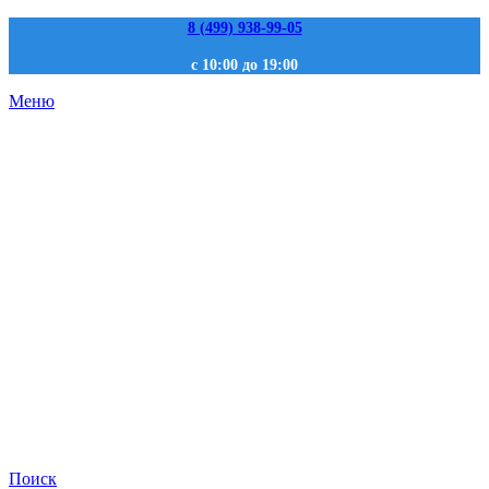
8 (499) 938-99-05
с 10:00 до 19:00
Меню
Поиск