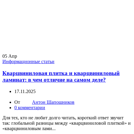
05
Апр
Информационные статьи
Кварцвиниловая плитка и кварцвиниловый
ламинат: в чем отличие на самом деле?
17.11.2025
От
Антон Шапошников
0
комментарии
Для тех, кто не любит долго читать, короткий ответ звучит
так: глобальной разницы между «кварцвиниловой плиткой» и
«кварцвиниловым лами...