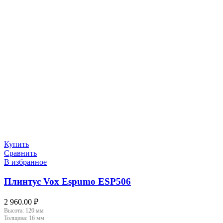
Купить
Сравнить
В избранное
Плинтус Vox Espumo ESP506
2 960.00
₽
Высота:
120 мм
Толщина:
16 мм