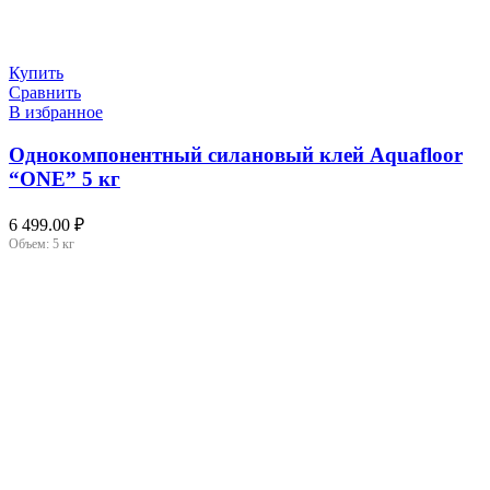
Купить
Сравнить
В избранное
Однокомпонентный силановый клей Aquafloor
“ONE” 5 кг
6 499.00
₽
Объем:
5 кг