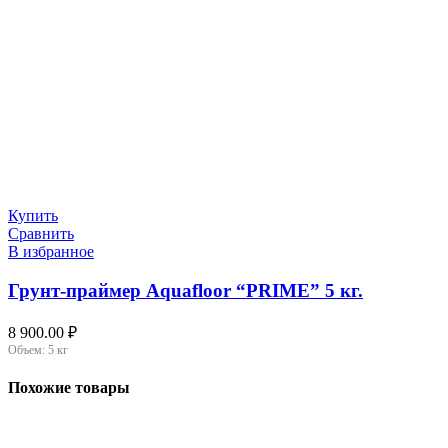
Купить
Сравнить
В избранное
Грунт-праймер Aquafloor “PRIME” 5 кг.
8 900.00
₽
Объем:
5 кг
Похожие товары