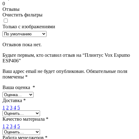
0
Отзывы
Очистить фильтры
Только с изображениями
Отзывов пока нет.
Будьте первым, кто оставил отзыв на “Плинтус Vox Espumo
ESP406”
Ваш адрес email не будет опубликован.
Обязательные поля
помечены
*
Ваша оценка
*
Доставка
*
1
2
3
4
5
Качество материала
*
1
2
3
4
5
Работа менеджеров
*