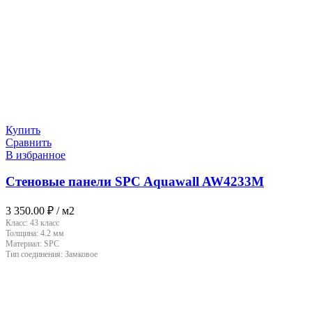
Купить
Сравнить
В избранное
Стеновые панели SPC Aquawall AW4233M
3 350.00
₽
/ м2
Класс:
43 класс
Толщина:
4.2 мм
Материал:
SPC
Тип соединения:
Замковое