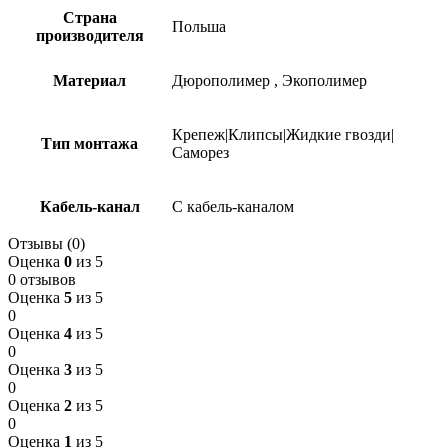
Страна
Польша
производителя
Материал
Дюрополимер
,
Экополимер
Крепеж|Клипсы|Жидкие гвозди|
Тип монтажа
Саморез
Кабель-канал
С кабель-каналом
Отзывы (0)
Оценка
0
из 5
0 отзывов
Оценка
5
из 5
0
Оценка
4
из 5
0
Оценка
3
из 5
0
Оценка
2
из 5
0
Оценка
1
из 5