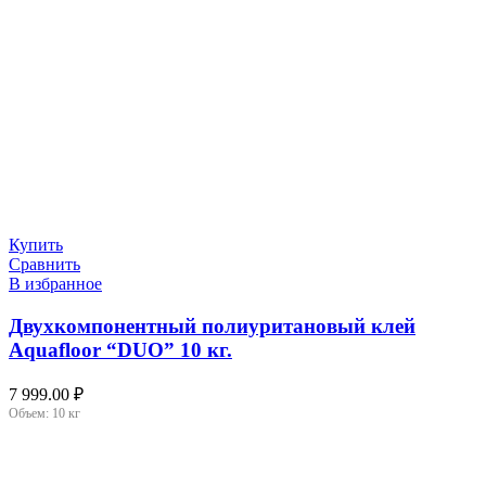
Купить
Сравнить
В избранное
Двухкомпонентный полиуритановый клей
Aquafloor “DUO” 10 кг.
7 999.00
₽
Объем:
10 кг