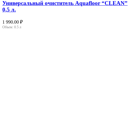
Универсальный очиститель Aquafloor “CLEAN”
0,5 л.
1 990.00
₽
Объем:
0.5 л