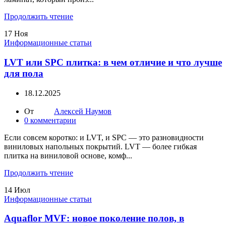
Продолжить чтение
17
Ноя
Информационные статьи
LVT или SPC плитка: в чем отличие и что лучше
для пола
18.12.2025
От
Алексей Наумов
0
комментарии
Если совсем коротко: и LVT, и SPC — это разновидности
виниловых напольных покрытий. LVT — более гибкая
плитка на виниловой основе, комф...
Продолжить чтение
14
Июл
Информационные статьи
Aquaflor MVF: новое поколение полов, в