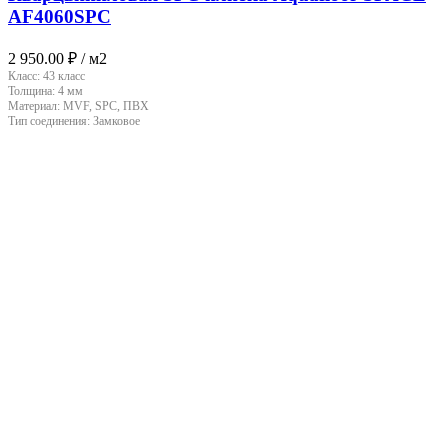
AF4060SPC
2 950.00
₽
/ м2
Класс:
43 класс
Толщина:
4 мм
Материал:
MVF, SPC, ПВХ
Тип соединения:
Замковое