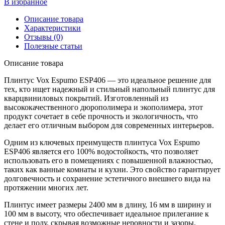
В избранное
Описание товара
Характеристики
Отзывы (0)
Полезные статьи
Описание товара
Плинтус Vox Espumo ESP406 — это идеальное решение для
тех, кто ищет надежный и стильный напольный плинтус для
кварцвиниловых покрытий. Изготовленный из
высококачественного дюрополимера и экополимера, этот
продукт сочетает в себе прочность и экологичность, что
делает его отличным выбором для современных интерьеров.
Одним из ключевых преимуществ плинтуса Vox Espumo
ESP406 является его 100% водостойкость, что позволяет
использовать его в помещениях с повышенной влажностью,
таких как ванные комнаты и кухни. Это свойство гарантирует
долговечность и сохранение эстетичного внешнего вида на
протяжении многих лет.
Плинтус имеет размеры 2400 мм в длину, 16 мм в ширину и
100 мм в высоту, что обеспечивает идеальное прилегание к
стене и полу, скрывая возможные неровности и зазоры.