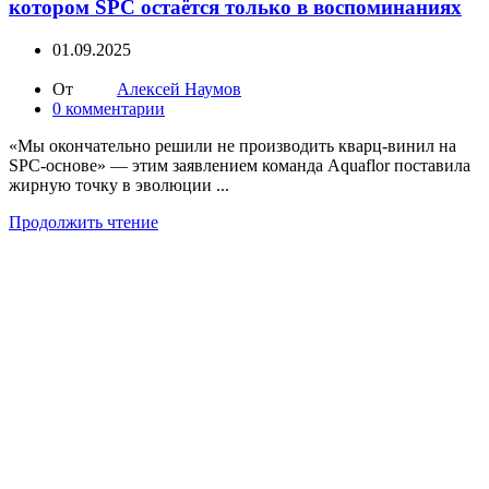
котором SPC остаётся только в воспоминаниях
01.09.2025
От
Алексей Наумов
0
комментарии
«Мы окончательно решили не производить кварц-винил на
SPC-основе» — этим заявлением команда Aquaflor поставила
жирную точку в эволюции ...
Продолжить чтение