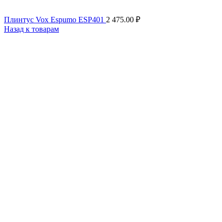
Плинтус Vox Espumo ESP401
2 475.00
₽
Назад к товарам