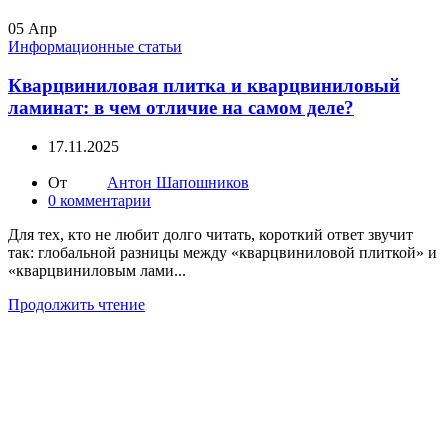
05
Апр
Информационные статьи
Кварцвиниловая плитка и кварцвиниловый
ламинат: в чем отличие на самом деле?
17.11.2025
От
Антон Шапошников
0
комментарии
Для тех, кто не любит долго читать, короткий ответ звучит
так: глобальной разницы между «кварцвиниловой плиткой» и
«кварцвиниловым лами...
Продолжить чтение