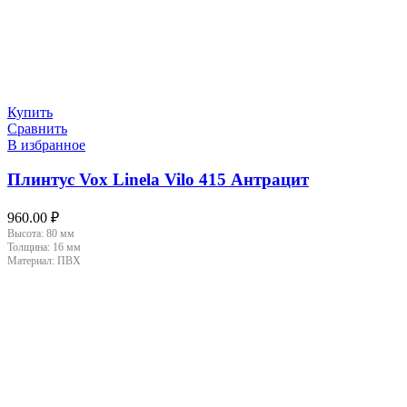
Купить
Сравнить
В избранное
Плинтус Vox Linela Vilo 415 Антрацит
960.00
₽
Высота:
80 мм
Толщина:
16 мм
Материал:
ПВХ