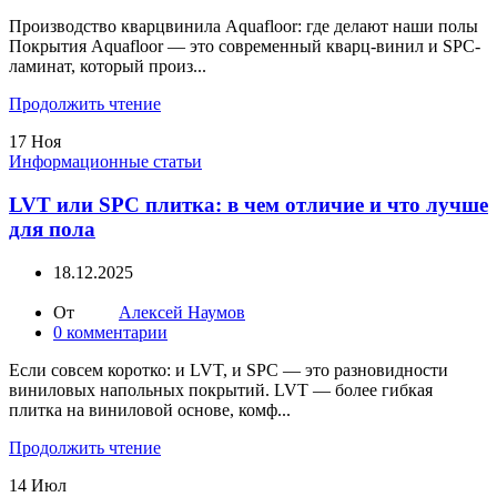
Производство кварцвинила Aquafloor: где делают наши полы
Покрытия Aquafloor — это современный кварц-винил и SPC-
ламинат, который произ...
Продолжить чтение
17
Ноя
Информационные статьи
LVT или SPC плитка: в чем отличие и что лучше
для пола
18.12.2025
От
Алексей Наумов
0
комментарии
Если совсем коротко: и LVT, и SPC — это разновидности
виниловых напольных покрытий. LVT — более гибкая
плитка на виниловой основе, комф...
Продолжить чтение
14
Июл