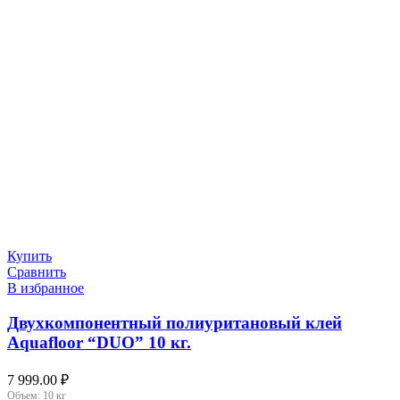
Купить
Сравнить
В избранное
Двухкомпонентный полиуритановый клей
Aquafloor “DUO” 10 кг.
7 999.00
₽
Объем:
10 кг