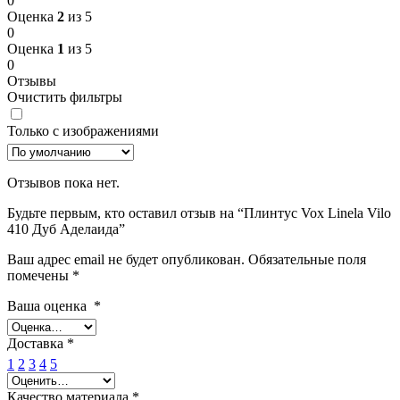
0
Оценка
2
из 5
0
Оценка
1
из 5
0
Отзывы
Очистить фильтры
Только с изображениями
Отзывов пока нет.
Будьте первым, кто оставил отзыв на “Плинтус Vox Linela Vilo
410 Дуб Аделаида”
Ваш адрес email не будет опубликован.
Обязательные поля
помечены
*
Ваша оценка
*
Доставка
*
1
2
3
4
5
Качество материала
*