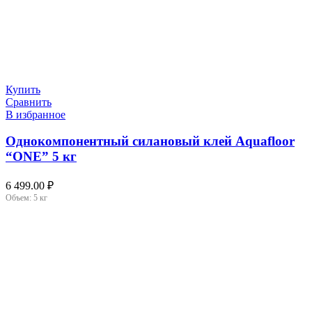
Купить
Сравнить
В избранное
Однокомпонентный силановый клей Aquafloor
“ONE” 5 кг
6 499.00
₽
Объем:
5 кг