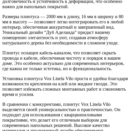
долговечность и устойчивость к деформации, что особенно
важно для напольных покрытий.
Размеры плинтуса — 2000 мм в длину, 16 мм в ширину и 80
мм в высоту — позволяют легко интегрировать его в любой
интерьер, обеспечивая аккуратный и завершенный вид.
Уникальный дизайн “Дуб Аделаида” придаст вашему
помещению элегантность и уют, создавая атмосферу
натурального дерева без необходимости в сложном уходе.
Плинтус оснащен кабель-каналом, что позволяет скрыть
провода и кабели, обеспечивая чистоту и порядок в вашем
доме. Это особенно актуально для современных интерьеров,
где важна не только эстетика, но и функциональность.
Установка плинтуса Vox Linela Vilo проста и удобна благодаря
возможности крепления на клей или жидкие гвозди. Это
позволяет избежать сложных монтажных работ и сэкономить
время и усилия.
В сравнении с конкурентами, плинтус Vox Linela Vilo
выделяется своей универсальностью и практичностью. Он
подходит для использования с кварцвиниловыми
покрытиями, что делает его отличным выбором для
современных напольных решений. Высокое качество
материалов и продуманный дизайн обеспечивают