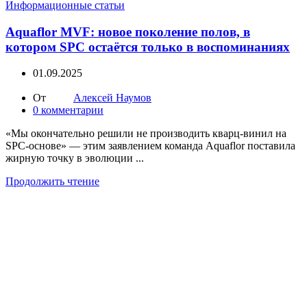
Информационные статьи
Aquaflor MVF: новое поколение полов, в
котором SPC остаётся только в воспоминаниях
01.09.2025
От
Алексей Наумов
0
комментарии
«Мы окончательно решили не производить кварц-винил на
SPC-основе» — этим заявлением команда Aquaflor поставила
жирную точку в эволюции ...
Продолжить чтение