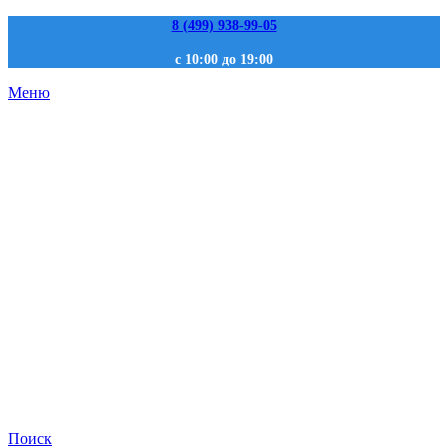
8 (499) 938-99-05
с 10:00 до 19:00
Меню
Поиск