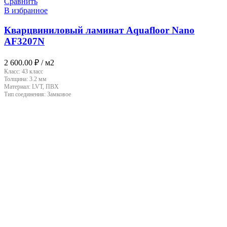
Сравнить
В избранное
Кварцвиниловый ламинат Aquafloor Nano
AF3207N
2 600.00
₽
/ м2
Класс:
43 класс
Толщина:
3.2 мм
Материал:
LVT, ПВХ
Тип соединения:
Замковое