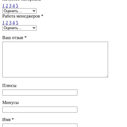
1
2
3
4
5
Работа менеджеров
*
1
2
3
4
5
Ваш отзыв
*
Плюсы
Минусы
Имя
*