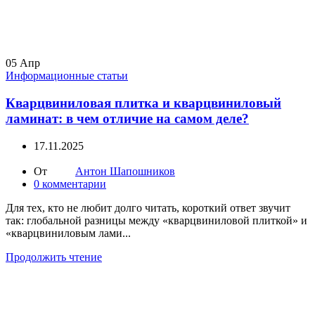
05
Апр
Информационные статьи
Кварцвиниловая плитка и кварцвиниловый
ламинат: в чем отличие на самом деле?
17.11.2025
От
Антон Шапошников
0
комментарии
Для тех, кто не любит долго читать, короткий ответ звучит
так: глобальной разницы между «кварцвиниловой плиткой» и
«кварцвиниловым лами...
Продолжить чтение