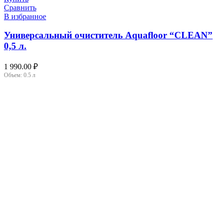
Сравнить
В избранное
Универсальный очиститель Aquafloor “CLEAN”
0,5 л.
1 990.00
₽
Объем:
0.5 л