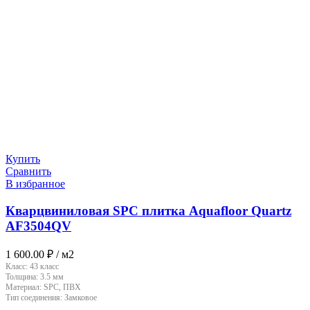
Купить
Сравнить
В избранное
Кварцвиниловая SPC плитка Aquafloor Quartz
AF3504QV
1 600.00
₽
/ м2
Класс:
43 класс
Толщина:
3.5 мм
Материал:
SPC, ПВХ
Тип соединения:
Замковое