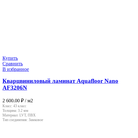
Купить
Сравнить
В избранное
Кварцвиниловый ламинат Aquafloor Nano
AF3206N
2 600.00
₽
/ м2
Класс:
43 класс
Толщина:
3.2 мм
Материал:
LVT, ПВХ
Тип соединения:
Замковое