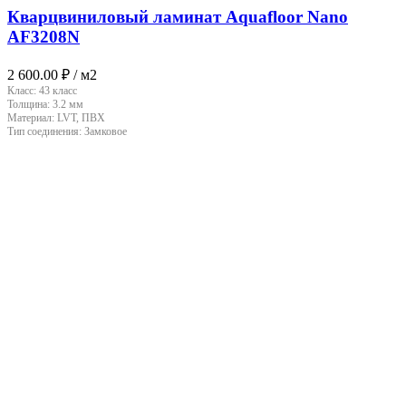
Кварцвиниловый ламинат Aquafloor Nano
AF3208N
2 600.00
₽
/ м2
Класс:
43 класс
Толщина:
3.2 мм
Материал:
LVT, ПВХ
Тип соединения:
Замковое