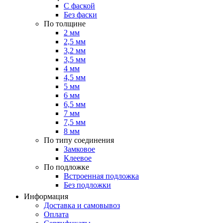
С фаской
Без фаски
По толщине
2 мм
2,5 мм
3,2 мм
3,5 мм
4 мм
4,5 мм
5 мм
6 мм
6,5 мм
7 мм
7,5 мм
8 мм
По типу соединения
Замковое
Клеевое
По подложке
Встроенная подложка
Без подложки
Информация
Доставка и самовывоз
Оплата