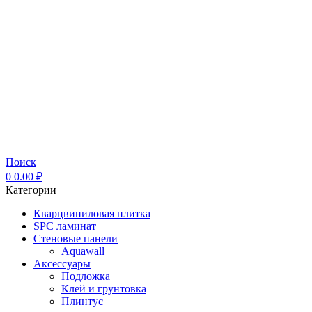
Поиск
0
0.00
₽
Категории
Кварцвиниловая плитка
SPC ламинат
Стеновые панели
Aquawall
Аксессуары
Подложка
Клей и грунтовка
Плинтус