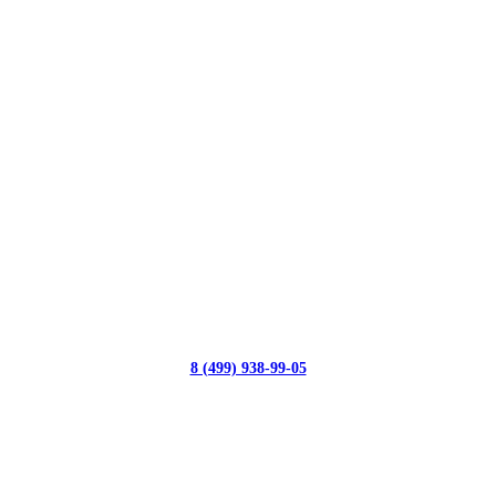
8 (499) 938-99-05
с 10:00 до 19:00