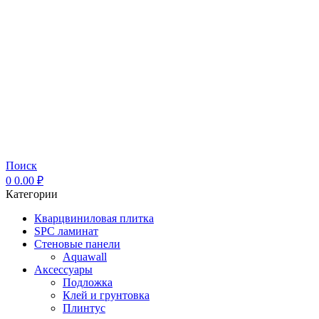
Поиск
0
0.00
₽
Категории
Кварцвиниловая плитка
SPC ламинат
Стеновые панели
Aquawall
Аксессуары
Подложка
Клей и грунтовка
Плинтус