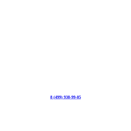
8 (499) 938-99-05
с 10:00 до 19:00