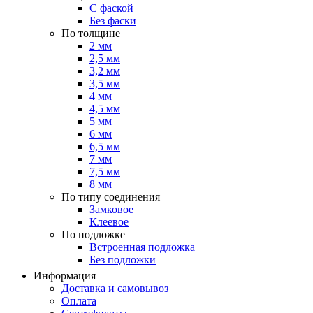
С фаской
Без фаски
По толщине
2 мм
2,5 мм
3,2 мм
3,5 мм
4 мм
4,5 мм
5 мм
6 мм
6,5 мм
7 мм
7,5 мм
8 мм
По типу соединения
Замковое
Клеевое
По подложке
Встроенная подложка
Без подложки
Информация
Доставка и самовывоз
Оплата